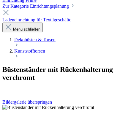
Einrichtung Prime
Zur Kategorie Einrichtungsplanung
Ladeneinrichtung für Textilgeschäfte
Menü schließen
Dekobüsten & Torsen
Kunststofftorsen
Büstenständer mit Rückenhalterung
verchromt
Bildergalerie überspringen