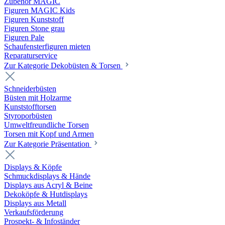
Zubehör MAGIC
Figuren MAGIC Kids
Figuren Kunststoff
Figuren Stone grau
Figuren Pale
Schaufensterfiguren mieten
Reparaturservice
Zur Kategorie Dekobüsten & Torsen
Schneiderbüsten
Büsten mit Holzarme
Kunststofftorsen
Styroporbüsten
Umweltfreundliche Torsen
Torsen mit Kopf und Armen
Zur Kategorie Präsentation
Displays & Köpfe
Schmuckdisplays & Hände
Displays aus Acryl & Beine
Dekoköpfe & Hutdisplays
Displays aus Metall
Verkaufsförderung
Prospekt- & Infoständer