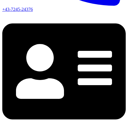
+43-7245-24376