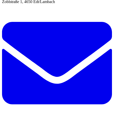
Zoblstraße 1, 4650 Edt/Lambach