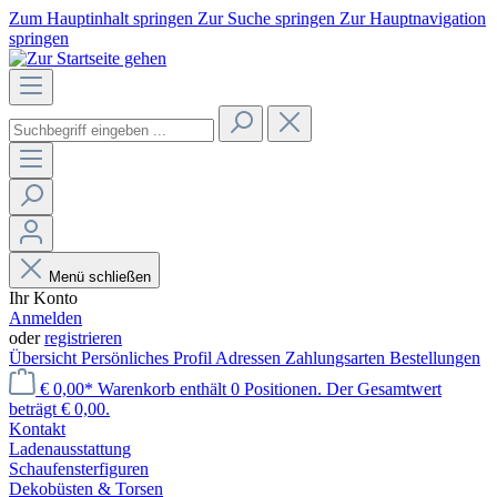
Zum Hauptinhalt springen
Zur Suche springen
Zur Hauptnavigation
springen
Menü schließen
Ihr Konto
Anmelden
oder
registrieren
Übersicht
Persönliches Profil
Adressen
Zahlungsarten
Bestellungen
€ 0,00*
Warenkorb enthält 0 Positionen. Der Gesamtwert
beträgt € 0,00.
Kontakt
Laden­ausstattung
Schaufenster­figuren
Dekobüsten & Torsen