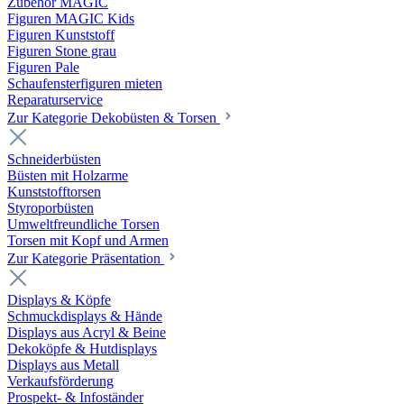
Zubehör MAGIC
Figuren MAGIC Kids
Figuren Kunststoff
Figuren Stone grau
Figuren Pale
Schaufensterfiguren mieten
Reparaturservice
Zur Kategorie Dekobüsten & Torsen
Schneiderbüsten
Büsten mit Holzarme
Kunststofftorsen
Styroporbüsten
Umweltfreundliche Torsen
Torsen mit Kopf und Armen
Zur Kategorie Präsentation
Displays & Köpfe
Schmuckdisplays & Hände
Displays aus Acryl & Beine
Dekoköpfe & Hutdisplays
Displays aus Metall
Verkaufsförderung
Prospekt- & Infoständer