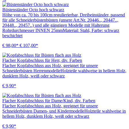
Büstenständer Octo hoch schwarz
Höhe von ca. 70 bis 100cm regulierierbar, Dreibeinständer, passend
für alle Schneiderbüstenbüsten (unsere Art.Nr. 20446.., 20447..,
20448.., 20457..) und alle gängigen Modelle mit Halterung
Rohrdurchmesser INNEN 25mmMaterial: Stahl, Farbe: schwarz
beschichtet
€ 98,00*
€ 107,00*
Flacher Kopfabschluss für Herr, div. Farben
Flacher Kopfabschluss aus Holz, geeignet für unsere
Schneiderbüsten HerrenmodelleHolzteile wahlweise in hellem Holz,
dunklem Holz, weiß oder schwarz
€ 9,90*
Flacher Kopfabschluss für Dame/Kind, div. Farben
Flacher Kopfabschluss aus Holz, geeignet für unsere
Schneiderbüsten Damen- und KindermodelleHolzteile wahlweise in
hellem Holz, dunklem Holz, weiß oder schwarz
€ 9,90*