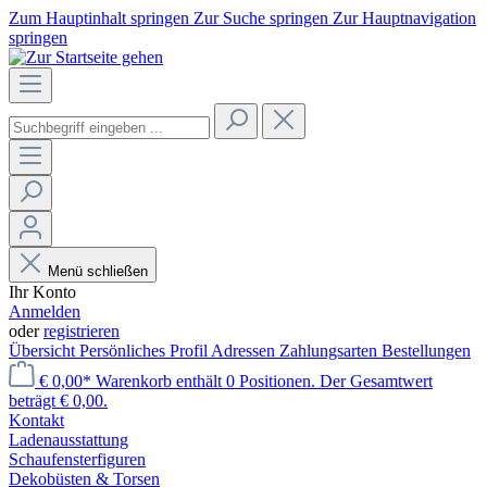
Zum Hauptinhalt springen
Zur Suche springen
Zur Hauptnavigation
springen
Menü schließen
Ihr Konto
Anmelden
oder
registrieren
Übersicht
Persönliches Profil
Adressen
Zahlungsarten
Bestellungen
€ 0,00*
Warenkorb enthält 0 Positionen. Der Gesamtwert
beträgt € 0,00.
Kontakt
Laden­ausstattung
Schaufenster­figuren
Dekobüsten & Torsen