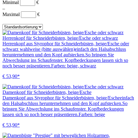
Minimal
€
–
Maximal
€
Herrenkopf für Schneiderbüsten, beige/Esche oder schwarz
Herrenkopf aus Styrophor für Schneiderbüsten, beige/Esche oder
schwarz wahlweise (bitte auswählen)einfach den Halsabschluss
herunternehmen und den Kopf aufstecken.So bringen Sie
Abwechslung ins Schaufenster. Kopfbedeckungen lassen sich so
noch besser präsentieren.Farben: beige, schwarz
€ 53,90*
Damenkopf für Schneiderbüsten, beige/Esche
Damenkopf aus Styrophor für Schneiderbüsten, beige/Escheeinfach
den Halsabschluss herunternehmen und den Kopf aufstecken.So
bringen Sie Abwechslung ins Schaufenster. Kopfbedeckungen
lassen sich so noch besser präsentieren.Farben: beige
€ 53,90*