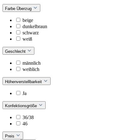
Farbe Überzug
beige
dunkelbraun
schwarz
weiß
Geschlecht
männlich
weiblich
Höhenverstellbarkeit
Ja
Konfektionsgröße
36/38
46
Preis