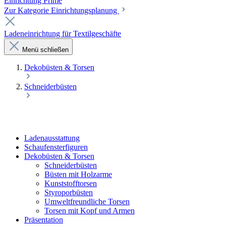
Einrichtung Prime
Zur Kategorie Einrichtungsplanung
Ladeneinrichtung für Textilgeschäfte
Menü schließen
Dekobüsten & Torsen
Schneiderbüsten
Laden­ausstattung
Schaufenster­figuren
Dekobüsten & Torsen
Schneiderbüsten
Büsten mit Holzarme
Kunststofftorsen
Styroporbüsten
Umweltfreundliche Torsen
Torsen mit Kopf und Armen
Präsentation