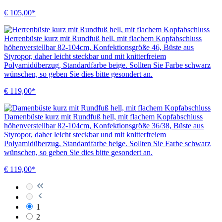
€ 105,00*
Herrenbüste kurz mit Rundfuß hell, mit flachem Kopfabschluss
höhenverstellbar 82-104cm, Konfektionsgröße 46, Büste aus
Styropor, daher leicht steckbar und mit knitterfreiem
Polyamidüberzug, Standardfarbe beige. Sollten Sie Farbe schwarz
wünschen, so geben Sie dies bitte gesondert an.
€ 119,00*
Damenbüste kurz mit Rundfuß hell, mit flachem Kopfabschluss
höhenverstellbar 82-104cm, Konfektionsgröße 36/38, Büste aus
Styropor, daher leicht steckbar und mit knitterfreiem
Polyamidüberzug, Standardfarbe beige. Sollten Sie Farbe schwarz
wünschen, so geben Sie dies bitte gesondert an.
€ 119,00*
1
2