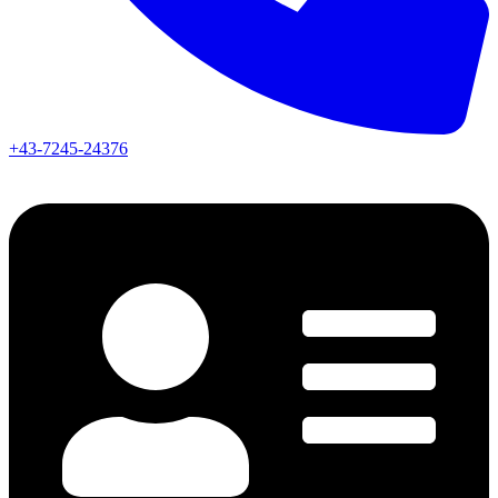
+43-7245-24376