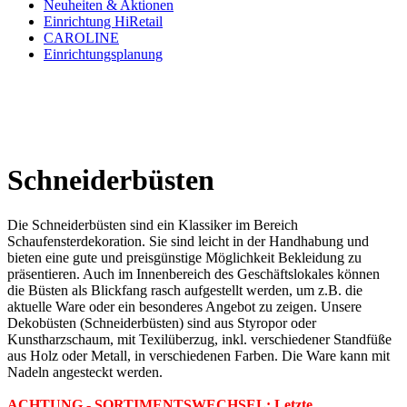
Neuheiten & Aktionen
Einrichtung HiRetail
CAROLINE
Einrichtungsplanung
Schneiderbüsten
Die Schneiderbüsten sind ein Klassiker im Bereich
Schaufensterdekoration. Sie sind leicht in der Handhabung und
bieten eine gute und preisgünstige Möglichkeit Bekleidung zu
präsentieren. Auch im Innenbereich des Geschäftslokales können
die Büsten als Blickfang rasch aufgestellt werden, um z.B. die
aktuelle Ware oder ein besonderes Angebot zu zeigen. Unsere
Dekobüsten (Schneiderbüsten) sind aus Styropor oder
Kunstharzschaum, mit Texilüberzug, inkl. verschiedener Standfüße
aus Holz oder Metall, in verschiedenen Farben. Die Ware kann mit
Nadeln angesteckt werden.
ACHTUNG - SORTIMENTSWECHSEL: Letzte