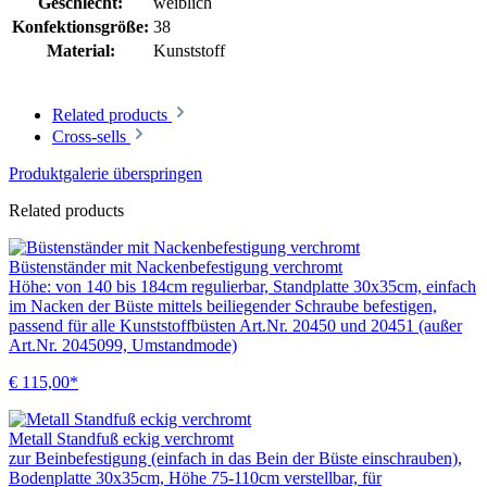
Geschlecht:
weiblich
Konfektionsgröße:
38
Material:
Kunststoff
Related products
Cross-sells
Produktgalerie überspringen
Related products
Büstenständer mit Nackenbefestigung verchromt
Höhe: von 140 bis 184cm regulierbar, Standplatte 30x35cm, einfach
im Nacken der Büste mittels beiliegender Schraube befestigen,
passend für alle Kunststoffbüsten Art.Nr. 20450 und 20451 (außer
Art.Nr. 2045099, Umstandmode)
€ 115,00*
Metall Standfuß eckig verchromt
zur Beinbefestigung (einfach in das Bein der Büste einschrauben),
Bodenplatte 30x35cm, Höhe 75-110cm verstellbar, für