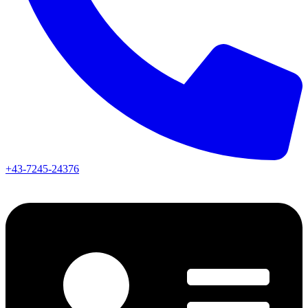
+43-7245-24376