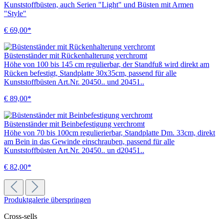
Kunststoffbüsten, auch Serien "Light" und Büsten mit Armen
"Style"
€ 69,00*
Büstenständer mit Rückenhalterung verchromt
Höhe von 100 bis 145 cm regulierbar, der Standfuß wird direkt am
Rücken befestigt, Standplatte 30x35cm, passend für alle
Kunststoffbüsten Art.Nr. 20450.. und 20451..
€ 89,00*
Büstenständer mit Beinbefestigung verchromt
Höhe von 70 bis 100cm regulierierbar, Standplatte Dm. 33cm, direkt
am Bein in das Gewinde einschrauben, passend für alle
Kunststoffbüsten Art.Nr. 20450.. un d20451..
€ 82,00*
Produktgalerie überspringen
Cross-sells