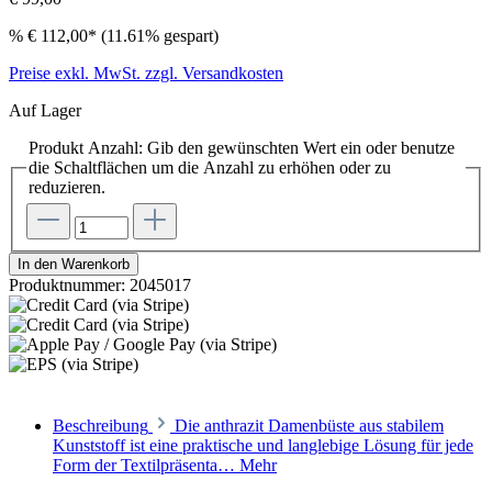
%
€ 112,00*
(11.61% gespart)
Preise exkl. MwSt. zzgl. Versandkosten
Auf Lager
Produkt Anzahl: Gib den gewünschten Wert ein oder benutze
die Schaltflächen um die Anzahl zu erhöhen oder zu
reduzieren.
In den Warenkorb
Produktnummer:
2045017
Beschreibung
Die anthrazit Damenbüste aus stabilem
Kunststoff ist eine praktische und langlebige Lösung für jede
Form der Textilpräsenta…
Mehr