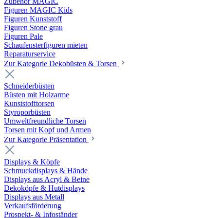
Zubehör MAGIC
Figuren MAGIC Kids
Figuren Kunststoff
Figuren Stone grau
Figuren Pale
Schaufensterfiguren mieten
Reparaturservice
Zur Kategorie Dekobüsten & Torsen
Schneiderbüsten
Büsten mit Holzarme
Kunststofftorsen
Styroporbüsten
Umweltfreundliche Torsen
Torsen mit Kopf und Armen
Zur Kategorie Präsentation
Displays & Köpfe
Schmuckdisplays & Hände
Displays aus Acryl & Beine
Dekoköpfe & Hutdisplays
Displays aus Metall
Verkaufsförderung
Prospekt- & Infoständer