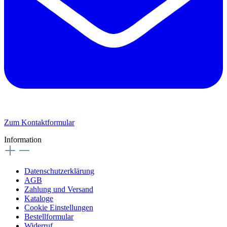
Zum Kontaktformular
Information
Datenschutzerklärung
AGB
Zahlung und Versand
Kataloge
Cookie Einstellungen
Bestellformular
Widerruf