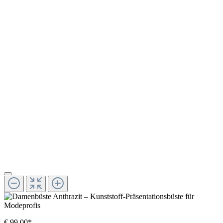
€ 99,00*