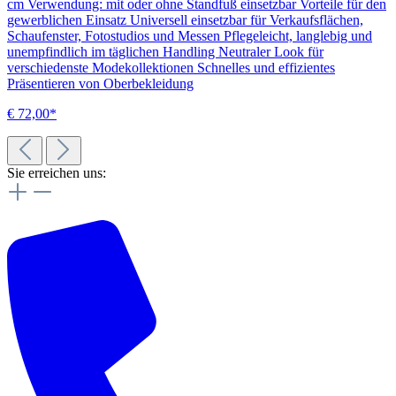
cm Verwendung: mit oder ohne Standfuß einsetzbar Vorteile für den
gewerblichen Einsatz Universell einsetzbar für Verkaufsflächen,
Schaufenster, Fotostudios und Messen Pflegeleicht, langlebig und
unempfindlich im täglichen Handling Neutraler Look für
verschiedenste Modekollektionen Schnelles und effizientes
Präsentieren von Oberbekleidung
€ 72,00*
Sie erreichen uns: