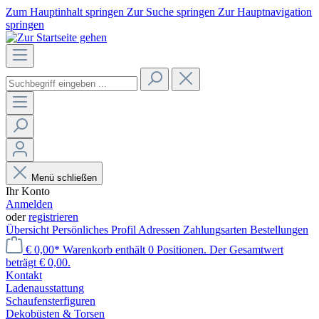
Zum Hauptinhalt springen
Zur Suche springen
Zur Hauptnavigation
springen
Menü schließen
Ihr Konto
Anmelden
oder
registrieren
Übersicht
Persönliches Profil
Adressen
Zahlungsarten
Bestellungen
€ 0,00*
Warenkorb enthält 0 Positionen. Der Gesamtwert
beträgt € 0,00.
Kontakt
Laden­ausstattung
Schaufenster­figuren
Dekobüsten & Torsen