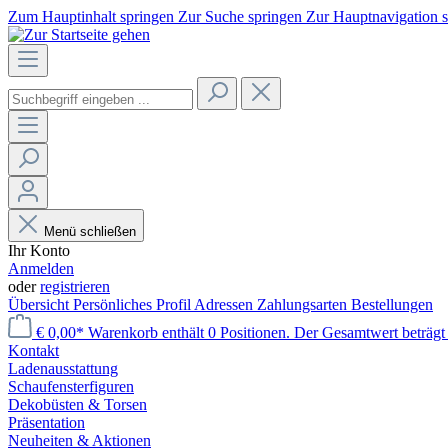
Zum Hauptinhalt springen
Zur Suche springen
Zur Hauptnavigation 
Menü schließen
Ihr Konto
Anmelden
oder
registrieren
Übersicht
Persönliches Profil
Adressen
Zahlungsarten
Bestellungen
€ 0,00*
Warenkorb enthält 0 Positionen. Der Gesamtwert beträgt 
Kontakt
Laden­ausstattung
Schaufenster­figuren
Dekobüsten & Torsen
Präsentation
Neuheiten & Aktionen