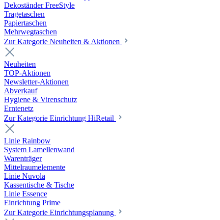
Dekoständer FreeStyle
Tragetaschen
Papiertaschen
Mehrwegtaschen
Zur Kategorie Neuheiten & Aktionen
Neuheiten
TOP-Aktionen
Newsletter-Aktionen
Abverkauf
Hygiene & Virenschutz
Erntenetz
Zur Kategorie Einrichtung HiRetail
Linie Rainbow
System Lamellenwand
Warenträger
Mittelraumelemente
Linie Nuvola
Kassentische & Tische
Linie Essence
Einrichtung Prime
Zur Kategorie Einrichtungsplanung