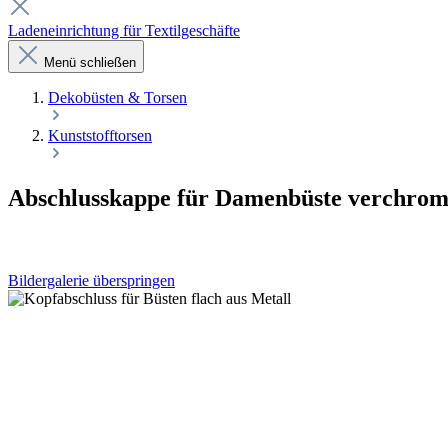
Ladeneinrichtung für Textilgeschäfte
Menü schließen
Dekobüsten & Torsen
Kunststofftorsen
Abschlusskappe für Damenbüste verchrom
Bildergalerie überspringen