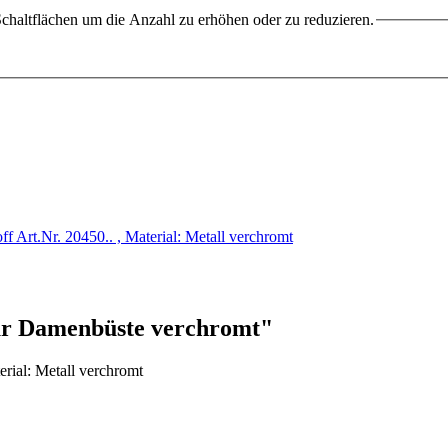
chaltflächen um die Anzahl zu erhöhen oder zu reduzieren.
 Art.Nr. 20450.. , Material: Metall verchromt
ür Damenbüste verchromt"
rial: Metall verchromt