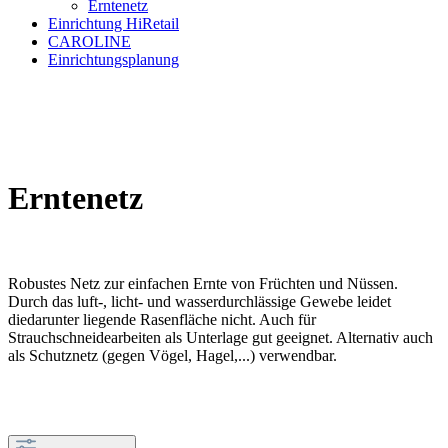
Erntenetz
Einrichtung HiRetail
CAROLINE
Einrichtungsplanung
Erntenetz
Robustes Netz zur einfachen Ernte von Früchten und Nüssen.
Durch das luft-, licht- und wasserdurchlässige Gewebe leidet
diedarunter liegende Rasenfläche nicht. Auch für
Strauchschneidearbeiten als Unterlage gut geeignet. Alternativ auch
als Schutznetz (gegen Vögel, Hagel,...) verwendbar.