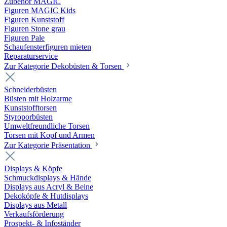
Zubehör MAGIC
Figuren MAGIC Kids
Figuren Kunststoff
Figuren Stone grau
Figuren Pale
Schaufensterfiguren mieten
Reparaturservice
Zur Kategorie Dekobüsten & Torsen
Schneiderbüsten
Büsten mit Holzarme
Kunststofftorsen
Styroporbüsten
Umweltfreundliche Torsen
Torsen mit Kopf und Armen
Zur Kategorie Präsentation
Displays & Köpfe
Schmuckdisplays & Hände
Displays aus Acryl & Beine
Dekoköpfe & Hutdisplays
Displays aus Metall
Verkaufsförderung
Prospekt- & Infoständer