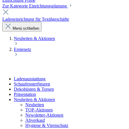
Einrichtung Prime
Zur Kategorie Einrichtungsplanung
Ladeneinrichtung für Textilgeschäfte
Menü schließen
Neuheiten & Aktionen
Erntenetz
Laden­ausstattung
Schaufenster­figuren
Dekobüsten & Torsen
Präsentation
Neuheiten & Aktionen
Neuheiten
TOP-Aktionen
Newsletter-Aktionen
Abverkauf
Hygiene & Virenschutz