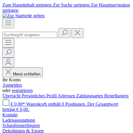
Zum Hauptinhalt springen
Zur Suche springen
Zur Hauptnavigation
springen
Menü schließen
Ihr Konto
Anmelden
oder
registrieren
Übersicht
Persönliches Profil
Adressen
Zahlungsarten
Bestellungen
€ 0,00*
Warenkorb enthält 0 Positionen. Der Gesamtwert
beträgt € 0,00.
Kontakt
Laden­ausstattung
Schaufenster­figuren
Dekobüsten & Torsen