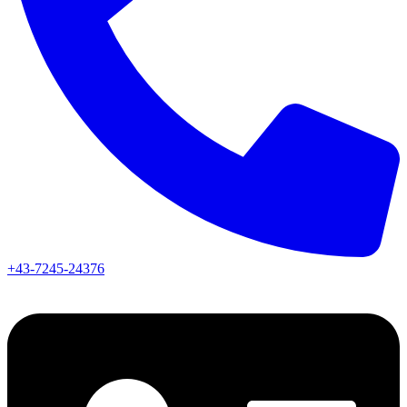
+43-7245-24376