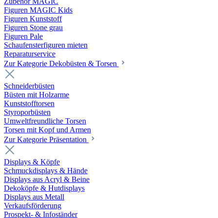
Zubehör MAGIC
Figuren MAGIC Kids
Figuren Kunststoff
Figuren Stone grau
Figuren Pale
Schaufensterfiguren mieten
Reparaturservice
Zur Kategorie Dekobüsten & Torsen
Schneiderbüsten
Büsten mit Holzarme
Kunststofftorsen
Styroporbüsten
Umweltfreundliche Torsen
Torsen mit Kopf und Armen
Zur Kategorie Präsentation
Displays & Köpfe
Schmuckdisplays & Hände
Displays aus Acryl & Beine
Dekoköpfe & Hutdisplays
Displays aus Metall
Verkaufsförderung
Prospekt- & Infoständer