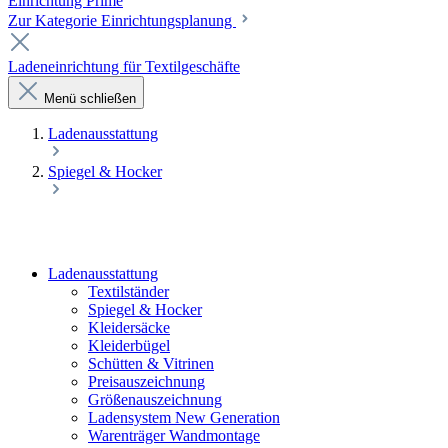
Einrichtung Prime
Zur Kategorie Einrichtungsplanung
Ladeneinrichtung für Textilgeschäfte
Menü schließen
Laden­ausstattung
Spiegel & Hocker
Laden­ausstattung
Textilständer
Spiegel & Hocker
Kleidersäcke
Kleiderbügel
Schütten & Vitrinen
Preisauszeichnung
Größenauszeichnung
Ladensystem New Generation
Warenträger Wandmontage