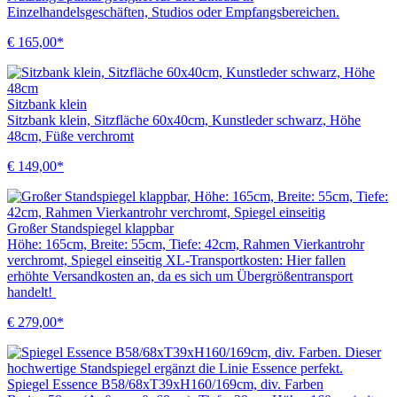
Einzelhandelsgeschäften, Studios oder Empfangsbereichen.
€ 165,00*
Sitzbank klein
Sitzbank klein, Sitzfläche 60x40cm, Kunstleder schwarz, Höhe
48cm, Füße verchromt
€ 149,00*
Großer Standspiegel klappbar
Höhe: 165cm, Breite: 55cm, Tiefe: 42cm, Rahmen Vierkantrohr
verchromt, Spiegel einseitig XL-Transportkosten: Hier fallen
erhöhte Versandkosten an, da es sich um Übergrößentransport
handelt!
€ 279,00*
Spiegel Essence B58/68xT39xH160/169cm, div. Farben