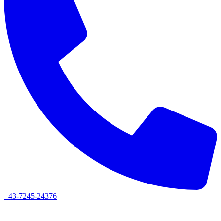
+43-7245-24376