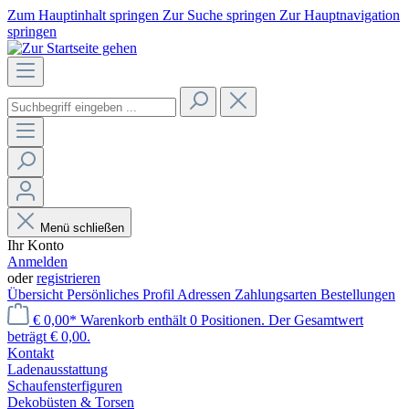
Zum Hauptinhalt springen
Zur Suche springen
Zur Hauptnavigation
springen
Menü schließen
Ihr Konto
Anmelden
oder
registrieren
Übersicht
Persönliches Profil
Adressen
Zahlungsarten
Bestellungen
€ 0,00*
Warenkorb enthält 0 Positionen. Der Gesamtwert
beträgt € 0,00.
Kontakt
Laden­ausstattung
Schaufenster­figuren
Dekobüsten & Torsen