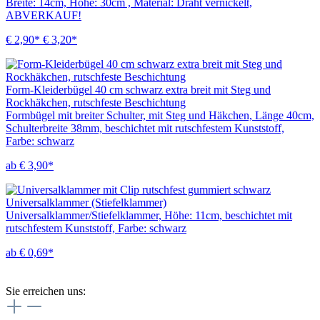
Breite: 14cm, Höhe: 30cm , Material: Draht vernickelt,
ABVERKAUF!
€ 2,90*
€ 3,20*
Form-Kleiderbügel 40 cm schwarz extra breit mit Steg und
Rockhäkchen, rutschfeste Beschichtung
Formbügel mit breiter Schulter, mit Steg und Häkchen, Länge 40cm,
Schulterbreite 38mm, beschichtet mit rutschfestem Kunststoff,
Farbe: schwarz
ab € 3,90*
Universalklammer (Stiefelklammer)
Universalklammer/Stiefelklammer, Höhe: 11cm, beschichtet mit
rutschfestem Kunststoff, Farbe: schwarz
ab € 0,69*
Sie erreichen uns: