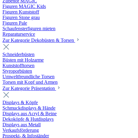
Zubehör MAGIC
Figuren MAGIC Kids
Figuren Kunststoff
Figuren Stone grau
Figuren Pale
Schaufensterfiguren mieten
Reparaturservice
Zur Kategorie Dekobüsten & Torsen
Schneiderbüsten
Büsten mit Holzarme
Kunststofftorsen
Styroporbüsten
Umweltfreundliche Torsen
Torsen mit Kopf und Armen
Zur Kategorie Präsentation
Displays & Köpfe
Schmuckdisplays & Hände
Displays aus Acryl & Beine
Dekoköpfe & Hutdisplays
Displays aus Metall
Verkaufsförderung
Prospekt- & Infoständer