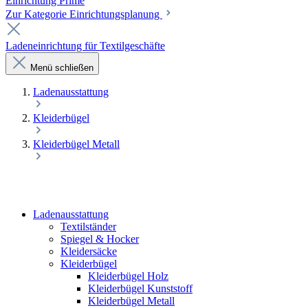
Einrichtung Prime
Zur Kategorie Einrichtungsplanung
Ladeneinrichtung für Textilgeschäfte
Menü schließen
Laden­ausstattung
Kleiderbügel
Kleiderbügel Metall
Laden­ausstattung
Textilständer
Spiegel & Hocker
Kleidersäcke
Kleiderbügel
Kleiderbügel Holz
Kleiderbügel Kunststoff
Kleiderbügel Metall