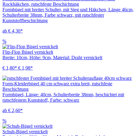
Rockhäkchen, rutschfeste Beschichtung
Formbügel mit breiter Schulter, mit Steg und Häkchen, Länge 46cm,
Schulterbreite 38mm, Farbe schwarz, mit rutschfester
Kunststoffbeschichtung
ab € 4,30*
%
Flip-Flop Bügel vernickelt
Breite: 10cm, Höhe: 9cm, Material: Draht vernickelt
€ 1,80*
€ 1,98*
Form-Kleiderbügel 40 cm schwarz extra breit, rutschfeste
Beschichtung
Formbügel, Länge: 40cm, Schulterbreite 38mm, beschichtet mit
rutschfestem Kunststoff, Farbe: schwarz
ab € 2,60*
%
Schuh-Bügel vernickelt