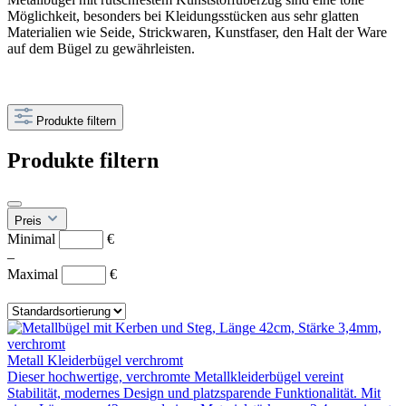
Möglichkeit, besonders bei Kleidungsstücken aus sehr glatten
Materialien wie Seide, Strickwaren, Kunstfaser, den Halt der Ware
auf dem Bügel zu gewährleisten.
Produkte filtern
Produkte filtern
Preis
Minimal
€
–
Maximal
€
Metall Kleiderbügel verchromt
Dieser hochwertige, verchromte Metallkleiderbügel vereint
Stabilität, modernes Design und platzsparende Funktionalität. Mit