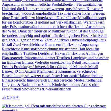
Anpassung an unterschiedliche Produktbreiten. Für zusätzlichen
Halt sind die Klammern mit schwarzem, rutschfestem Kunststoff
beschichtet, wodurch empfindliche Textilien sicher fixiert werden,
ohne Druckstellen zu hinterlassen. Der drehbare Metallhaken sorgt
für ein komfortables Handling auf Verkaufsflächen, Warenträgern
oder Präsentationsständern und erleichtert die flexible Ausrichtung
der Ware. Dank der robusten Metallkonstruktion ist der Clipbügel
besonders langlebig und optimal für den täglichen Einsatz im Retail
geeignet. Eigenschaften & Vorteile Stabiler Universalclipbügel aus
Metall Zwei verschiebbare Klammern für flexible Anpassung
Rutschfeste Kunststoffbeschichtung für sicheren Halt Ideal für
empfindliche Textilien Drehbarer Haken für flexibles Aufhängen
Platzsparende Präsentation kleiner Textilien Langlebig und belastbar
im täglichen Einsatz Vielseitig einsetzbar im Retail Technische
Details Produkttyp: Universalclip / Clipbügel Material: Metall
Länge: 40 cm Anzahl Klammern: 2 Klammern: verschiebbar
Beschichtung: schwarzer rutschfester Kunststoff Haken: drehbar
Einsatzbereich: Innenbereich Einsatzbereiche Modeeinzelhandel
Lingerie- & Bademoden-Shops Kinderbekleidung Accessoire-
Präsentation Showrooms & Verkaufsflächen
ab € 0,99*