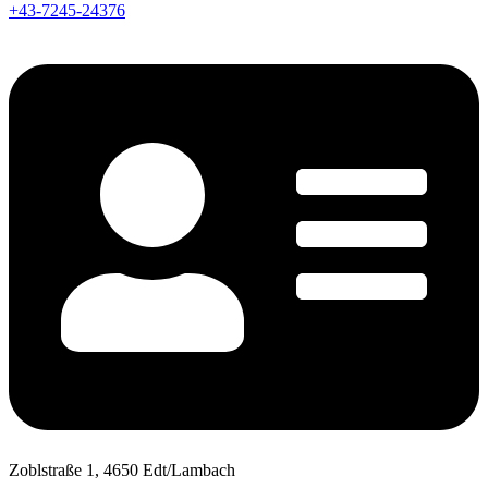
+43-7245-24376
Zoblstraße 1, 4650 Edt/Lambach