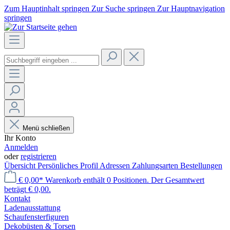
Zum Hauptinhalt springen
Zur Suche springen
Zur Hauptnavigation
springen
Menü schließen
Ihr Konto
Anmelden
oder
registrieren
Übersicht
Persönliches Profil
Adressen
Zahlungsarten
Bestellungen
€ 0,00*
Warenkorb enthält 0 Positionen. Der Gesamtwert
beträgt € 0,00.
Kontakt
Laden­ausstattung
Schaufenster­figuren
Dekobüsten & Torsen