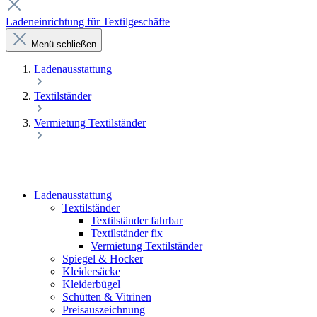
Ladeneinrichtung für Textilgeschäfte
Menü schließen
Laden­ausstattung
Textilständer
Vermietung Textilständer
Laden­ausstattung
Textilständer
Textilständer fahrbar
Textilständer fix
Vermietung Textilständer
Spiegel & Hocker
Kleidersäcke
Kleiderbügel
Schütten & Vitrinen
Preisauszeichnung