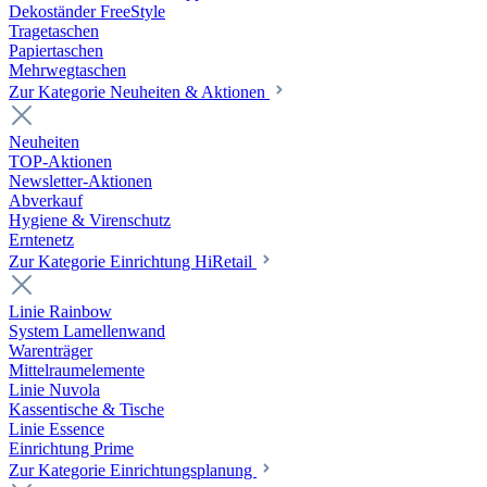
Dekoständer FreeStyle
Tragetaschen
Papiertaschen
Mehrwegtaschen
Zur Kategorie Neuheiten & Aktionen
Neuheiten
TOP-Aktionen
Newsletter-Aktionen
Abverkauf
Hygiene & Virenschutz
Erntenetz
Zur Kategorie Einrichtung HiRetail
Linie Rainbow
System Lamellenwand
Warenträger
Mittelraumelemente
Linie Nuvola
Kassentische & Tische
Linie Essence
Einrichtung Prime
Zur Kategorie Einrichtungsplanung