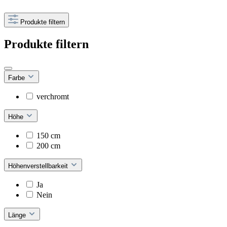
Produkte filtern
Produkte filtern
Farbe
verchromt
Höhe
150 cm
200 cm
Höhenverstellbarkeit
Ja
Nein
Länge