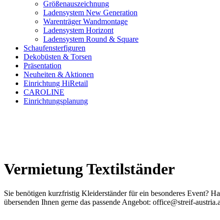
Größenauszeichnung
Ladensystem New Generation
Warenträger Wandmontage
Ladensystem Horizont
Ladensystem Round & Square
Schaufenster­figuren
Dekobüsten & Torsen
Präsentation
Neuheiten & Aktionen
Einrichtung HiRetail
CAROLINE
Einrichtungsplanung
Vermietung Textilständer
Sie benötigen kurzfristig Kleiderständer für ein besonderes Event? 
übersenden Ihnen gerne das passende Angebot: office@streif-austria.a