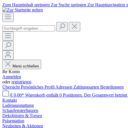
Zum Hauptinhalt springen
Zur Suche springen
Zur Hauptnavigation 
Menü schließen
Ihr Konto
Anmelden
oder
registrieren
Übersicht
Persönliches Profil
Adressen
Zahlungsarten
Bestellungen
€ 0,00*
Warenkorb enthält 0 Positionen. Der Gesamtwert beträgt 
Kontakt
Laden­ausstattung
Schaufenster­figuren
Dekobüsten & Torsen
Präsentation
Neuheiten & Aktionen