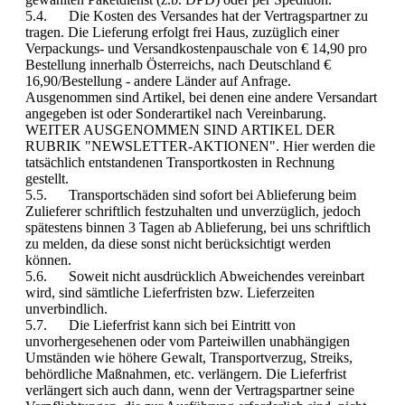
5.4. Die Kosten des Versandes hat der Vertragspartner zu
tragen. Die Lieferung erfolgt frei Haus, zuzüglich einer
Verpackungs- und Versandkostenpauschale von € 14,90 pro
Bestellung innerhalb Österreichs, nach Deutschland €
16,90/Bestellung - andere Länder auf Anfrage.
Ausgenommen sind Artikel, bei denen eine andere Versandart
angegeben ist oder Sonderartikel nach Vereinbarung.
WEITER AUSGENOMMEN SIND ARTIKEL DER
RUBRIK "NEWSLETTER-AKTIONEN". Hier werden die
tatsächlich entstandenen Transportkosten in Rechnung
gestellt.
5.5. Transportschäden sind sofort bei Ablieferung beim
Zulieferer schriftlich festzuhalten und unverzüglich, jedoch
spätestens binnen 3 Tagen ab Ablieferung, bei uns schriftlich
zu melden, da diese sonst nicht berücksichtigt werden
können.
5.6. Soweit nicht ausdrücklich Abweichendes vereinbart
wird, sind sämtliche Lieferfristen bzw. Lieferzeiten
unverbindlich.
5.7. Die Lieferfrist kann sich bei Eintritt von
unvorhergesehenen oder vom Parteiwillen unabhängigen
Umständen wie höhere Gewalt, Transportverzug, Streiks,
behördliche Maßnahmen, etc. verlängern. Die Lieferfrist
verlängert sich auch dann, wenn der Vertragspartner seine