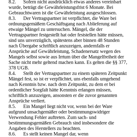
8.2. Sofern nicht ausdrücklich etwas anderes vereinbart
wurde, beträgt die Gewährleistungsfrist 6 Monate. Bei
Gebrauchtwaren ist die Gewährleistung ausgeschlossen.
8.3. Der Vertragspartner ist verpflichtet, die Ware bei
ordnungsgemäßem Geschäftsgang nach Ablieferung auf
etwaige Mängel zu untersuchen. Mängel, die der
Vertragspartner festgestellt hat oder feststellen hätte müssen,
sind uns unverzüglich, spätestens aber binnen 48 Stunden
nach Übergabe schriftlich anzuzeigen, andernfalls er
Ansprüche auf Gewährleistung, Schadenersatz wegen des
Mangels selbst sowie aus Irrtum über die Mangelfreiheit der
Sache nicht mehr geltend machen kann. Es gelten die §§ 377,
378 UGB.
8.4. Stellt der Vertragspartner zu einem späteren Zeitpunkt
Mängel fest, so ist er verpflichtet, uns ebenfalls umgehend
nach Kenntnis bzw. nach dem Zeitpunkt, zu dem er bei
ordentlicher Sorgfalt hätte Kenntnis erlangen müssen,
schriftlich anzuzeigen, ansonsten er die zuvor genannten
Ansprüche verliert.
8.5. Ein Mangel liegt nicht vor, wenn bei der Ware
aufgrund unsachgemäßer oder bestimmungswidriger
Verwendung Fehler auftreten. Zum sach- und
bestimmungsgemäßen Gebrauch sind insbesondere die
Angaben des Herstellers zu beachten.
8.6. Es stellt keinen Mangel dar, wenn