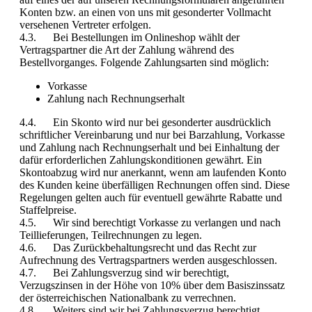
Konten bzw. an einen von uns mit gesonderter Vollmacht
versehenen Vertreter erfolgen.
4.3. Bei Bestellungen im Onlineshop wählt der
Vertragspartner die Art der Zahlung während des
Bestellvorganges. Folgende Zahlungsarten sind möglich:
Vorkasse
Zahlung nach Rechnungserhalt
4.4. Ein Skonto wird nur bei gesonderter ausdrücklich
schriftlicher Vereinbarung und nur bei Barzahlung, Vorkasse
und Zahlung nach Rechnungserhalt und bei Einhaltung der
dafür erforderlichen Zahlungskonditionen gewährt. Ein
Skontoabzug wird nur anerkannt, wenn am laufenden Konto
des Kunden keine überfälligen Rechnungen offen sind. Diese
Regelungen gelten auch für eventuell gewährte Rabatte und
Staffelpreise.
4.5. Wir sind berechtigt Vorkasse zu verlangen und nach
Teillieferungen, Teilrechnungen zu legen.
4.6. Das Zurückbehaltungsrecht und das Recht zur
Aufrechnung des Vertragspartners werden ausgeschlossen.
4.7. Bei Zahlungsverzug sind wir berechtigt,
Verzugszinsen in der Höhe von 10% über dem Basiszinssatz
der österreichischen Nationalbank zu verrechnen.
4.8. Weiters sind wir bei Zahlungsverzug berechtigt,