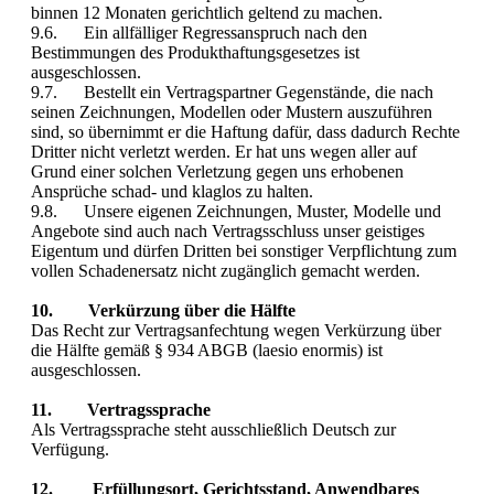
binnen 12 Monaten gerichtlich geltend zu machen.
9.6. Ein allfälliger Regressanspruch nach den
Bestimmungen des Produkthaftungsgesetzes ist
ausgeschlossen.
9.7. Bestellt ein Vertragspartner Gegenstände, die nach
seinen Zeichnungen, Modellen oder Mustern auszuführen
sind, so übernimmt er die Haftung dafür, dass dadurch Rechte
Dritter nicht verletzt werden. Er hat uns wegen aller auf
Grund einer solchen Verletzung gegen uns erhobenen
Ansprüche schad- und klaglos zu halten.
9.8. Unsere eigenen Zeichnungen, Muster, Modelle und
Angebote sind auch nach Vertragsschluss unser geistiges
Eigentum und dürfen Dritten bei sonstiger Verpflichtung zum
vollen Schadenersatz nicht zugänglich gemacht werden.
10. Verkürzung über die Hälfte
Das Recht zur Vertragsanfechtung wegen Verkürzung über
die Hälfte gemäß § 934 ABGB (laesio enormis) ist
ausgeschlossen.
11. Vertragssprache
Als Vertragssprache steht ausschließlich Deutsch zur
Verfügung.
12. Erfüllungsort, Gerichtsstand, Anwendbares