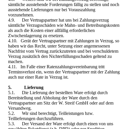
sämtliche ausstehende Forderungen fällig zu stellen und noch
ausstehende Lieferungen nur bei Vorauszahlung
vorzunehmen.
4.9. Der Vertragspartner hat uns bei Zahlungsverzug
sämtliche Verzugsschäden wie Mahn- und Betreibungskosten
als auch die Kosten einer allfällig erforderlichen
Zwischenlagerung zu ersetzen.
4.10. Gerät der Vertragspartner mit Zahlungen in Verzug, so
haben wir das Recht, unter Setzung einer angemessenen
Nachfrist vom Vertrag zurückzutreten und bei verschuldetem
Verzug zusätzlich den Nichterfüllungsschaden geltend zu
machen.
4.11. Im Falle einer Ratenzahlungsvereinbarung tritt
Terminsverlust ein, wenn der Vertragspartner mit der Zahlung
auch nur einer Rate in Verzug ist.
5. Lieferung
5.1. Die Lieferung der bestellten Ware erfolgt durch
Bereitstellung und Abholung der Ware durch den
Vertragspartner am Sitz der W. Streif GmbH oder auf dem
Versandweg.
5.2. Wir sind berechtigt, Teilleistungen bzw.
Teillieferungen durchzuführen.
5.3. Der Versand der Ware erfolgt durch einen von uns
gewählten Paketdienst (z.b. DPD) oder per Spedition.