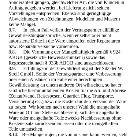
Sonderanfertigungen, gleichwelcher Art, die von Kunden in
Auftrag gegeben werden, bei Lieferung nicht seinen
Vorstellungen entsprechen. Ebenso sind geringfügige
Abweichungen von Zeichnungen, Modellen und Mustern
keine Mängel.
8.7. In jedem Fall verliert der Vertragspartner allfällige
Gewährleistungsansprüche, wenn er selbst oder nicht
autorisierte Dritte in die Ware eingreifen oder Reparaturen
bzw. Reparaturversuche vornehmen.
8.8. Die Vermutung der Mangelhaftigkeit gemäß § 924
ABGB (gesetzliche Beweislastumkehr) sowie das
Regressrecht nach § 933b ABGB sind ausgeschlossen.
8.9. Erfüllungsort der Gewährleistung ist der Sitz der W.
Streif GmbH. Sollte der Vertragspartner eine Verbesserung
oder einen Austausch im Falle einer berechtigten
Gewährleistung an einem anderen Ort wünschen, so hat er
sämtliche hierfür anfallenden Kosten für die An- und Abreise
(Zeitaufwand, Reisespesen, Quartier, Flug, Transporte,
Versicherung etc.) bzw. die Kosten für den Versand der Ware
zu tragen. Wir können nach unserer Wahl die mangelhafte
Ware an Ort und Stelle nachbessern, sich die mangelhafte
Ware oder mangelhafte Teile zwecks Nachbesserung ohne
Kostenersatz zurücksenden lassen oder die mangelhaften
Teile umtauschen.
8.10. Bei Mängelrügen, die von uns anerkannt werden, steht