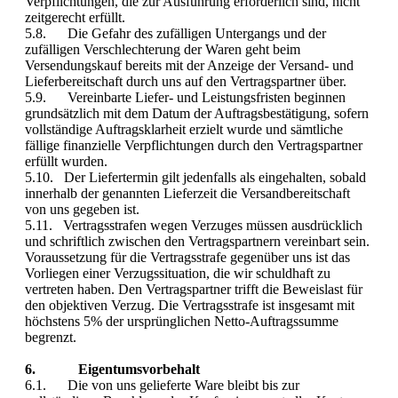
Verpflichtungen, die zur Ausführung erforderlich sind, nicht
zeitgerecht erfüllt.
5.8. Die Gefahr des zufälligen Untergangs und der
zufälligen Verschlechterung der Waren geht beim
Versendungskauf bereits mit der Anzeige der Versand- und
Lieferbereitschaft durch uns auf den Vertragspartner über.
5.9. Vereinbarte Liefer- und Leistungsfristen beginnen
grundsätzlich mit dem Datum der Auftragsbestätigung, sofern
vollständige Auftragsklarheit erzielt wurde und sämtliche
fällige finanzielle Verpflichtungen durch den Vertragspartner
erfüllt wurden.
5.10. Der Liefertermin gilt jedenfalls als eingehalten, sobald
innerhalb der genannten Lieferzeit die Versandbereitschaft
von uns gegeben ist.
5.11. Vertragsstrafen wegen Verzuges müssen ausdrücklich
und schriftlich zwischen den Vertragspartnern vereinbart sein.
Voraussetzung für die Vertragsstrafe gegenüber uns ist das
Vorliegen einer Verzugssituation, die wir schuldhaft zu
vertreten haben. Den Vertragspartner trifft die Beweislast für
den objektiven Verzug. Die Vertragsstrafe ist insgesamt mit
höchstens 5% der ursprünglichen Netto-Auftragssumme
begrenzt.
6. Eigentumsvorbehalt
6.1. Die von uns gelieferte Ware bleibt bis zur