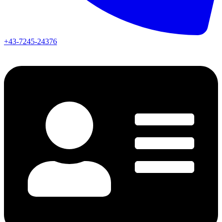
+43-7245-24376