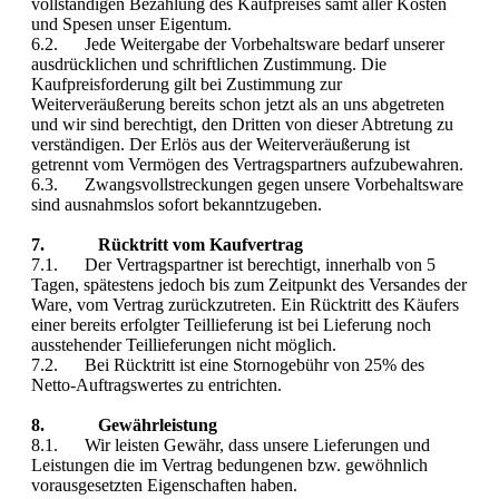
vollständigen Bezahlung des Kaufpreises samt aller Kosten
und Spesen unser Eigentum.
6.2. Jede Weitergabe der Vorbehaltsware bedarf unserer
ausdrücklichen und schriftlichen Zustimmung. Die
Kaufpreisforderung gilt bei Zustimmung zur
Weiterveräußerung bereits schon jetzt als an uns abgetreten
und wir sind berechtigt, den Dritten von dieser Abtretung zu
verständigen. Der Erlös aus der Weiterveräußerung ist
getrennt vom Vermögen des Vertragspartners aufzubewahren.
6.3. Zwangsvollstreckungen gegen unsere Vorbehaltsware
sind ausnahmslos sofort bekanntzugeben.
7. Rücktritt vom Kaufvertrag
7.1. Der Vertragspartner ist berechtigt, innerhalb von 5
Tagen, spätestens jedoch bis zum Zeitpunkt des Versandes der
Ware, vom Vertrag zurückzutreten. Ein Rücktritt des Käufers
einer bereits erfolgter Teillieferung ist bei Lieferung noch
ausstehender Teillieferungen nicht möglich.
7.2. Bei Rücktritt ist eine Stornogebühr von 25% des
Netto-Auftragswertes zu entrichten.
8. Gewährleistung
8.1. Wir leisten Gewähr, dass unsere Lieferungen und
Leistungen die im Vertrag bedungenen bzw. gewöhnlich
vorausgesetzten Eigenschaften haben.