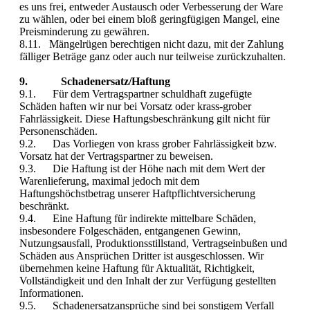
es uns frei, entweder Austausch oder Verbesserung der Ware
zu wählen, oder bei einem bloß geringfügigen Mangel, eine
Preisminderung zu gewähren.
8.11. Mängelrügen berechtigen nicht dazu, mit der Zahlung
fälliger Beträge ganz oder auch nur teilweise zurückzuhalten.
9. Schadenersatz/Haftung
9.1. Für dem Vertragspartner schuldhaft zugefügte
Schäden haften wir nur bei Vorsatz oder krass-grober
Fahrlässigkeit. Diese Haftungsbeschränkung gilt nicht für
Personenschäden.
9.2. Das Vorliegen von krass grober Fahrlässigkeit bzw.
Vorsatz hat der Vertragspartner zu beweisen.
9.3. Die Haftung ist der Höhe nach mit dem Wert der
Warenlieferung, maximal jedoch mit dem
Haftungshöchstbetrag unserer Haftpflichtversicherung
beschränkt.
9.4. Eine Haftung für indirekte mittelbare Schäden,
insbesondere Folgeschäden, entgangenen Gewinn,
Nutzungsausfall, Produktionsstillstand, Vertragseinbußen und
Schäden aus Ansprüchen Dritter ist ausgeschlossen. Wir
übernehmen keine Haftung für Aktualität, Richtigkeit,
Vollständigkeit und den Inhalt der zur Verfügung gestellten
Informationen.
9.5. Schadenersatzansprüche sind bei sonstigem Verfall