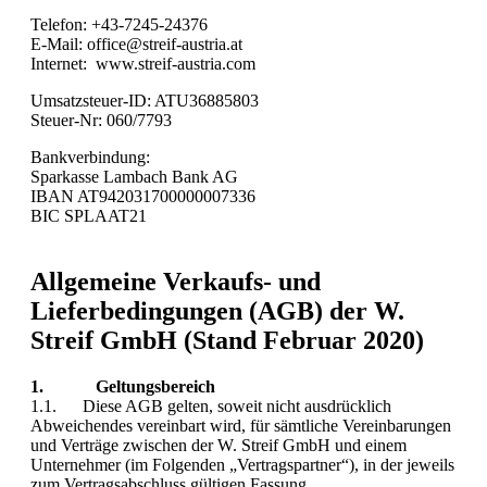
Telefon: +43-7245-24376
E-Mail: office@streif-austria.at
Internet: www.streif-austria.com
Umsatzsteuer-ID: ATU36885803
Steuer-Nr: 060/7793
Bankverbindung:
Sparkasse Lambach Bank AG
IBAN AT942031700000007336
BIC SPLAAT21
Allgemeine Verkaufs- und
Lieferbedingungen (AGB) der W.
Streif GmbH (Stand Februar 2020)
1. Geltungsbereich
1.1. Diese AGB gelten, soweit nicht ausdrücklich
Abweichendes vereinbart wird, für sämtliche Vereinbarungen
und Verträge zwischen der W. Streif GmbH und einem
Unternehmer (im Folgenden „Vertragspartner“), in der jeweils
zum Vertragsabschluss gültigen Fassung.