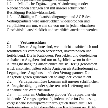
1.2. Mündliche Ergänzungen, Abänderungen oder
Nebenabreden erlangen erst mit unserer schriftlichen
Bestätigung Rechtswirksamkeit.
1.3. Allfälligen Einkaufsbedingungen und AGB des
Vertragspartners wird ausdrücklich widersprochen und
verpflichten uns nur, wenn sie von uns in jedem einzelnen
Geschäftsfall ausdrücklich und schriftlich anerkannt werden.
2. Vertragsschluss
2.1. Unsere Angebote sind, wenn nicht ausdrücklich und
schriftlich als verbindlich bezeichnet, unverbindlich und
freibleibend. Die in Katalogen, Prospekten und dergleichen
enthaltenen Angaben sind nur maßgeblich, wenn in der
Auftragsbestätigung ausdrücklich auf sie Bezug genommen
wird; ansonsten gelten solche Angaben als Aufforderung zur
Legung eines Angebots durch den Vertragspartner. Die
Angebote gelten grundsätzlich solange der Vorrat reicht.
2.2. Vertragsabschlüsse kommen mit unserer schriftlichen
Auftragsbestätigung oder spätestens mit Lieferung und
Annahme der Ware zustande.
2.3. In unserem Onlineshop gibt der Vertragspartner ein
bindendes Vertragsangebot ab, indem er die im Onlineshop
vorgesehene Bestellprozedur erfolgreich durchläuft. Der
Vertragspartner erhält daraufhin eine Bestätigung per E-Mail.