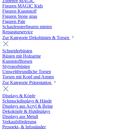
Zubehör MAGIC
Figuren MAGIC Kids
Figuren Kunststoff
Figuren Stone grau
Figuren Pale
Schaufensterfiguren mieten
Reparaturservice
Zur Kategorie Dekobüsten & Torsen
Schneiderbüsten
Büsten mit Holzarme
Kunststofftorsen
Styroporbüsten
Umweltfreundliche Torsen
Torsen mit Kopf und Armen
Zur Kategorie Präsentation
Displays & Köpfe
Schmuckdisplays & Hände
Displays aus Acryl & Beine
Dekoköpfe & Hutdisplays
Displays aus Metall
Verkaufsförderung
Prospekt- & Infoständer