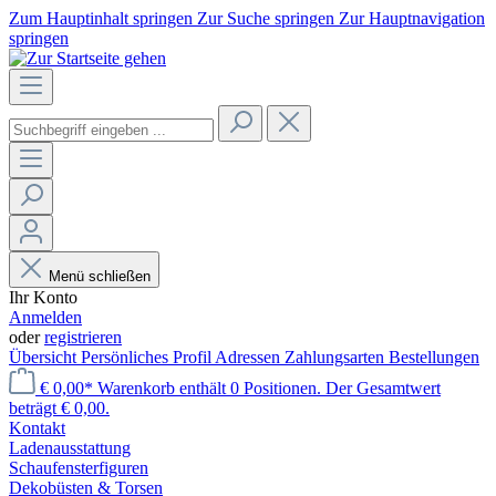
Zum Hauptinhalt springen
Zur Suche springen
Zur Hauptnavigation
springen
Menü schließen
Ihr Konto
Anmelden
oder
registrieren
Übersicht
Persönliches Profil
Adressen
Zahlungsarten
Bestellungen
€ 0,00*
Warenkorb enthält 0 Positionen. Der Gesamtwert
beträgt € 0,00.
Kontakt
Laden­ausstattung
Schaufenster­figuren
Dekobüsten & Torsen