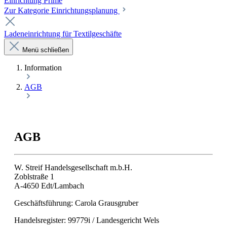
Einrichtung Prime
Zur Kategorie Einrichtungsplanung
Ladeneinrichtung für Textilgeschäfte
Menü schließen
Information
AGB
AGB
W. Streif Handelsgesellschaft m.b.H.
Zoblstraße 1
A-4650 Edt/Lambach
Geschäftsführung: Carola Grausgruber
Handelsregister: 99779i / Landesgericht Wels