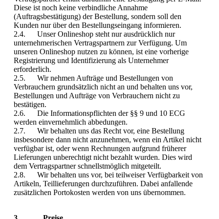
Diese ist noch keine verbindliche Annahme
(Auftragsbestätigung) der Bestellung, sondern soll den
Kunden nur über den Bestellungseingang informieren.
2.4. Unser Onlineshop steht nur ausdrücklich nur
unternehmerischen Vertragspartnern zur Verfügung. Um
unseren Onlineshop nutzen zu können, ist eine vorherige
Registrierung und Identifizierung als Unternehmer
erforderlich.
2.5. Wir nehmen Aufträge und Bestellungen von
Verbrauchern grundsätzlich nicht an und behalten uns vor,
Bestellungen und Aufträge von Verbrauchern nicht zu
bestätigen.
2.6. Die Informationspflichten der §§ 9 und 10 ECG
werden einvernehmlich abbedungen.
2.7. Wir behalten uns das Recht vor, eine Bestellung
insbesondere dann nicht anzunehmen, wenn ein Artikel nicht
verfügbar ist, oder wenn Rechnungen aufgrund früherer
Lieferungen unberechtigt nicht bezahlt wurden. Dies wird
dem Vertragspartner schnellstmöglich mitgeteilt.
2.8. Wir behalten uns vor, bei teilweiser Verfügbarkeit von
Artikeln, Teillieferungen durchzuführen. Dabei anfallende
zusätzlichen Portokosten werden von uns übernommen.
3. Preise