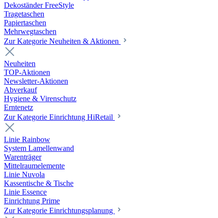
Dekoständer FreeStyle
Tragetaschen
Papiertaschen
Mehrwegtaschen
Zur Kategorie Neuheiten & Aktionen
Neuheiten
TOP-Aktionen
Newsletter-Aktionen
Abverkauf
Hygiene & Virenschutz
Erntenetz
Zur Kategorie Einrichtung HiRetail
Linie Rainbow
System Lamellenwand
Warenträger
Mittelraumelemente
Linie Nuvola
Kassentische & Tische
Linie Essence
Einrichtung Prime
Zur Kategorie Einrichtungsplanung