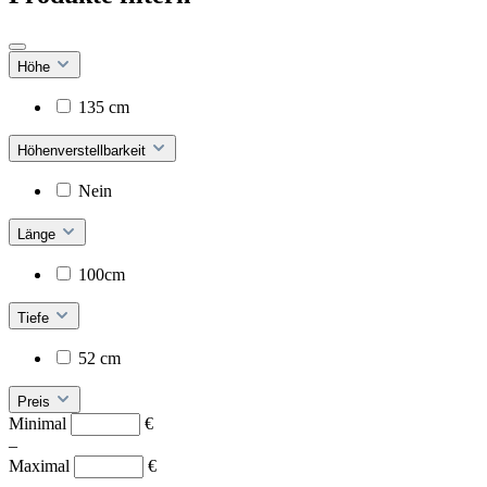
Höhe
135 cm
Höhenverstellbarkeit
Nein
Länge
100cm
Tiefe
52 cm
Preis
Minimal
€
–
Maximal
€