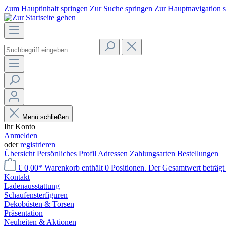
Zum Hauptinhalt springen
Zur Suche springen
Zur Hauptnavigation 
Menü schließen
Ihr Konto
Anmelden
oder
registrieren
Übersicht
Persönliches Profil
Adressen
Zahlungsarten
Bestellungen
€ 0,00*
Warenkorb enthält 0 Positionen. Der Gesamtwert beträgt 
Kontakt
Laden­ausstattung
Schaufenster­figuren
Dekobüsten & Torsen
Präsentation
Neuheiten & Aktionen