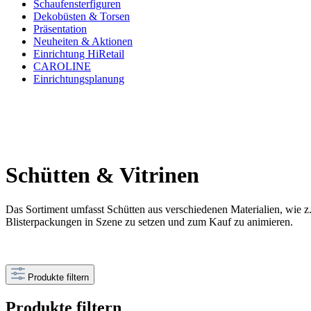
Schaufenster­figuren
Dekobüsten & Torsen
Präsentation
Neuheiten & Aktionen
Einrichtung HiRetail
CAROLINE
Einrichtungsplanung
Schütten & Vitrinen
Das Sortiment umfasst Schütten aus verschiedenen Materialien, wie z
Blisterpackungen in Szene zu setzen und zum Kauf zu animieren.
Produkte filtern
Produkte filtern