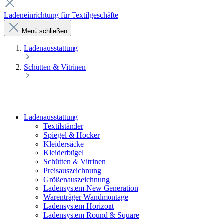
Ladeneinrichtung für Textilgeschäfte
Menü schließen
Laden­ausstattung
Schütten & Vitrinen
Laden­ausstattung
Textilständer
Spiegel & Hocker
Kleidersäcke
Kleiderbügel
Schütten & Vitrinen
Preisauszeichnung
Größenauszeichnung
Ladensystem New Generation
Warenträger Wandmontage
Ladensystem Horizont
Ladensystem Round & Square