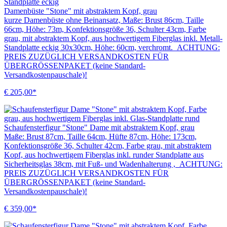
Damenbüste "Stone" mit abstraktem Kopf, grau
kurze Damenbüste ohne Beinansatz, Maße: Brust 86cm, Taille
66cm, Höhe: 73m, Konfektionsgröße 36, Schulter 43cm, Farbe
grau, mit abstraktem Kopf, aus hochwertigem Fiberglas inkl. Metall-
Standplatte eckig 30x30cm, Höhe: 60cm, verchromt. ACHTUNG:
PREIS ZUZÜGLICH VERSANDKOSTEN FÜR
ÜBERGRÖSSENPAKET (keine Standard-
Versandkostenpauschale)!
€ 205,00*
Schaufensterfigur "Stone" Dame mit abstraktem Kopf, grau
Maße: Brust 87cm, Taille 64cm, Hüfte 87cm, Höhe: 173cm,
Konfektionsgröße 36, Schulter 42cm, Farbe grau, mit abstraktem
Kopf, aus hochwertigem Fiberglas inkl. runder Standplatte aus
Sicherheitsglas 38cm, mit Fuß- und Wadenhalterung , ACHTUNG:
PREIS ZUZÜGLICH VERSANDKOSTEN FÜR
ÜBERGRÖSSENPAKET (keine Standard-
Versandkostenpauschale)!
€ 359,00*