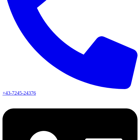
+43-7245-24376