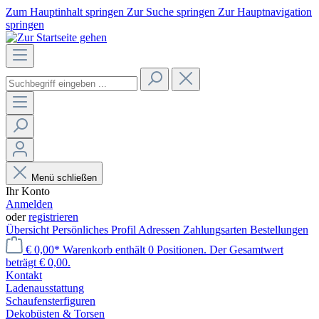
Zum Hauptinhalt springen
Zur Suche springen
Zur Hauptnavigation
springen
Menü schließen
Ihr Konto
Anmelden
oder
registrieren
Übersicht
Persönliches Profil
Adressen
Zahlungsarten
Bestellungen
€ 0,00*
Warenkorb enthält 0 Positionen. Der Gesamtwert
beträgt € 0,00.
Kontakt
Laden­ausstattung
Schaufenster­figuren
Dekobüsten & Torsen