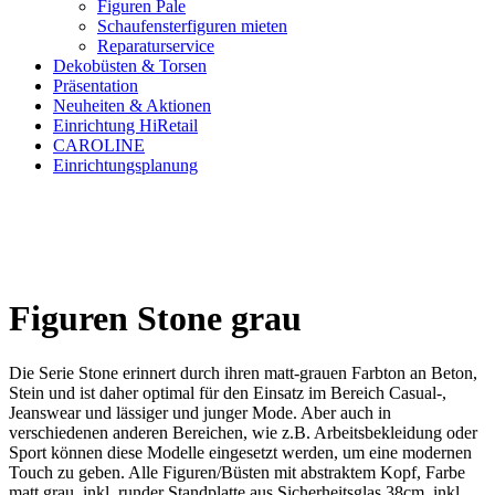
Figuren Pale
Schaufensterfiguren mieten
Reparaturservice
Dekobüsten & Torsen
Präsentation
Neuheiten & Aktionen
Einrichtung HiRetail
CAROLINE
Einrichtungsplanung
Figuren Stone grau
Die Serie Stone erinnert durch ihren matt-grauen Farbton an Beton,
Stein und ist daher optimal für den Einsatz im Bereich Casual-,
Jeanswear und lässiger und junger Mode. Aber auch in
verschiedenen anderen Bereichen, wie z.B. Arbeitsbekleidung oder
Sport können diese Modelle eingesetzt werden, um eine modernen
Touch zu geben. Alle Figuren/Büsten mit abstraktem Kopf, Farbe
matt grau, inkl. runder Standplatte aus Sicherheitsglas 38cm, inkl.