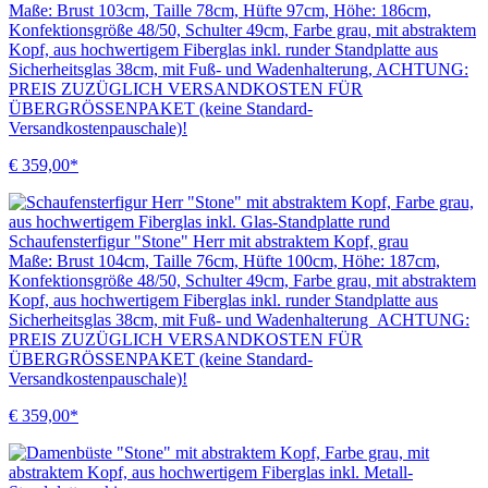
Maße: Brust 103cm, Taille 78cm, Hüfte 97cm, Höhe: 186cm,
Konfektionsgröße 48/50, Schulter 49cm, Farbe grau, mit abstraktem
Kopf, aus hochwertigem Fiberglas inkl. runder Standplatte aus
Sicherheitsglas 38cm, mit Fuß- und Wadenhalterung, ACHTUNG:
PREIS ZUZÜGLICH VERSANDKOSTEN FÜR
ÜBERGRÖSSENPAKET (keine Standard-
Versandkostenpauschale)!
€ 359,00*
Schaufensterfigur "Stone" Herr mit abstraktem Kopf, grau
Maße: Brust 104cm, Taille 76cm, Hüfte 100cm, Höhe: 187cm,
Konfektionsgröße 48/50, Schulter 49cm, Farbe grau, mit abstraktem
Kopf, aus hochwertigem Fiberglas inkl. runder Standplatte aus
Sicherheitsglas 38cm, mit Fuß- und Wadenhalterung ACHTUNG:
PREIS ZUZÜGLICH VERSANDKOSTEN FÜR
ÜBERGRÖSSENPAKET (keine Standard-
Versandkostenpauschale)!
€ 359,00*