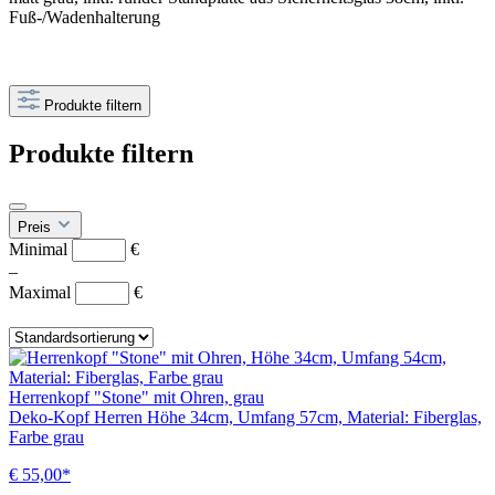
Fuß-/Wadenhalterung
Produkte filtern
Produkte filtern
Preis
Minimal
€
–
Maximal
€
Herrenkopf "Stone" mit Ohren, grau
Deko-Kopf Herren Höhe 34cm, Umfang 57cm, Material: Fiberglas,
Farbe grau
€ 55,00*