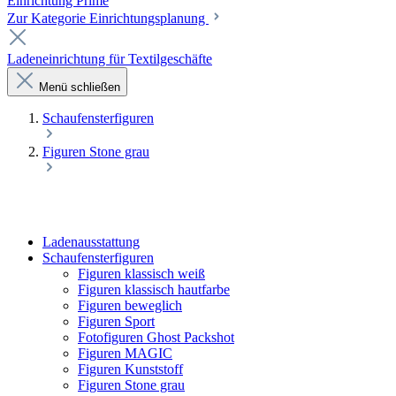
Einrichtung Prime
Zur Kategorie Einrichtungsplanung
Ladeneinrichtung für Textilgeschäfte
Menü schließen
Schaufenster­figuren
Figuren Stone grau
Laden­ausstattung
Schaufenster­figuren
Figuren klassisch weiß
Figuren klassisch hautfarbe
Figuren beweglich
Figuren Sport
Fotofiguren Ghost Packshot
Figuren MAGIC
Figuren Kunststoff
Figuren Stone grau