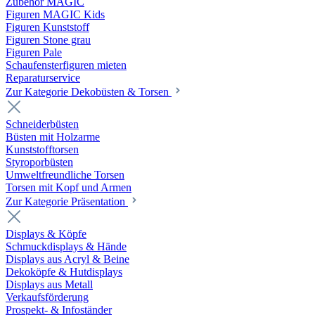
Zubehör MAGIC
Figuren MAGIC Kids
Figuren Kunststoff
Figuren Stone grau
Figuren Pale
Schaufensterfiguren mieten
Reparaturservice
Zur Kategorie Dekobüsten & Torsen
Schneiderbüsten
Büsten mit Holzarme
Kunststofftorsen
Styroporbüsten
Umweltfreundliche Torsen
Torsen mit Kopf und Armen
Zur Kategorie Präsentation
Displays & Köpfe
Schmuckdisplays & Hände
Displays aus Acryl & Beine
Dekoköpfe & Hutdisplays
Displays aus Metall
Verkaufsförderung
Prospekt- & Infoständer