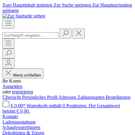
Zum Hauptinhalt springen
Zur Suche springen
Zur Hauptnavigation
springen
Menü schließen
Ihr Konto
Anmelden
oder
registrieren
Übersicht
Persönliches Profil
Adressen
Zahlungsarten
Bestellungen
€ 0,00*
Warenkorb enthält 0 Positionen. Der Gesamtwert
beträgt € 0,00.
Kontakt
Laden­ausstattung
Schaufenster­figuren
Dekobüsten & Torsen