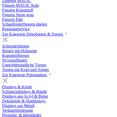
Zubehör MAGIC
Figuren MAGIC Kids
Figuren Kunststoff
Figuren Stone grau
Figuren Pale
Schaufensterfiguren mieten
Reparaturservice
Zur Kategorie Dekobüsten & Torsen
Schneiderbüsten
Büsten mit Holzarme
Kunststofftorsen
Styroporbüsten
Umweltfreundliche Torsen
Torsen mit Kopf und Armen
Zur Kategorie Präsentation
Displays & Köpfe
Schmuckdisplays & Hände
Displays aus Acryl & Beine
Dekoköpfe & Hutdisplays
Displays aus Metall
Verkaufsförderung
Prospekt- & Infoständer