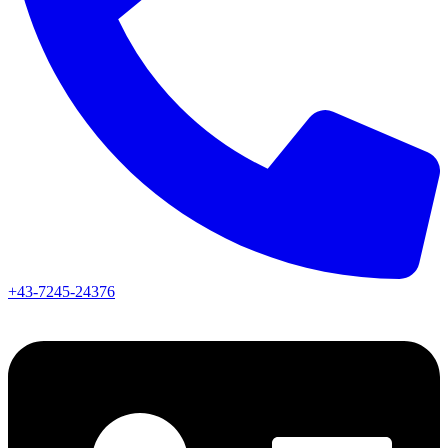
+43-7245-24376