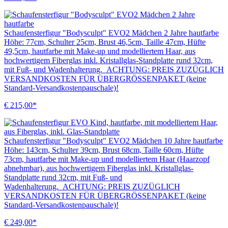
Schaufensterfigur "Bodysculpt" EVO2 Mädchen 2 Jahre hautfarbe
Höhe: 77cm, Schulter 25cm, Brust 46,5cm, Taille 47cm, Hüfte
49,5cm, hautfarbe mit Make-up und modelliertem Haar, aus
hochwertigem Fiberglas inkl. Kristallglas-Standplatte rund 32cm,
mit Fuß- und Wadenhalterung. ACHTUNG: PREIS ZUZÜGLICH
VERSANDKOSTEN FÜR ÜBERGRÖSSENPAKET (keine
Standard-Versandkostenpauschale)!
€ 215,00*
Schaufensterfigur "Bodysculpt" EVO2 Mädchen 10 Jahre hautfarbe
Höhe: 143cm, Schulter 39cm, Brust 68cm, Taille 60cm, Hüfte
73cm, hautfarbe mit Make-up und modelliertem Haar (Haarzopf
abnehmbar), aus hochwertigem Fiberglas inkl. Kristallglas-
Standplatte rund 32cm, mit Fuß- und
Wadenhalterung. ACHTUNG: PREIS ZUZÜGLICH
VERSANDKOSTEN FÜR ÜBERGRÖSSENPAKET (keine
Standard-Versandkostenpauschale)!
€ 249,00*