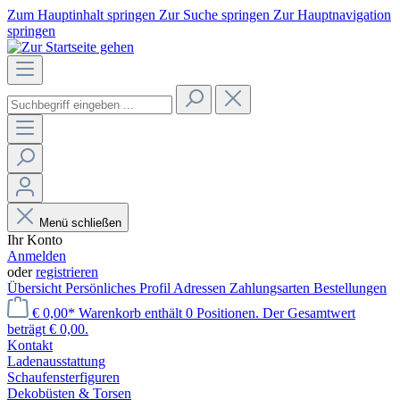
Zum Hauptinhalt springen
Zur Suche springen
Zur Hauptnavigation
springen
Menü schließen
Ihr Konto
Anmelden
oder
registrieren
Übersicht
Persönliches Profil
Adressen
Zahlungsarten
Bestellungen
€ 0,00*
Warenkorb enthält 0 Positionen. Der Gesamtwert
beträgt € 0,00.
Kontakt
Laden­ausstattung
Schaufenster­figuren
Dekobüsten & Torsen