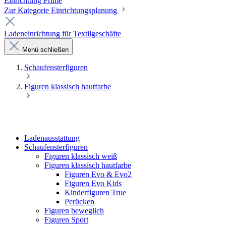
Einrichtung Prime
Zur Kategorie Einrichtungsplanung
Ladeneinrichtung für Textilgeschäfte
Menü schließen
Schaufenster­figuren
Figuren klassisch hautfarbe
Laden­ausstattung
Schaufenster­figuren
Figuren klassisch weiß
Figuren klassisch hautfarbe
Figuren Evo & Evo2
Figuren Evo Kids
Kinderfiguren True
Perücken
Figuren beweglich
Figuren Sport