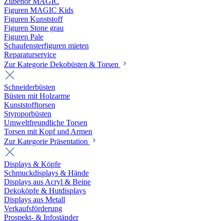
Zubehör MAGIC
Figuren MAGIC Kids
Figuren Kunststoff
Figuren Stone grau
Figuren Pale
Schaufensterfiguren mieten
Reparaturservice
Zur Kategorie Dekobüsten & Torsen
Schneiderbüsten
Büsten mit Holzarme
Kunststofftorsen
Styroporbüsten
Umweltfreundliche Torsen
Torsen mit Kopf und Armen
Zur Kategorie Präsentation
Displays & Köpfe
Schmuckdisplays & Hände
Displays aus Acryl & Beine
Dekoköpfe & Hutdisplays
Displays aus Metall
Verkaufsförderung
Prospekt- & Infoständer