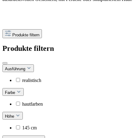
Produkte filtern
Produkte filtern
Ausführung
realistisch
Farbe
hautfarben
Höhe
145 cm