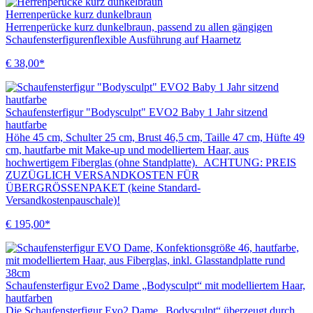
Herrenperücke kurz dunkelbraun
Herrenperücke kurz dunkelbraun, passend zu allen gängigen
Schaufensterfigurenflexible Ausführung auf Haarnetz
€ 38,00*
Schaufensterfigur "Bodysculpt" EVO2 Baby 1 Jahr sitzend
hautfarbe
Höhe 45 cm, Schulter 25 cm, Brust 46,5 cm, Taille 47 cm, Hüfte 49
cm, hautfarbe mit Make-up und modelliertem Haar, aus
hochwertigem Fiberglas (ohne Standplatte). ACHTUNG: PREIS
ZUZÜGLICH VERSANDKOSTEN FÜR
ÜBERGRÖSSENPAKET (keine Standard-
Versandkostenpauschale)!
€ 195,00*
Schaufensterfigur Evo2 Dame „Bodysculpt“ mit modelliertem Haar,
hautfarben
Die Schaufensterfigur Evo2 Dame „Bodysculpt“ überzeugt durch