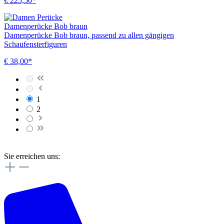
€ 225,50*
Damenperücke Bob braun
Damenperücke Bob braun, passend zu allen gängigen
Schaufensterfiguren
€ 38,00*
1
2
Sie erreichen uns: