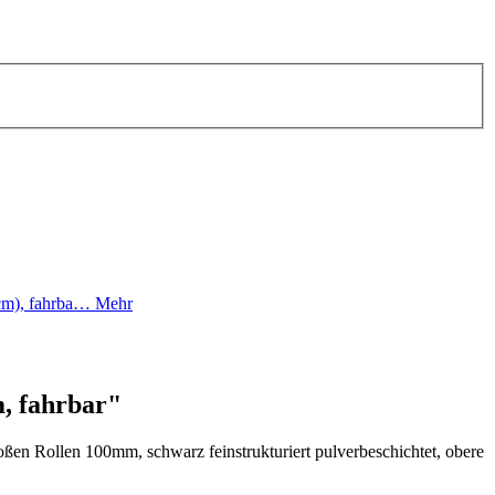
1cm), fahrba…
Mehr
, fahrbar"
oßen Rollen 100mm, schwarz feinstrukturiert pulverbeschichtet, obere