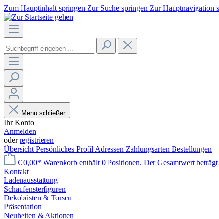
Zum Hauptinhalt springen
Zur Suche springen
Zur Hauptnavigation 
Menü schließen
Ihr Konto
Anmelden
oder
registrieren
Übersicht
Persönliches Profil
Adressen
Zahlungsarten
Bestellungen
€ 0,00*
Warenkorb enthält 0 Positionen. Der Gesamtwert beträgt 
Kontakt
Laden­ausstattung
Schaufenster­figuren
Dekobüsten & Torsen
Präsentation
Neuheiten & Aktionen