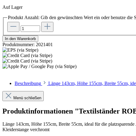
Auf Lager
Produkt Anzahl: Gib den gewünschten Wert ein oder benutze die S
In den Warenkorb
Produktnummer:
2021401
Beschreibung
Länge 143cm, Höhe 155cm, Breite 55cm, ideal
Menü schließen
Produktinformationen "Textilständer RO
Länge 143cm, Höhe 155cm, Breite 55cm, ideal für die platzsparende A
Kleiderstange verchromt