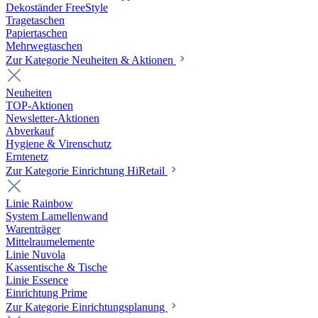
Dekoständer FreeStyle
Tragetaschen
Papiertaschen
Mehrwegtaschen
Zur Kategorie Neuheiten & Aktionen
Neuheiten
TOP-Aktionen
Newsletter-Aktionen
Abverkauf
Hygiene & Virenschutz
Erntenetz
Zur Kategorie Einrichtung HiRetail
Linie Rainbow
System Lamellenwand
Warenträger
Mittelraumelemente
Linie Nuvola
Kassentische & Tische
Linie Essence
Einrichtung Prime
Zur Kategorie Einrichtungsplanung