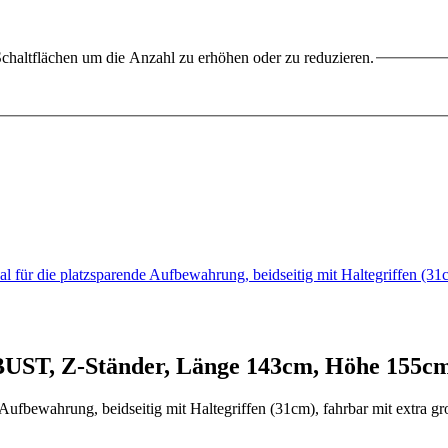
chaltflächen um die Anzahl zu erhöhen oder zu reduzieren.
 für die platzsparende Aufbewahrung, beidseitig mit Haltegriffen (3
BUST, Z-Ständer, Länge 143cm, Höhe 155cm
ufbewahrung, beidseitig mit Haltegriffen (31cm), fahrbar mit extra gr