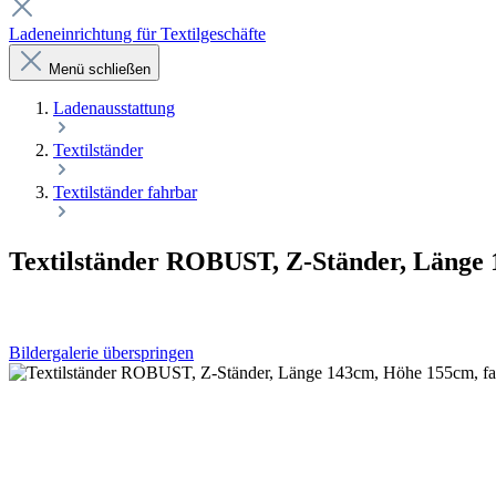
Ladeneinrichtung für Textilgeschäfte
Menü schließen
Laden­ausstattung
Textilständer
Textilständer fahrbar
Textilständer ROBUST, Z-Ständer, Länge
Bildergalerie überspringen