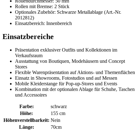
Rollendurchmesser: 50 mm
Rollen mit Bremse: 2 Stück
Optionales Zubehör: Schwarze Metallablage (Art.-Nr.
2012812)
Einsatzbereich: Innenbereich
Einsatzbereiche
Präsentation exklusiver Outfits und Kollektionen im
Verkaufsraum
Ausstattung von Boutiquen, Modehäusern und Concept
Stores
Flexible Warenpräsentation auf Aktions- und Themenflächen
Einsatz in Showrooms, Fotostudios und auf Messen
Mobile Kleiderstange für Pop-up-Stores und Events
Kombination mit der optionalen Ablage für Schuhe, Taschen
und Accessoires
Farbe:
schwarz
Höhe:
155 cm
Höhenverstellbarkeit:
Nein
Länge:
70cm