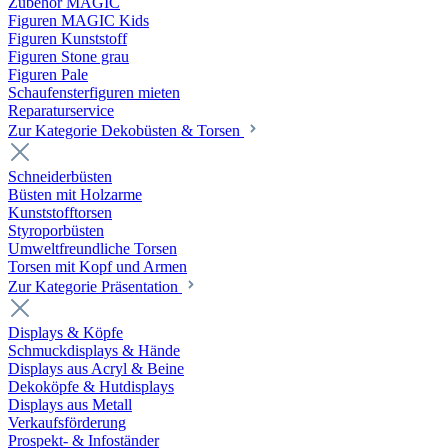
Zubehör MAGIC
Figuren MAGIC Kids
Figuren Kunststoff
Figuren Stone grau
Figuren Pale
Schaufensterfiguren mieten
Reparaturservice
Zur Kategorie Dekobüsten & Torsen
Schneiderbüsten
Büsten mit Holzarme
Kunststofftorsen
Styroporbüsten
Umweltfreundliche Torsen
Torsen mit Kopf und Armen
Zur Kategorie Präsentation
Displays & Köpfe
Schmuckdisplays & Hände
Displays aus Acryl & Beine
Dekoköpfe & Hutdisplays
Displays aus Metall
Verkaufsförderung
Prospekt- & Infoständer