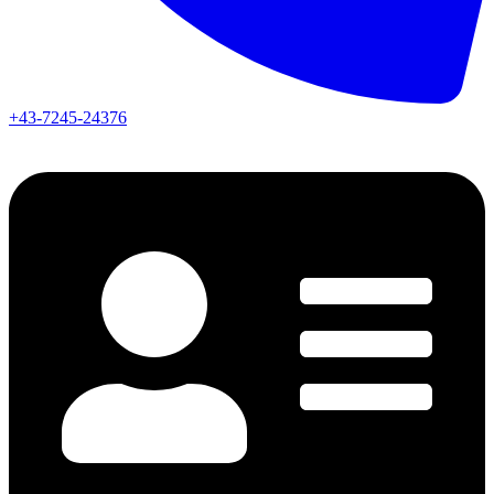
+43-7245-24376