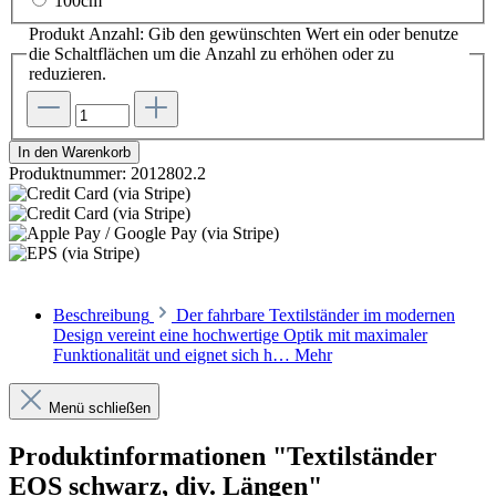
100cm
Produkt Anzahl: Gib den gewünschten Wert ein oder benutze
die Schaltflächen um die Anzahl zu erhöhen oder zu
reduzieren.
In den Warenkorb
Produktnummer:
2012802.2
Beschreibung
Der fahrbare Textilständer im modernen
Design vereint eine hochwertige Optik mit maximaler
Funktionalität und eignet sich h…
Mehr
Menü schließen
Produktinformationen "Textilständer
EOS schwarz, div. Längen"