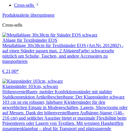
Cross-sells
Produktgalerie überspringen
Cross-sells
Ablage für Textilständer EOS
Metallablage 30x38cm für Textilständer EOS (Art.Nr. 2012802) -
auf einen Ständer passen max. 2 AblagenFarbe: schwarzsehr
nützlich um Schuhe, Taschen, und andere Accessoires zu
transportieren
€ 21,00*
Klappständer 103cm, schwarz
Höhenverstellbarer, mobiler Konfektionsständer mit stabiler
Stahlkonstruktion Artikelbeschreibung: Der Klappständer schwarz
103 cm ist ein robuster, fahrbarer Kleiderständer für den
gewerblichen Einsatz in Modegeschäften, Lagern, Showrooms oder
auf Messen. Dank der höhenverstellbaren Aufhänge-Stange (146–
216 cm) und seitlicher Auszüge bietet er maximale Flexibilität beim
Präsentieren oder Lagern von Textilien. Mit wenigen Handgriffen
zusammenklappbar – ideal für Transport und platzsparende