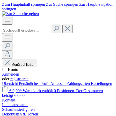
Zum Hauptinhalt springen
Zur Suche springen
Zur Hauptnavigation
springen
Menü schließen
Ihr Konto
Anmelden
oder
registrieren
Übersicht
Persönliches Profil
Adressen
Zahlungsarten
Bestellungen
€ 0,00*
Warenkorb enthält 0 Positionen. Der Gesamtwert
beträgt € 0,00.
Kontakt
Laden­ausstattung
Schaufenster­figuren
Dekobüsten & Torsen