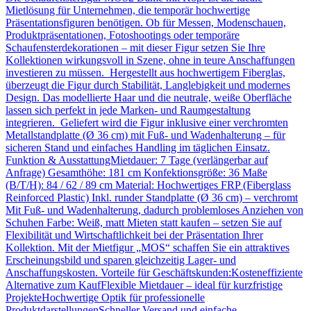
Mietlösung für Unternehmen, die temporär hochwertige
Präsentationsfiguren benötigen. Ob für Messen, Modenschauen,
Produktpräsentationen, Fotoshootings oder temporäre
Schaufensterdekorationen – mit dieser Figur setzen Sie Ihre
Kollektionen wirkungsvoll in Szene, ohne in teure Anschaffungen
investieren zu müssen. Hergestellt aus hochwertigem Fiberglas,
überzeugt die Figur durch Stabilität, Langlebigkeit und modernes
Design. Das modellierte Haar und die neutrale, weiße Oberfläche
lassen sich perfekt in jede Marken- und Raumgestaltung
integrieren. Geliefert wird die Figur inklusive einer verchromten
Metallstandplatte (Ø 36 cm) mit Fuß- und Wadenhalterung – für
sicheren Stand und einfaches Handling im täglichen Einsatz.
Funktion & AusstattungMietdauer: 7 Tage (verlängerbar auf
Anfrage) Gesamthöhe: 181 cm Konfektionsgröße: 36 Maße
(B/T/H): 84 / 62 / 89 cm Material: Hochwertiges FRP (Fiberglass
Reinforced Plastic) Inkl. runder Standplatte (Ø 36 cm) – verchromt
Mit Fuß- und Wadenhalterung, dadurch problemloses Anziehen von
Schuhen Farbe: Weiß, matt Mieten statt kaufen – setzen Sie auf
Flexibilität und Wirtschaftlichkeit bei der Präsentation Ihrer
Kollektion. Mit der Mietfigur „MOS“ schaffen Sie ein attraktives
Erscheinungsbild und sparen gleichzeitig Lager- und
Anschaffungskosten. Vorteile für Geschäftskunden:Kosteneffiziente
Alternative zum KaufFlexible Mietdauer – ideal für kurzfristige
ProjekteHochwertige Optik für professionelle
ProduktdarstellungenSchneller Versand und einfache