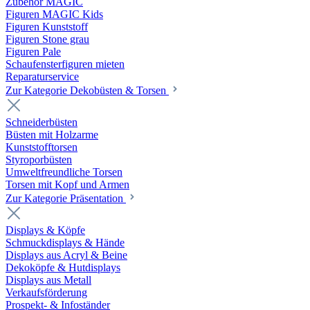
Zubehör MAGIC
Figuren MAGIC Kids
Figuren Kunststoff
Figuren Stone grau
Figuren Pale
Schaufensterfiguren mieten
Reparaturservice
Zur Kategorie Dekobüsten & Torsen
Schneiderbüsten
Büsten mit Holzarme
Kunststofftorsen
Styroporbüsten
Umweltfreundliche Torsen
Torsen mit Kopf und Armen
Zur Kategorie Präsentation
Displays & Köpfe
Schmuckdisplays & Hände
Displays aus Acryl & Beine
Dekoköpfe & Hutdisplays
Displays aus Metall
Verkaufsförderung
Prospekt- & Infoständer