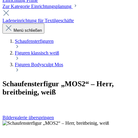
Einrichtung Prime
Zur Kategorie Einrichtungsplanung
Ladeneinrichtung für Textilgeschäfte
Menü schließen
Schaufenster­figuren
Figuren klassisch weiß
Figuren Bodysculpt Mos
Schaufensterfigur „MOS2“ – Herr,
breitbeinig, weiß
Bildergalerie überspringen