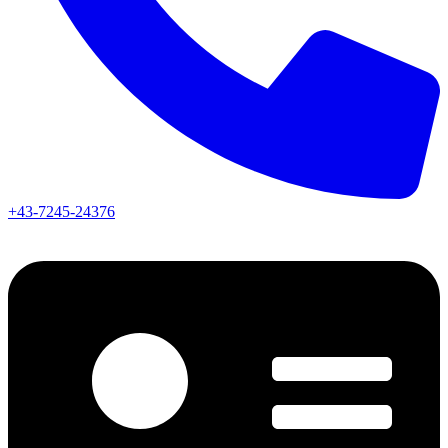
+43-7245-24376