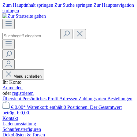
Zum Hauptinhalt springen
Zur Suche springen
Zur Hauptnavigation
springen
Menü schließen
Ihr Konto
Anmelden
oder
registrieren
Übersicht
Persönliches Profil
Adressen
Zahlungsarten
Bestellungen
€ 0,00*
Warenkorb enthält 0 Positionen. Der Gesamtwert
beträgt € 0,00.
Kontakt
Laden­ausstattung
Schaufenster­figuren
Dekobüsten & Torsen