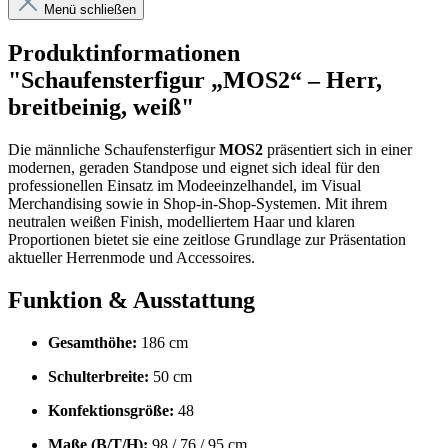
Menü schließen
Produktinformationen
"Schaufensterfigur „MOS2“ – Herr,
breitbeinig, weiß"
Die männliche Schaufensterfigur
MOS2
präsentiert sich in einer
modernen, geraden Standpose und eignet sich ideal für den
professionellen Einsatz im Modeeinzelhandel, im Visual
Merchandising sowie in Shop-in-Shop-Systemen. Mit ihrem
neutralen weißen Finish, modelliertem Haar und klaren
Proportionen bietet sie eine zeitlose Grundlage zur Präsentation
aktueller Herrenmode und Accessoires.
Funktion & Ausstattung
Gesamthöhe:
186 cm
Schulterbreite:
50 cm
Konfektionsgröße:
48
Maße (B/T/H):
98 / 76 / 95 cm