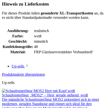
Hinweis zu Lieferkosten
Für dieses Produkt fallen
gesonderte XL-Transportkosten
an, da
es nicht über Standardpaketmaße versendet werden kann.
Ausführung:
realistisch
Farbe:
weiß
Geschlecht:
männlich
Konfektionsgröße:
48
Material:
FRP Glasfaserverstärkter Verbundstoff
Up-sells
Produktgalerie überspringen
Up-sells
Schaufensterfigur „MOS2“ – Herr, gerade stehend, weiß
Die männliche Schaufensterfigur MOS2 präsentiert sich in einer
modernen, geraden Standpose und eignet sich ideal für den