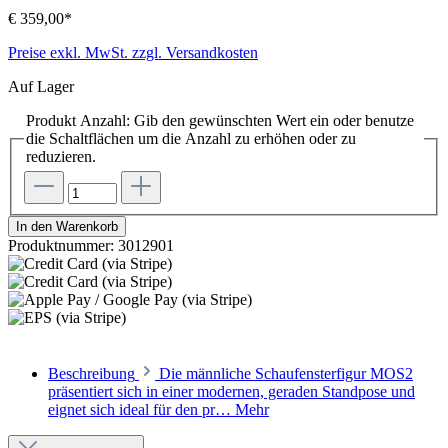
€ 359,00*
Preise exkl. MwSt. zzgl. Versandkosten
Auf Lager
Produkt Anzahl: Gib den gewünschten Wert ein oder benutze
die Schaltflächen um die Anzahl zu erhöhen oder zu
reduzieren.
In den Warenkorb
Produktnummer:
3012901
Beschreibung
Die männliche Schaufensterfigur MOS2
präsentiert sich in einer modernen, geraden Standpose und
eignet sich ideal für den pr…
Mehr