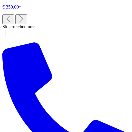
€ 359,00*
Sie erreichen uns: