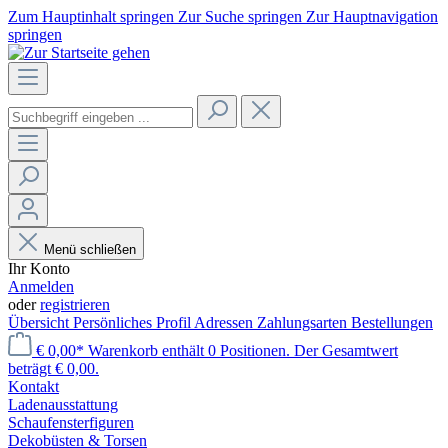
Zum Hauptinhalt springen
Zur Suche springen
Zur Hauptnavigation
springen
Menü schließen
Ihr Konto
Anmelden
oder
registrieren
Übersicht
Persönliches Profil
Adressen
Zahlungsarten
Bestellungen
€ 0,00*
Warenkorb enthält 0 Positionen. Der Gesamtwert
beträgt € 0,00.
Kontakt
Laden­ausstattung
Schaufenster­figuren
Dekobüsten & Torsen