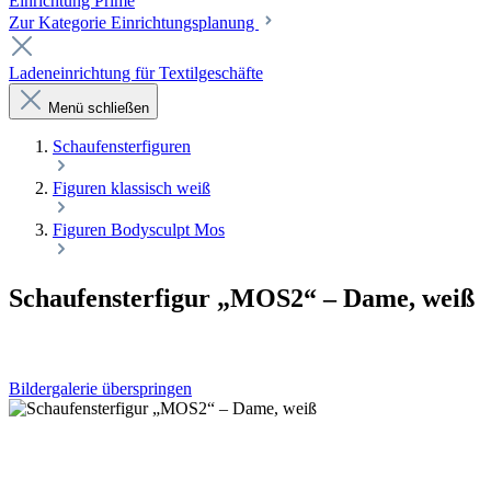
Einrichtung Prime
Zur Kategorie Einrichtungsplanung
Ladeneinrichtung für Textilgeschäfte
Menü schließen
Schaufenster­figuren
Figuren klassisch weiß
Figuren Bodysculpt Mos
Schaufensterfigur „MOS2“ – Dame, weiß
Bildergalerie überspringen