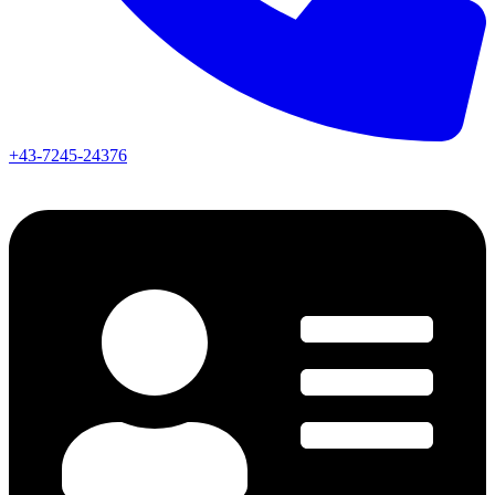
+43-7245-24376