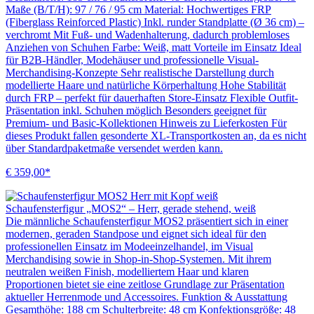
Maße (B/T/H): 97 / 76 / 95 cm Material: Hochwertiges FRP
(Fiberglass Reinforced Plastic) Inkl. runder Standplatte (Ø 36 cm) –
verchromt Mit Fuß- und Wadenhalterung, dadurch problemloses
Anziehen von Schuhen Farbe: Weiß, matt Vorteile im Einsatz Ideal
für B2B-Händler, Modehäuser und professionelle Visual-
Merchandising-Konzepte Sehr realistische Darstellung durch
modellierte Haare und natürliche Körperhaltung Hohe Stabilität
durch FRP – perfekt für dauerhaften Store-Einsatz Flexible Outfit-
Präsentation inkl. Schuhen möglich Besonders geeignet für
Premium- und Basic-Kollektionen Hinweis zu Lieferkosten Für
dieses Produkt fallen gesonderte XL-Transportkosten an, da es nicht
über Standardpaketmaße versendet werden kann.
€ 359,00*
Schaufensterfigur „MOS2“ – Herr, gerade stehend, weiß
Die männliche Schaufensterfigur MOS2 präsentiert sich in einer
modernen, geraden Standpose und eignet sich ideal für den
professionellen Einsatz im Modeeinzelhandel, im Visual
Merchandising sowie in Shop-in-Shop-Systemen. Mit ihrem
neutralen weißen Finish, modelliertem Haar und klaren
Proportionen bietet sie eine zeitlose Grundlage zur Präsentation
aktueller Herrenmode und Accessoires. Funktion & Ausstattung
Gesamthöhe: 188 cm Schulterbreite: 48 cm Konfektionsgröße: 48