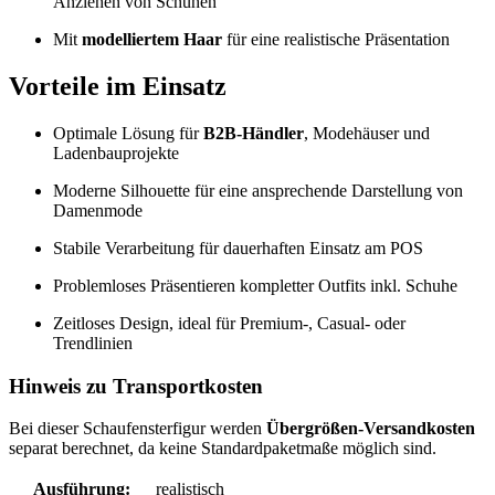
Anziehen von Schuhen
Mit
modelliertem Haar
für eine realistische Präsentation
Vorteile im Einsatz
Optimale Lösung für
B2B-Händler
, Modehäuser und
Ladenbauprojekte
Moderne Silhouette für eine ansprechende Darstellung von
Damenmode
Stabile Verarbeitung für dauerhaften Einsatz am POS
Problemloses Präsentieren kompletter Outfits inkl. Schuhe
Zeitloses Design, ideal für Premium-, Casual- oder
Trendlinien
Hinweis zu Transportkosten
Bei dieser Schaufensterfigur werden
Übergrößen-Versandkosten
separat berechnet, da keine Standardpaketmaße möglich sind.
Ausführung:
realistisch