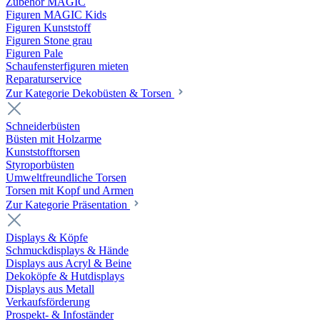
Zubehör MAGIC
Figuren MAGIC Kids
Figuren Kunststoff
Figuren Stone grau
Figuren Pale
Schaufensterfiguren mieten
Reparaturservice
Zur Kategorie Dekobüsten & Torsen
Schneiderbüsten
Büsten mit Holzarme
Kunststofftorsen
Styroporbüsten
Umweltfreundliche Torsen
Torsen mit Kopf und Armen
Zur Kategorie Präsentation
Displays & Köpfe
Schmuckdisplays & Hände
Displays aus Acryl & Beine
Dekoköpfe & Hutdisplays
Displays aus Metall
Verkaufsförderung
Prospekt- & Infoständer