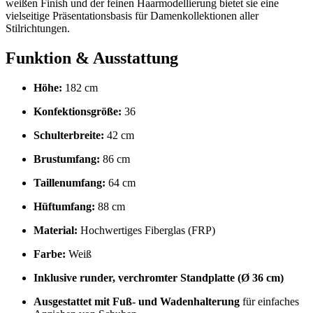
weißen Finish und der feinen Haarmodellierung bietet sie eine
vielseitige Präsentationsbasis für Damenkollektionen aller
Stilrichtungen.
Funktion & Ausstattung
Höhe:
182 cm
Konfektionsgröße:
36
Schulterbreite:
42 cm
Brustumfang:
86 cm
Taillenumfang:
64 cm
Hüftumfang:
88 cm
Material:
Hochwertiges Fiberglas (FRP)
Farbe:
Weiß
Inklusive runder, verchromter Standplatte (Ø 36 cm)
Ausgestattet mit Fuß- und Wadenhalterung
für einfaches