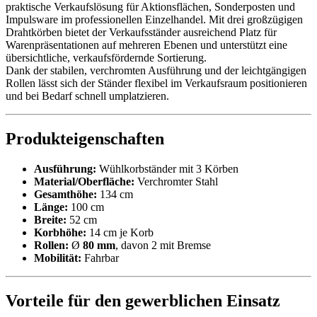
praktische Verkaufslösung für Aktionsflächen, Sonderposten und
Impulsware im professionellen Einzelhandel. Mit drei großzügigen
Drahtkörben bietet der Verkaufsständer ausreichend Platz für
Warenpräsentationen auf mehreren Ebenen und unterstützt eine
übersichtliche, verkaufsfördernde Sortierung.
Dank der stabilen, verchromten Ausführung und der leichtgängigen
Rollen lässt sich der Ständer flexibel im Verkaufsraum positionieren
und bei Bedarf schnell umplatzieren.
Produkteigenschaften
Ausführung:
Wühlkorbständer mit 3 Körben
Material/Oberfläche:
Verchromter Stahl
Gesamthöhe:
134 cm
Länge:
100 cm
Breite:
52 cm
Korbhöhe:
14 cm je Korb
Rollen:
Ø
80 mm
, davon 2 mit Bremse
Mobilität:
Fahrbar
Vorteile für den gewerblichen Einsatz