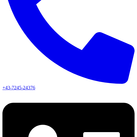
+43-7245-24376