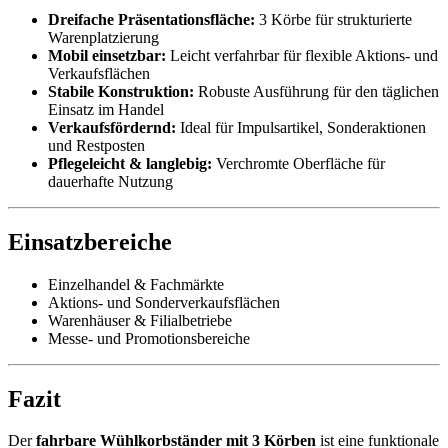
Dreifache Präsentationsfläche:
3 Körbe für strukturierte
Warenplatzierung
Mobil einsetzbar:
Leicht verfahrbar für flexible Aktions- und
Verkaufsflächen
Stabile Konstruktion:
Robuste Ausführung für den täglichen
Einsatz im Handel
Verkaufsfördernd:
Ideal für Impulsartikel, Sonderaktionen
und Restposten
Pflegeleicht & langlebig:
Verchromte Oberfläche für
dauerhafte Nutzung
Einsatzbereiche
Einzelhandel & Fachmärkte
Aktions- und Sonderverkaufsflächen
Warenhäuser & Filialbetriebe
Messe- und Promotionsbereiche
Fazit
Der
fahrbare Wühlkorbständer mit 3 Körben
ist eine funktionale