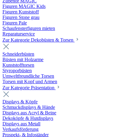
Zubehör MAGIC
Figuren MAGIC Kids
Figuren Kunststoff
Figuren Stone grau
Figuren Pale
Schaufensterfiguren mieten
Reparaturservice
Zur Kategorie Dekobüsten & Torsen
Schneiderbüsten
Büsten mit Holzarme
Kunststofftorsen
Styroporbüsten
Umweltfreundliche Torsen
Torsen mit Kopf und Armen
Zur Kategorie Präsentation
Displays & Köpfe
Schmuckdisplays & Hände
Displays aus Acryl & Beine
Dekoköpfe & Hutdisplays
Displays aus Metall
Verkaufsförderung
Prospekt- & Infoständer