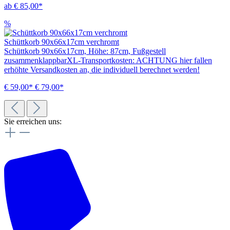
ab € 85,00*
%
Schüttkorb 90x66x17cm verchromt
Schüttkorb 90x66x17cm, Höhe: 87cm, Fußgestell
zusammenklappbarXL-Transportkosten: ACHTUNG hier fallen
erhöhte Versandkosten an, die individuell berechnet werden!
€ 59,00*
€ 79,00*
Sie erreichen uns: