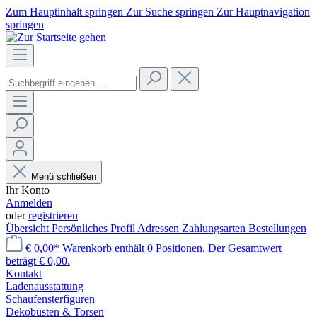
Zum Hauptinhalt springen
Zur Suche springen
Zur Hauptnavigation
springen
Menü schließen
Ihr Konto
Anmelden
oder
registrieren
Übersicht
Persönliches Profil
Adressen
Zahlungsarten
Bestellungen
€ 0,00*
Warenkorb enthält 0 Positionen. Der Gesamtwert
beträgt € 0,00.
Kontakt
Laden­ausstattung
Schaufenster­figuren
Dekobüsten & Torsen