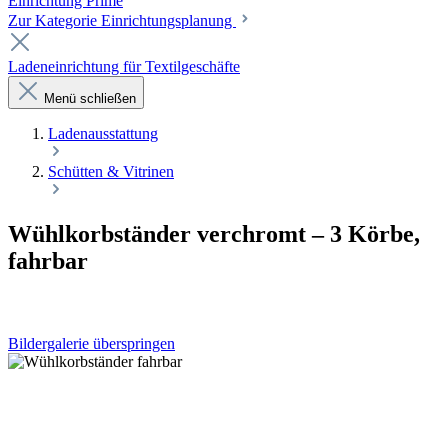
Einrichtung Prime
Zur Kategorie Einrichtungsplanung
Ladeneinrichtung für Textilgeschäfte
Menü schließen
Laden­ausstattung
Schütten & Vitrinen
Wühlkorbständer verchromt – 3 Körbe,
fahrbar
Bildergalerie überspringen