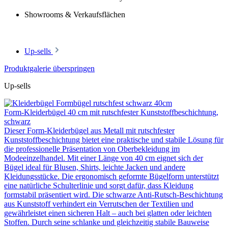
Showrooms & Verkaufsflächen
Up-sells
Produktgalerie überspringen
Up-sells
Form-Kleiderbügel 40 cm mit rutschfester Kunststoffbeschichtung,
schwarz
Dieser Form-Kleiderbügel aus Metall mit rutschfester
Kunststoffbeschichtung bietet eine praktische und stabile Lösung für
die professionelle Präsentation von Oberbekleidung im
Modeeinzelhandel. Mit einer Länge von 40 cm eignet sich der
Bügel ideal für Blusen, Shirts, leichte Jacken und andere
Kleidungsstücke. Die ergonomisch geformte Bügelform unterstützt
eine natürliche Schulterlinie und sorgt dafür, dass Kleidung
formstabil präsentiert wird. Die schwarze Anti-Rutsch-Beschichtung
aus Kunststoff verhindert ein Verrutschen der Textilien und
gewährleistet einen sicheren Halt – auch bei glatten oder leichten
Stoffen. Durch seine schlanke und gleichzeitig stabile Bauweise