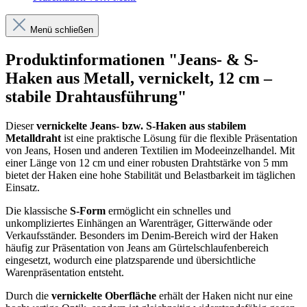
Menü schließen
Produktinformationen "Jeans- & S-
Haken aus Metall, vernickelt, 12 cm –
stabile Drahtausführung"
Dieser
vernickelte Jeans- bzw. S-Haken aus stabilem
Metalldraht
ist eine praktische Lösung für die flexible Präsentation
von Jeans, Hosen und anderen Textilien im Modeeinzelhandel. Mit
einer Länge von 12 cm und einer robusten Drahtstärke von 5 mm
bietet der Haken eine hohe Stabilität und Belastbarkeit im täglichen
Einsatz.
Die klassische
S-Form
ermöglicht ein schnelles und
unkompliziertes Einhängen an Warenträger, Gitterwände oder
Verkaufsständer. Besonders im Denim-Bereich wird der Haken
häufig zur Präsentation von Jeans am Gürtelschlaufenbereich
eingesetzt, wodurch eine platzsparende und übersichtliche
Warenpräsentation entsteht.
Durch die
vernickelte Oberfläche
erhält der Haken nicht nur eine