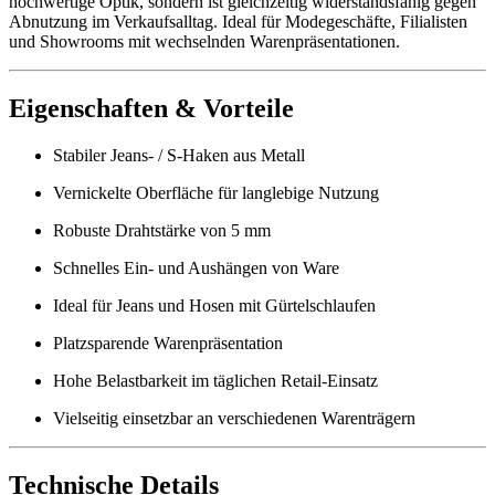
hochwertige Optik, sondern ist gleichzeitig widerstandsfähig gegen
Abnutzung im Verkaufsalltag. Ideal für Modegeschäfte, Filialisten
und Showrooms mit wechselnden Warenpräsentationen.
Eigenschaften & Vorteile
Stabiler Jeans- / S-Haken aus Metall
Vernickelte Oberfläche für langlebige Nutzung
Robuste Drahtstärke von 5 mm
Schnelles Ein- und Aushängen von Ware
Ideal für Jeans und Hosen mit Gürtelschlaufen
Platzsparende Warenpräsentation
Hohe Belastbarkeit im täglichen Retail-Einsatz
Vielseitig einsetzbar an verschiedenen Warenträgern
Technische Details