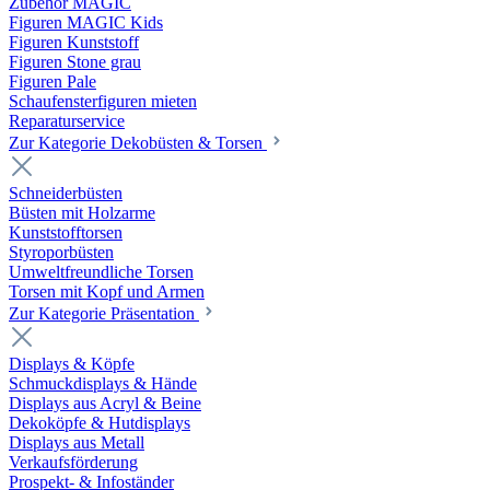
Zubehör MAGIC
Figuren MAGIC Kids
Figuren Kunststoff
Figuren Stone grau
Figuren Pale
Schaufensterfiguren mieten
Reparaturservice
Zur Kategorie Dekobüsten & Torsen
Schneiderbüsten
Büsten mit Holzarme
Kunststofftorsen
Styroporbüsten
Umweltfreundliche Torsen
Torsen mit Kopf und Armen
Zur Kategorie Präsentation
Displays & Köpfe
Schmuckdisplays & Hände
Displays aus Acryl & Beine
Dekoköpfe & Hutdisplays
Displays aus Metall
Verkaufsförderung
Prospekt- & Infoständer