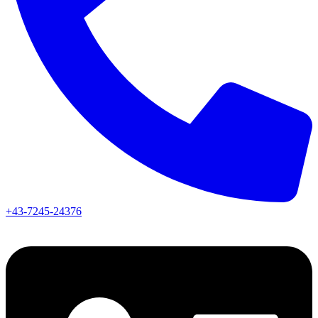
+43-7245-24376