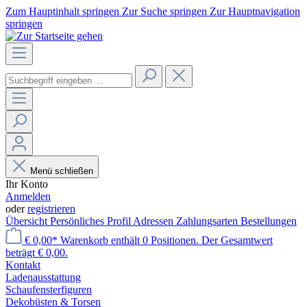
Zum Hauptinhalt springen
Zur Suche springen
Zur Hauptnavigation
springen
Menü schließen
Ihr Konto
Anmelden
oder
registrieren
Übersicht
Persönliches Profil
Adressen
Zahlungsarten
Bestellungen
€ 0,00*
Warenkorb enthält 0 Positionen. Der Gesamtwert
beträgt € 0,00.
Kontakt
Laden­ausstattung
Schaufenster­figuren
Dekobüsten & Torsen