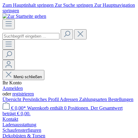
Zum Hauptinhalt springen
Zur Suche springen
Zur Hauptnavigation
springen
Menü schließen
Ihr Konto
Anmelden
oder
registrieren
Übersicht
Persönliches Profil
Adressen
Zahlungsarten
Bestellungen
€ 0,00*
Warenkorb enthält 0 Positionen. Der Gesamtwert
beträgt € 0,00.
Kontakt
Laden­ausstattung
Schaufenster­figuren
Dekobüsten & Torsen