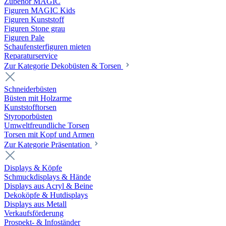
Zubehör MAGIC
Figuren MAGIC Kids
Figuren Kunststoff
Figuren Stone grau
Figuren Pale
Schaufensterfiguren mieten
Reparaturservice
Zur Kategorie Dekobüsten & Torsen
Schneiderbüsten
Büsten mit Holzarme
Kunststofftorsen
Styroporbüsten
Umweltfreundliche Torsen
Torsen mit Kopf und Armen
Zur Kategorie Präsentation
Displays & Köpfe
Schmuckdisplays & Hände
Displays aus Acryl & Beine
Dekoköpfe & Hutdisplays
Displays aus Metall
Verkaufsförderung
Prospekt- & Infoständer