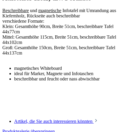
Beschreibbare
und
magnetische
Infotafel mit Umrandung aus
Kiefernholz, Rückseite auch beschreibbar
verschiedene Formate:
Klein: Gesamthöhe 90cm, Breite 51cm, beschreibbare Tafel
44x77cm
Mittel: Gesamthöhe 115cm, Breite 51cm, beschreibbare Tafel
44x102cm
Groß: Gesamthöhe 150cm, Breite 51cm, beschreibbare Tafel
44x137cm
magnetisches Whiteboard
ideal für Marker, Magnete und Infotaschen
beschreibbar und feucht oder nass abwischbar
Artikel, die Sie auch interessieren könnten
Produktgalerie überspringen