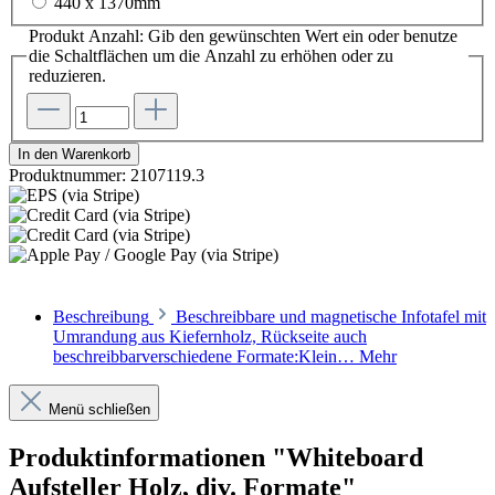
440 x 1370mm
Produkt Anzahl: Gib den gewünschten Wert ein oder benutze
die Schaltflächen um die Anzahl zu erhöhen oder zu
reduzieren.
In den Warenkorb
Produktnummer:
2107119.3
Beschreibung
Beschreibbare und magnetische Infotafel mit
Umrandung aus Kiefernholz, Rückseite auch
beschreibbarverschiedene Formate:Klein…
Mehr
Menü schließen
Produktinformationen "Whiteboard
Aufsteller Holz, div. Formate"