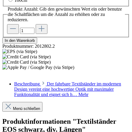
100cm
Produkt Anzahl: Gib den gewünschten Wert ein oder benutze
die Schaltflächen um die Anzahl zu erhöhen oder zu
reduzieren.
In den Warenkorb
Produktnummer:
2012802.2
Beschreibung
Der fahrbare Textilständer im modernen
Design vereint eine hochwertige Optik mit maximaler
Funktionalität und eignet sich h…
Mehr
Menü schließen
Produktinformationen "Textilständer
EOS schwarz, div. Längen"