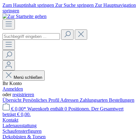
Zum Hauptinhalt springen
Zur Suche springen
Zur Hauptnavigation
springen
Menü schließen
Ihr Konto
Anmelden
oder
registrieren
Übersicht
Persönliches Profil
Adressen
Zahlungsarten
Bestellungen
€ 0,00*
Warenkorb enthält 0 Positionen. Der Gesamtwert
beträgt € 0,00.
Kontakt
Laden­ausstattung
Schaufenster­figuren
Dekobüsten & Torsen