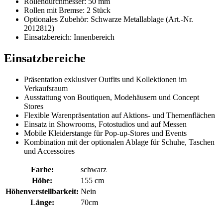
Rollendurchmesser: 50 mm
Rollen mit Bremse: 2 Stück
Optionales Zubehör: Schwarze Metallablage (Art.-Nr.
2012812)
Einsatzbereich: Innenbereich
Einsatzbereiche
Präsentation exklusiver Outfits und Kollektionen im
Verkaufsraum
Ausstattung von Boutiquen, Modehäusern und Concept
Stores
Flexible Warenpräsentation auf Aktions- und Themenflächen
Einsatz in Showrooms, Fotostudios und auf Messen
Mobile Kleiderstange für Pop-up-Stores und Events
Kombination mit der optionalen Ablage für Schuhe, Taschen
und Accessoires
Farbe:
schwarz
Höhe:
155 cm
Höhenverstellbarkeit:
Nein
Länge:
70cm