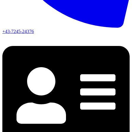
+43-7245-24376