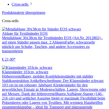
Cross-sells
Produktgalerie überspringen
Cross-sells
Ablage für Textilständer EOS
Metallablage 30x38cm für Textilständer EOS (Art.Nr. 2012802) -
auf einen Ständer passen max. 2 AblagenFarbe: schwarzsehr
nützlich um Schuhe, Taschen, und andere Accessoires zu
transportieren
€ 21,00*
Klappständer 103cm, schwarz
Höhenverstellbarer, mobiler Konfektionsständer mit stabiler
Stahlkonstruktion Artikelbeschreibung: Der Klappständer schwarz
103 cm ist ein robuster, fahrbarer Kleiderständer für den
gewerblichen Einsatz in Modegeschäften, Lagern, Showrooms oder
auf Messen. Dank der höhenverstellbaren Aufhänge-Stange (146–
216 cm) und seitlicher Auszüge bietet er maximale Flexibilität beim
Präsentieren oder Lagern von Textilien. Mit wenigen Handgriffen
zusammenklappbar – ideal für Transport und platzsparende