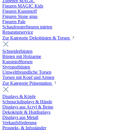
Zubehör MAGIC
Figuren MAGIC Kids
Figuren Kunststoff
Figuren Stone grau
Figuren Pale
Schaufensterfiguren mieten
Reparaturservice
Zur Kategorie Dekobüsten & Torsen
Schneiderbüsten
Büsten mit Holzarme
Kunststofftorsen
Styroporbüsten
Umweltfreundliche Torsen
Torsen mit Kopf und Armen
Zur Kategorie Präsentation
Displays & Köpfe
Schmuckdisplays & Hände
Displays aus Acryl & Beine
Dekoköpfe & Hutdisplays
Displays aus Metall
Verkaufsförderung
Prospekt- & Infoständer