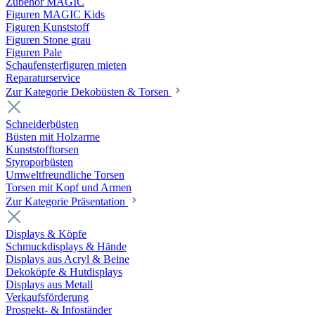
Zubehör MAGIC
Figuren MAGIC Kids
Figuren Kunststoff
Figuren Stone grau
Figuren Pale
Schaufensterfiguren mieten
Reparaturservice
Zur Kategorie Dekobüsten & Torsen
Schneiderbüsten
Büsten mit Holzarme
Kunststofftorsen
Styroporbüsten
Umweltfreundliche Torsen
Torsen mit Kopf und Armen
Zur Kategorie Präsentation
Displays & Köpfe
Schmuckdisplays & Hände
Displays aus Acryl & Beine
Dekoköpfe & Hutdisplays
Displays aus Metall
Verkaufsförderung
Prospekt- & Infoständer