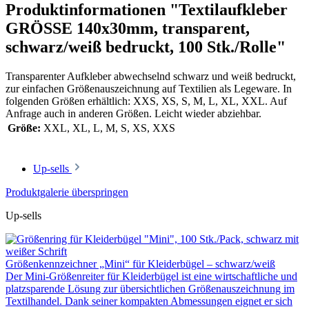
Produktinformationen "Textilaufkleber
GRÖSSE 140x30mm, transparent,
schwarz/weiß bedruckt, 100 Stk./Rolle"
Transparenter Aufkleber abwechselnd schwarz und weiß bedruckt,
zur einfachen Größenauszeichnung auf Textilien als Legeware. In
folgenden Größen erhältlich: XXS, XS, S, M, L, XL, XXL. Auf
Anfrage auch in anderen Größen. Leicht wieder abziehbar.
Größe:
XXL
, XL
, L
, M
, S
, XS
, XXS
Up-sells
Produktgalerie überspringen
Up-sells
Größenkennzeichner „Mini“ für Kleiderbügel – schwarz/weiß
Der Mini-Größenreiter für Kleiderbügel ist eine wirtschaftliche und
platzsparende Lösung zur übersichtlichen Größenauszeichnung im
Textilhandel. Dank seiner kompakten Abmessungen eignet er sich