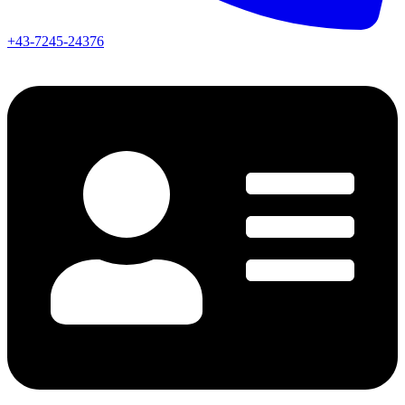
+43-7245-24376