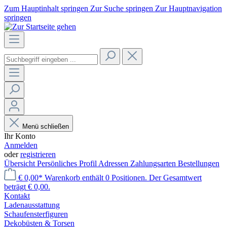
Zum Hauptinhalt springen
Zur Suche springen
Zur Hauptnavigation
springen
Menü schließen
Ihr Konto
Anmelden
oder
registrieren
Übersicht
Persönliches Profil
Adressen
Zahlungsarten
Bestellungen
€ 0,00*
Warenkorb enthält 0 Positionen. Der Gesamtwert
beträgt € 0,00.
Kontakt
Laden­ausstattung
Schaufenster­figuren
Dekobüsten & Torsen