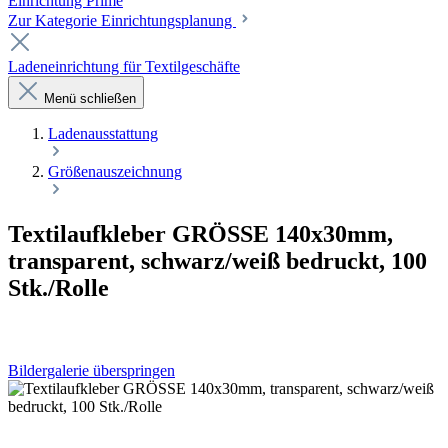
Einrichtung Prime
Zur Kategorie Einrichtungsplanung
Ladeneinrichtung für Textilgeschäfte
Menü schließen
Laden­ausstattung
Größenauszeichnung
Textilaufkleber GRÖSSE 140x30mm,
transparent, schwarz/weiß bedruckt, 100
Stk./Rolle
Bildergalerie überspringen