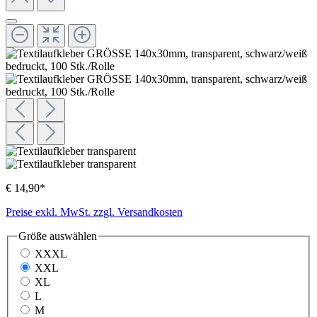
€ 14,90*
Preise exkl. MwSt. zzgl. Versandkosten
Größe
auswählen
XXXL
XXL
XL
L
M