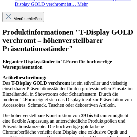
Display GOLD verchromt ist…
Mehr
Menü schließen
Produktinformationen "T-Display GOLD
verchromt – höhenverstellbarer
Präsentationsständer"
Eleganter Displayständer in T-Form für hochwertige
Warenpräsentation
Artikelbeschreibung:
Das
T-Display GOLD verchromt
ist ein stilvoller und vielseitig
einsetzbarer Präsentationsständer für den professionellen Einsatz im
Einzelhandel, in Showrooms oder Schaufenstern. Durch die
moderne T-Form eignet sich das Display ideal zur Präsentation von
Accessoires, Schmuck, Taschen oder dekorativen Artikeln.
Die höhenverstellbare Konstruktion von
39 bis 64 cm
ermöglicht
eine flexible Anpassung an unterschiedliche Produktgrößen und
Präsentationskonzepte. Die hochwertige goldfarbene
Chromoberfläche verleiht dem Display eine exklusive Optik und