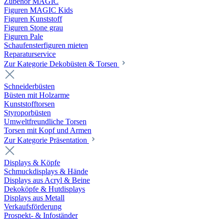
Zubehör MAGIC
Figuren MAGIC Kids
Figuren Kunststoff
Figuren Stone grau
Figuren Pale
Schaufensterfiguren mieten
Reparaturservice
Zur Kategorie Dekobüsten & Torsen
Schneiderbüsten
Büsten mit Holzarme
Kunststofftorsen
Styroporbüsten
Umweltfreundliche Torsen
Torsen mit Kopf und Armen
Zur Kategorie Präsentation
Displays & Köpfe
Schmuckdisplays & Hände
Displays aus Acryl & Beine
Dekoköpfe & Hutdisplays
Displays aus Metall
Verkaufsförderung
Prospekt- & Infoständer