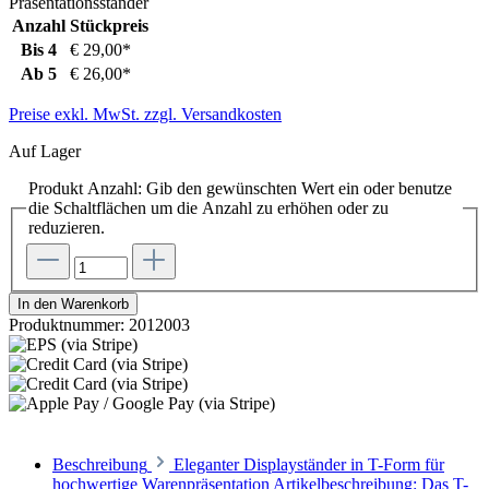
Anzahl
Stückpreis
Bis
4
€ 29,00*
Ab
5
€ 26,00*
Preise exkl. MwSt. zzgl. Versandkosten
Auf Lager
Produkt Anzahl: Gib den gewünschten Wert ein oder benutze
die Schaltflächen um die Anzahl zu erhöhen oder zu
reduzieren.
In den Warenkorb
Produktnummer:
2012003
Beschreibung
Eleganter Displayständer in T-Form für
hochwertige Warenpräsentation Artikelbeschreibung: Das T-