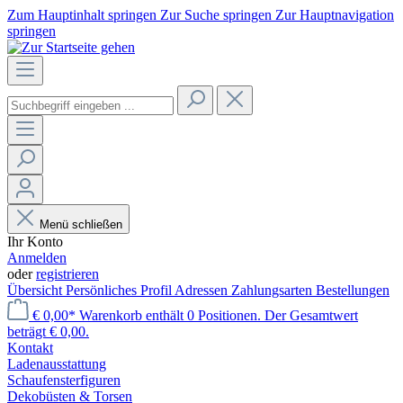
Zum Hauptinhalt springen
Zur Suche springen
Zur Hauptnavigation
springen
Menü schließen
Ihr Konto
Anmelden
oder
registrieren
Übersicht
Persönliches Profil
Adressen
Zahlungsarten
Bestellungen
€ 0,00*
Warenkorb enthält 0 Positionen. Der Gesamtwert
beträgt € 0,00.
Kontakt
Laden­ausstattung
Schaufenster­figuren
Dekobüsten & Torsen