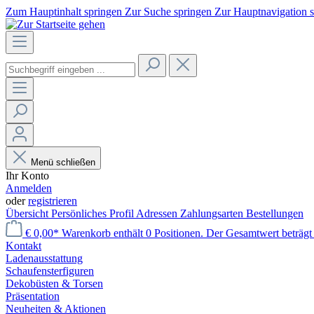
Zum Hauptinhalt springen
Zur Suche springen
Zur Hauptnavigation 
Menü schließen
Ihr Konto
Anmelden
oder
registrieren
Übersicht
Persönliches Profil
Adressen
Zahlungsarten
Bestellungen
€ 0,00*
Warenkorb enthält 0 Positionen. Der Gesamtwert beträgt 
Kontakt
Laden­ausstattung
Schaufenster­figuren
Dekobüsten & Torsen
Präsentation
Neuheiten & Aktionen