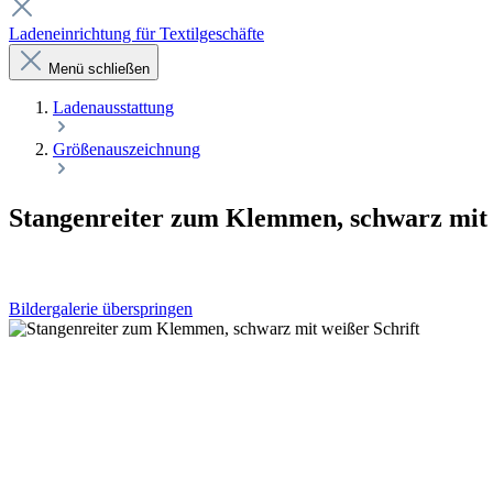
Ladeneinrichtung für Textilgeschäfte
Menü schließen
Laden­ausstattung
Größenauszeichnung
Stangenreiter zum Klemmen, schwarz mit 
Bildergalerie überspringen