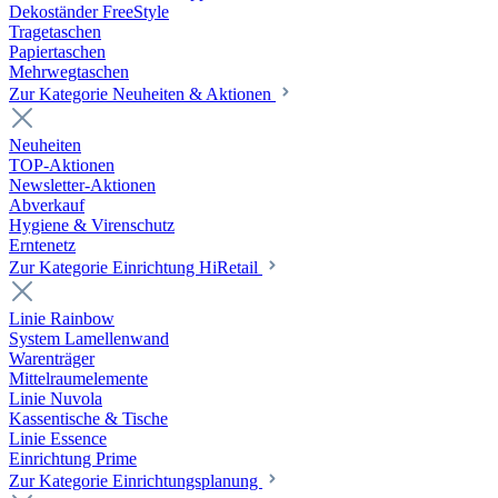
Dekoständer FreeStyle
Tragetaschen
Papiertaschen
Mehrwegtaschen
Zur Kategorie Neuheiten & Aktionen
Neuheiten
TOP-Aktionen
Newsletter-Aktionen
Abverkauf
Hygiene & Virenschutz
Erntenetz
Zur Kategorie Einrichtung HiRetail
Linie Rainbow
System Lamellenwand
Warenträger
Mittelraumelemente
Linie Nuvola
Kassentische & Tische
Linie Essence
Einrichtung Prime
Zur Kategorie Einrichtungsplanung