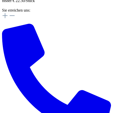
bisher € 22.50/Stück
Sie erreichen uns: