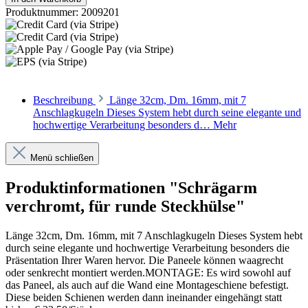
Produktnummer:
2009201
Beschreibung
Länge 32cm, Dm. 16mm, mit 7
Anschlagkugeln Dieses System hebt durch seine elegante und
hochwertige Verarbeitung besonders d…
Mehr
Menü schließen
Produktinformationen "Schrägarm
verchromt, für runde Steckhülse"
Länge 32cm, Dm. 16mm, mit 7 Anschlagkugeln Dieses System hebt
durch seine elegante und hochwertige Verarbeitung besonders die
Präsentation Ihrer Waren hervor. Die Paneele können waagrecht
oder senkrecht montiert werden.MONTAGE: Es wird sowohl auf
das Paneel, als auch auf die Wand eine Montageschiene befestigt.
Diese beiden Schienen werden dann ineinander eingehängt statt