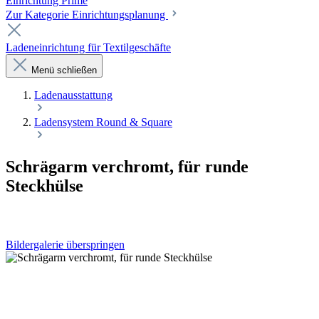
Einrichtung Prime
Zur Kategorie Einrichtungsplanung
Ladeneinrichtung für Textilgeschäfte
Menü schließen
Laden­ausstattung
Ladensystem Round & Square
Schrägarm verchromt, für runde
Steckhülse
Bildergalerie überspringen