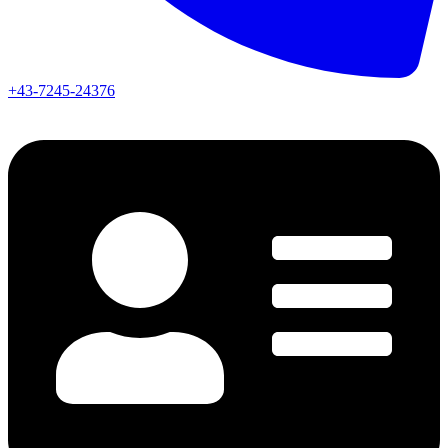
+43-7245-24376