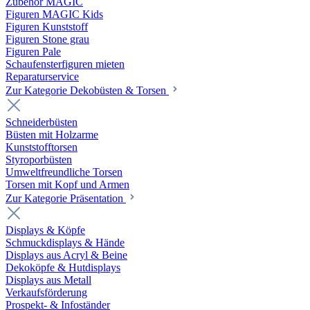
Zubehör MAGIC
Figuren MAGIC Kids
Figuren Kunststoff
Figuren Stone grau
Figuren Pale
Schaufensterfiguren mieten
Reparaturservice
Zur Kategorie Dekobüsten & Torsen
Schneiderbüsten
Büsten mit Holzarme
Kunststofftorsen
Styroporbüsten
Umweltfreundliche Torsen
Torsen mit Kopf und Armen
Zur Kategorie Präsentation
Displays & Köpfe
Schmuckdisplays & Hände
Displays aus Acryl & Beine
Dekoköpfe & Hutdisplays
Displays aus Metall
Verkaufsförderung
Prospekt- & Infoständer