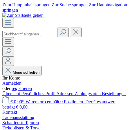
Zum Hauptinhalt springen
Zur Suche springen
Zur Hauptnavigation
springen
Menü schließen
Ihr Konto
Anmelden
oder
registrieren
Übersicht
Persönliches Profil
Adressen
Zahlungsarten
Bestellungen
€ 0,00*
Warenkorb enthält 0 Positionen. Der Gesamtwert
beträgt € 0,00.
Kontakt
Laden­ausstattung
Schaufenster­figuren
Dekobüsten & Torsen