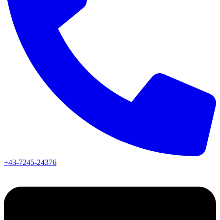
+43-7245-24376