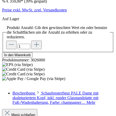
%
€ 359,00*
(39% gespart)
Preise exkl. MwSt. zzgl. Versandkosten
Auf Lager
Produkt Anzahl: Gib den gewünschten Wert ein oder benutze
die Schaltflächen um die Anzahl zu erhöhen oder zu
reduzieren.
In den Warenkorb
Produktnummer:
3026000
Beschreibung
Schaufensterfigur PALE Dame mit
skulpturiertem Kopf, inkl. runder Glasstandplatte mit
Fuß-/Wadenhalterung, Farbe: champagner…
Mehr
Menü schließen