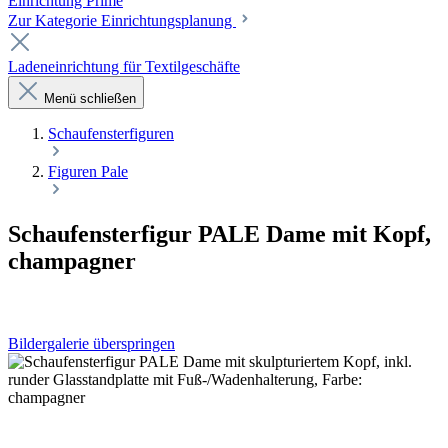
Einrichtung Prime
Zur Kategorie Einrichtungsplanung
Ladeneinrichtung für Textilgeschäfte
Menü schließen
Schaufenster­figuren
Figuren Pale
Schaufensterfigur PALE Dame mit Kopf,
champagner
Bildergalerie überspringen