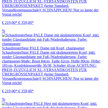
PREIS ZUZÜGLICH XL-VERSANDKOSTEN FÜR
ÜBERGRÖSSENPAKET (keine Standard-
Versandkostenpauschale)! SCHNÄPPCHEN! Nur so lange der
Vorrat reicht!
€ 219,00*
€ 359,00*
%
Schaufensterfigur PALE Dame mit Kopf, champagner
Schaufensterfigur PALE Dame mit skulpturiertem Kopf, inkl.
runder Glasstandplatte mit Fuß-/Wadenhalterung, Farbe:
champagner,Maße: Brust 84cm, Taille 62cm, Hüfte 89cm, Höhe:
181cm, Konfektionsgröße 36/38, Schulter 41cm ACHTUNG:
PREIS ZUZÜGLICH XL-VERSANDKOSTEN FÜR
ÜBERGRÖSSENPAKET (keine Standard-
Versandkostenpauschale)! SCHNÄPPCHEN! Nur so lange der
Vorrat reicht!
€ 219,00*
€ 359,00*
%