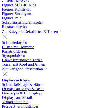
Zubehör MAGIC
Figuren MAGIC Kids
Figuren Kunststoff
Figuren Stone grau
Figuren Pale
Schaufensterfiguren mieten
Reparaturservice
Zur Kategorie Dekobüsten & Torsen
Schneiderbüsten
Büsten mit Holzarme
Kunststofftorsen
Styroporbüsten
Umweltfreundliche Torsen
Torsen mit Kopf und Armen
Zur Kategorie Präsentation
Displays & Köpfe
Schmuckdisplays & Hände
Displays aus Acryl & Beine
Dekoköpfe & Hutdisplays
Displays aus Metall
Verkaufsförderung
Prospekt- & Infoständer