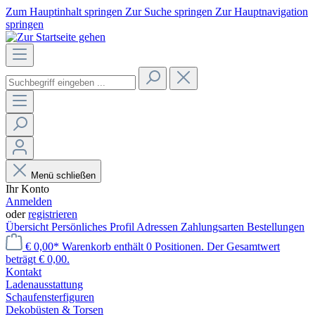
Zum Hauptinhalt springen
Zur Suche springen
Zur Hauptnavigation
springen
Menü schließen
Ihr Konto
Anmelden
oder
registrieren
Übersicht
Persönliches Profil
Adressen
Zahlungsarten
Bestellungen
€ 0,00*
Warenkorb enthält 0 Positionen. Der Gesamtwert
beträgt € 0,00.
Kontakt
Laden­ausstattung
Schaufenster­figuren
Dekobüsten & Torsen