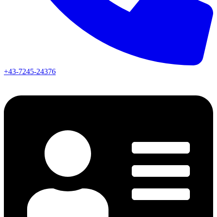
+43-7245-24376