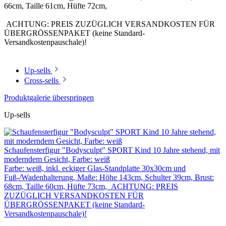
66cm, Taille 61cm, Hüfte 72cm,
ACHTUNG: PREIS ZUZÜGLICH VERSANDKOSTEN FÜR
ÜBERGRÖSSENPAKET (keine Standard-
Versandkostenpauschale)!
Up-sells
Cross-sells
Produktgalerie überspringen
Up-sells
Schaufensterfigur "Bodysculpt" SPORT Kind 10 Jahre stehend, mit
moderndem Gesicht, Farbe: weiß
Farbe: weiß, inkl. eckiger Glas-Standplatte 30x30cm und
Fuß-/Wadenhalterung, Maße: Höhe 143cm, Schulter 39cm, Brust:
68cm, Taille 60cm, Hüfte 73cm, ACHTUNG: PREIS
ZUZÜGLICH VERSANDKOSTEN FÜR
ÜBERGRÖSSENPAKET (keine Standard-
Versandkostenpauschale)!