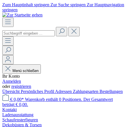
Zum Hauptinhalt springen
Zur Suche springen
Zur Hauptnavigation
springen
Menü schließen
Ihr Konto
Anmelden
oder
registrieren
Übersicht
Persönliches Profil
Adressen
Zahlungsarten
Bestellungen
€ 0,00*
Warenkorb enthält 0 Positionen. Der Gesamtwert
beträgt € 0,00.
Kontakt
Laden­ausstattung
Schaufenster­figuren
Dekobüsten & Torsen