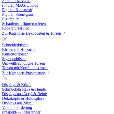
Zubehör MAGIC
Figuren MAGIC Kids
Figuren Kunststoff
Figuren Stone grau
Figuren Pale
Schaufensterfiguren mieten
Reparaturservice
Zur Kategorie Dekobüsten & Torsen
Schneiderbüsten
Büsten mit Holzarme
Kunststofftorsen
Styroporbüsten
Umweltfreundliche Torsen
Torsen mit Kopf und Armen
Zur Kategorie Präsentation
Displays & Köpfe
Schmuckdisplays & Hände
Displays aus Acryl & Beine
Dekoköpfe & Hutdisplays
Displays aus Metall
Verkaufsförderung
Prospekt- & Infoständer