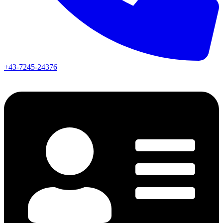
+43-7245-24376