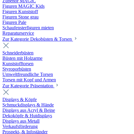
Zubehör MAGIC
Figuren MAGIC Kids
Figuren Kunststoff
Figuren Stone grau
Figuren Pale
Schaufensterfiguren mieten
Reparaturservice
Zur Kategorie Dekobüsten & Torsen
Schneiderbüsten
Büsten mit Holzarme
Kunststofftorsen
Styroporbüsten
Umweltfreundliche Torsen
Torsen mit Kopf und Armen
Zur Kategorie Präsentation
Displays & Köpfe
Schmuckdisplays & Hände
Displays aus Acryl & Beine
Dekoköpfe & Hutdisplays
Displays aus Metall
Verkaufsförderung
Prospekt- & Infoständer