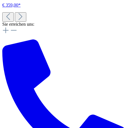
€ 359,00*
Sie erreichen uns: