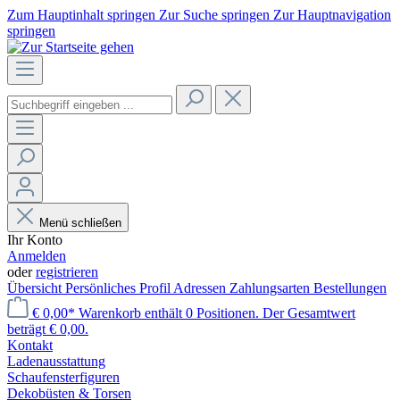
Zum Hauptinhalt springen
Zur Suche springen
Zur Hauptnavigation
springen
Menü schließen
Ihr Konto
Anmelden
oder
registrieren
Übersicht
Persönliches Profil
Adressen
Zahlungsarten
Bestellungen
€ 0,00*
Warenkorb enthält 0 Positionen. Der Gesamtwert
beträgt € 0,00.
Kontakt
Laden­ausstattung
Schaufenster­figuren
Dekobüsten & Torsen