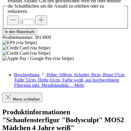
Produkt Anzahl: Gib den gewünschten Wert ein oder benutze
die Schaltflächen um die Anzahl zu erhöhen oder zu
reduzieren.
In den Warenkorb
Produktnummer:
3013909
Beschreibung
Höhe: 108cm, Schulter 30cm, Brust 57cm,
Taille 52cm, Hüfte 61cm, Farbe weiß, aus hochwertigem
Fiberglas inkl. Metallstandpla…
Mehr
Menü schließen
Produktinformationen
"Schaufensterfigur "Bodysculpt" MOS2
Mädchen 4 Jahre weiß"