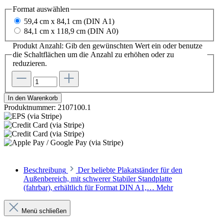
Format
auswählen
59,4 cm x 84,1 cm (DIN A1)
84,1 cm x 118,9 cm (DIN A0)
Produkt Anzahl: Gib den gewünschten Wert ein oder benutze
die Schaltflächen um die Anzahl zu erhöhen oder zu
reduzieren.
In den Warenkorb
Produktnummer:
2107100.1
Beschreibung
Der beliebte Plakatständer für den
Außenbereich, mit schwerer Stabiler Standplatte
(fahrbar), erhältlich für Format DIN A1,…
Mehr
Menü schließen