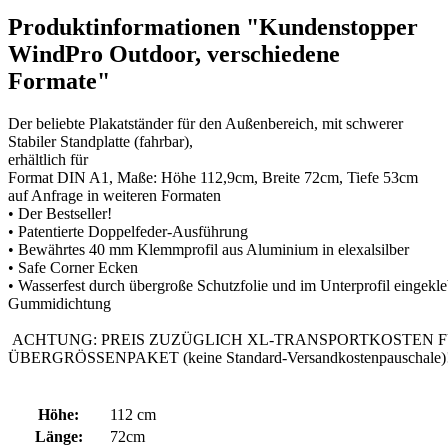
Produktinformationen "Kundenstopper
WindPro Outdoor, verschiedene
Formate"
Der beliebte Plakatständer für den Außenbereich, mit schwerer
Stabiler Standplatte (fahrbar),
erhältlich für
Format DIN A1, Maße: Höhe 112,9cm, Breite 72cm, Tiefe 53cm
auf Anfrage in weiteren Formaten
• Der Bestseller!
• Patentierte Doppelfeder-Ausführung
• Bewährtes 40 mm Klemmprofil aus Aluminium in elexalsilber
• Safe Corner Ecken
• Wasserfest durch übergroße Schutzfolie und im Unterprofil eingekle
Gummidichtung
ACHTUNG: PREIS ZUZÜGLICH XL-TRANSPORTKOSTEN 
ÜBERGRÖSSENPAKET (keine Standard-Versandkostenpauschale)
Höhe:
112 cm
Länge:
72cm