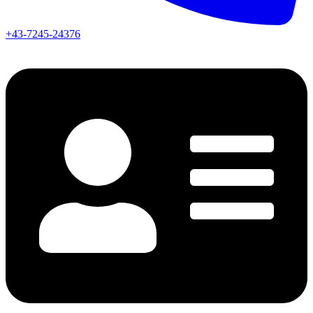
+43-7245-24376