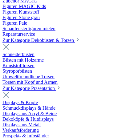
Zubehör MAGIC
Figuren MAGIC Kids
Figuren Kunststoff
Figuren Stone grau
Figuren Pale
Schaufensterfiguren mieten
Reparaturservice
Zur Kategorie Dekobüsten & Torsen
Schneiderbüsten
Büsten mit Holzarme
Kunststofftorsen
Styroporbüsten
Umweltfreundliche Torsen
Torsen mit Kopf und Armen
Zur Kategorie Präsentation
Displays & Köpfe
Schmuckdisplays & Hände
Displays aus Acryl & Beine
Dekoköpfe & Hutdisplays
Displays aus Metall
Verkaufsförderung
Prospekt- & Infoständer