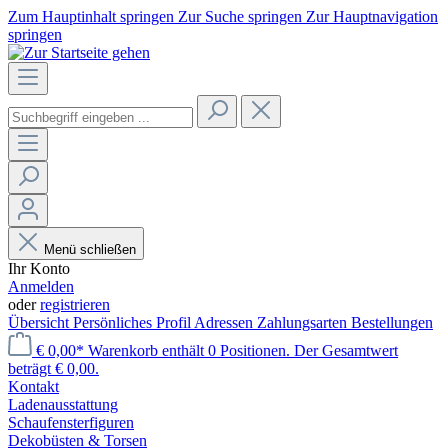
Zum Hauptinhalt springen
Zur Suche springen
Zur Hauptnavigation
springen
Menü schließen
Ihr Konto
Anmelden
oder
registrieren
Übersicht
Persönliches Profil
Adressen
Zahlungsarten
Bestellungen
€ 0,00*
Warenkorb enthält 0 Positionen. Der Gesamtwert
beträgt € 0,00.
Kontakt
Laden­ausstattung
Schaufenster­figuren
Dekobüsten & Torsen