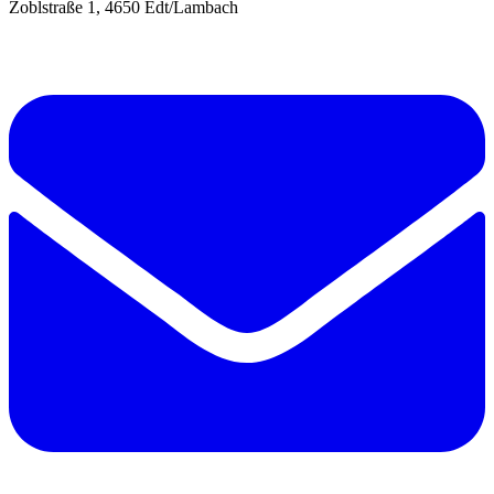
Zoblstraße 1, 4650 Edt/Lambach