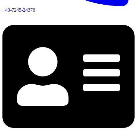
+43-7245-24376