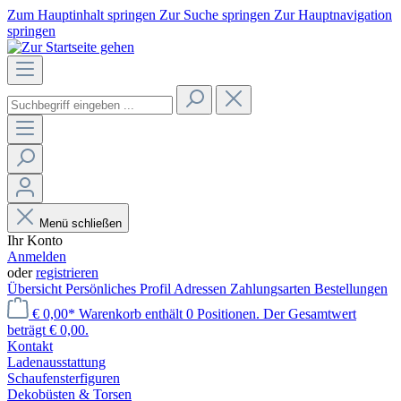
Zum Hauptinhalt springen
Zur Suche springen
Zur Hauptnavigation
springen
Menü schließen
Ihr Konto
Anmelden
oder
registrieren
Übersicht
Persönliches Profil
Adressen
Zahlungsarten
Bestellungen
€ 0,00*
Warenkorb enthält 0 Positionen. Der Gesamtwert
beträgt € 0,00.
Kontakt
Laden­ausstattung
Schaufenster­figuren
Dekobüsten & Torsen