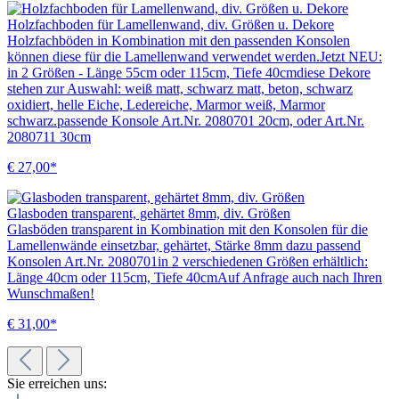
Holzfachboden für Lamellenwand, div. Größen u. Dekore
Holzfachböden in Kombination mit den passenden Konsolen
können diese für die Lamellenwand verwendet werden.Jetzt NEU:
in 2 Größen - Länge 55cm oder 115cm, Tiefe 40cmdiese Dekore
stehen zur Auswahl: weiß matt, schwarz matt, beton, schwarz
oxidiert, helle Eiche, Ledereiche, Marmor weiß, Marmor
schwarz.passende Konsole Art.Nr. 2080701 20cm, oder Art.Nr.
2080711 30cm
€ 27,00*
Glasboden transparent, gehärtet 8mm, div. Größen
Glasböden transparent in Kombination mit den Konsolen für die
Lamellenwände einsetzbar, gehärtet, Stärke 8mm dazu passend
Konsolen Art.Nr. 2080701in 2 verschiedenen Größen erhältlich:
Länge 40cm oder 115cm, Tiefe 40cmAuf Anfrage auch nach Ihren
Wunschmaßen!
€ 31,00*
Sie erreichen uns: