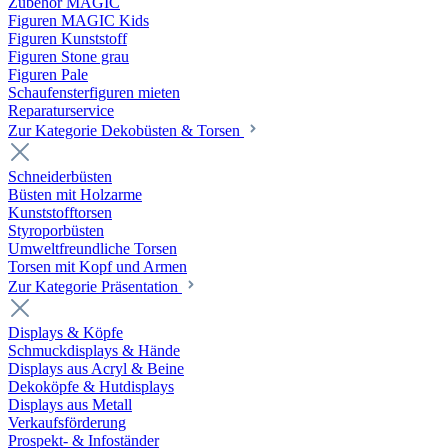
Zubehör MAGIC
Figuren MAGIC Kids
Figuren Kunststoff
Figuren Stone grau
Figuren Pale
Schaufensterfiguren mieten
Reparaturservice
Zur Kategorie Dekobüsten & Torsen
Schneiderbüsten
Büsten mit Holzarme
Kunststofftorsen
Styroporbüsten
Umweltfreundliche Torsen
Torsen mit Kopf und Armen
Zur Kategorie Präsentation
Displays & Köpfe
Schmuckdisplays & Hände
Displays aus Acryl & Beine
Dekoköpfe & Hutdisplays
Displays aus Metall
Verkaufsförderung
Prospekt- & Infoständer