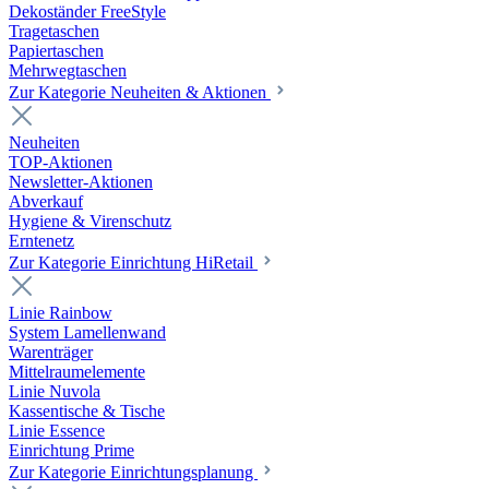
Dekoständer FreeStyle
Tragetaschen
Papiertaschen
Mehrwegtaschen
Zur Kategorie Neuheiten & Aktionen
Neuheiten
TOP-Aktionen
Newsletter-Aktionen
Abverkauf
Hygiene & Virenschutz
Erntenetz
Zur Kategorie Einrichtung HiRetail
Linie Rainbow
System Lamellenwand
Warenträger
Mittelraumelemente
Linie Nuvola
Kassentische & Tische
Linie Essence
Einrichtung Prime
Zur Kategorie Einrichtungsplanung