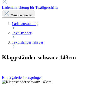
Ladeneinrichtung für Textilgeschäfte
Menü schließen
Laden­ausstattung
Textilständer
Textilständer fahrbar
Klappständer schwarz 143cm
Bildergalerie überspringen