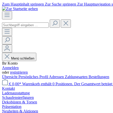
Zum Hauptinhalt springen
Zur Suche springen
Zur Hauptnavigation 
Menü schließen
Ihr Konto
Anmelden
oder
registrieren
Übersicht
Persönliches Profil
Adressen
Zahlungsarten
Bestellungen
€ 0,00*
Warenkorb enthält 0 Positionen. Der Gesamtwert beträgt 
Kontakt
Laden­ausstattung
Schaufenster­figuren
Dekobüsten & Torsen
Präsentation
Neuheiten & Aktionen