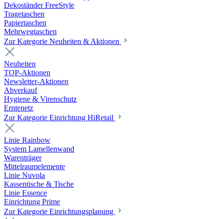
Dekoständer FreeStyle
Tragetaschen
Papiertaschen
Mehrwegtaschen
Zur Kategorie Neuheiten & Aktionen
Neuheiten
TOP-Aktionen
Newsletter-Aktionen
Abverkauf
Hygiene & Virenschutz
Erntenetz
Zur Kategorie Einrichtung HiRetail
Linie Rainbow
System Lamellenwand
Warenträger
Mittelraumelemente
Linie Nuvola
Kassentische & Tische
Linie Essence
Einrichtung Prime
Zur Kategorie Einrichtungsplanung