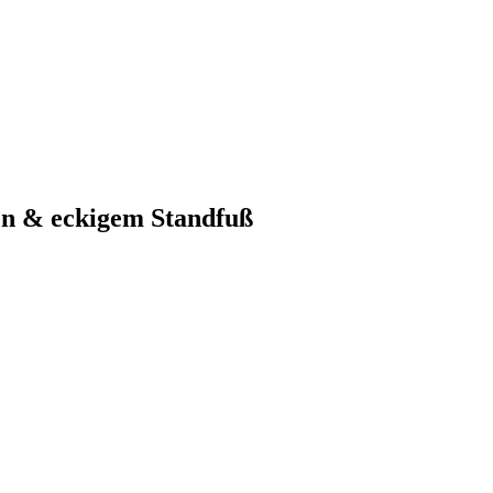
en & eckigem Standfuß