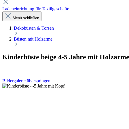
Ladeneinrichtung für Textilgeschäfte
Menü schließen
Dekobüsten & Torsen
Büsten mit Holzarme
Kinderbüste beige 4-5 Jahre mit Holzarm
Bildergalerie überspringen