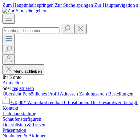
Zum Hauptinhalt springen
Zur Suche springen
Zur Hauptnavigation 
Menü schließen
Ihr Konto
Anmelden
oder
registrieren
Übersicht
Persönliches Profil
Adressen
Zahlungsarten
Bestellungen
€ 0,00*
Warenkorb enthält 0 Positionen. Der Gesamtwert beträgt 
Kontakt
Laden­ausstattung
Schaufenster­figuren
Dekobüsten & Torsen
Präsentation
Neuheiten & Aktionen