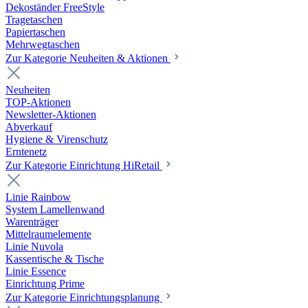
Dekoständer FreeStyle
Tragetaschen
Papiertaschen
Mehrwegtaschen
Zur Kategorie Neuheiten & Aktionen
Neuheiten
TOP-Aktionen
Newsletter-Aktionen
Abverkauf
Hygiene & Virenschutz
Erntenetz
Zur Kategorie Einrichtung HiRetail
Linie Rainbow
System Lamellenwand
Warenträger
Mittelraumelemente
Linie Nuvola
Kassentische & Tische
Linie Essence
Einrichtung Prime
Zur Kategorie Einrichtungsplanung