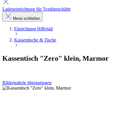
Ladeneinrichtung für Textilgeschäfte
Menü schließen
Einrichtung HiRetail
Kassentische & Tische
Kassentisch "Zero" klein, Marmor
Bildergalerie überspringen