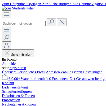
Zum Hauptinhalt springen
Zur Suche springen
Zur Hauptnavigation 
Menü schließen
Ihr Konto
Anmelden
oder
registrieren
Übersicht
Persönliches Profil
Adressen
Zahlungsarten
Bestellungen
€ 0,00*
Warenkorb enthält 0 Positionen. Der Gesamtwert beträgt 
Kontakt
Laden­ausstattung
Schaufenster­figuren
Dekobüsten & Torsen
Präsentation
Neuheiten & Aktionen