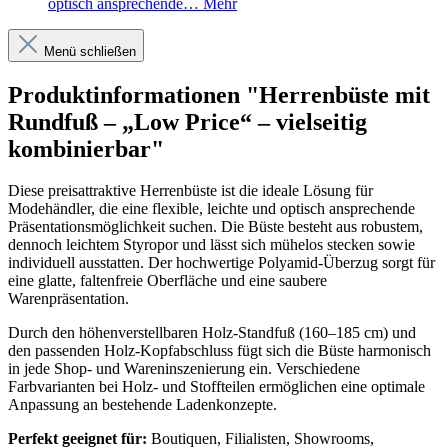
optisch ansprechende…
Mehr
Menü schließen
Produktinformationen "Herrenbüste mit
Rundfuß – „Low Price“ – vielseitig
kombinierbar"
Diese preisattraktive Herrenbüste ist die ideale Lösung für
Modehändler, die eine flexible, leichte und optisch ansprechende
Präsentationsmöglichkeit suchen. Die Büste besteht aus robustem,
dennoch leichtem Styropor und lässt sich mühelos stecken sowie
individuell ausstatten. Der hochwertige Polyamid-Überzug sorgt für
eine glatte, faltenfreie Oberfläche und eine saubere
Warenpräsentation.
Durch den höhenverstellbaren Holz-Standfuß (160–185 cm) und
den passenden Holz-Kopfabschluss fügt sich die Büste harmonisch
in jede Shop- und Wareninszenierung ein. Verschiedene
Farbvarianten bei Holz- und Stoffteilen ermöglichen eine optimale
Anpassung an bestehende Ladenkonzepte.
Perfekt geeignet für:
Boutiquen, Filialisten, Showrooms,