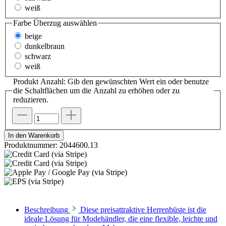
weiß
Farbe Überzug
auswählen
beige
dunkelbraun
schwarz
weiß
Produkt Anzahl: Gib den gewünschten Wert ein oder benutze
die Schaltflächen um die Anzahl zu erhöhen oder zu
reduzieren.
In den Warenkorb
Produktnummer:
2044600.13
Beschreibung
Diese preisattraktive Herrenbüste ist die
ideale Lösung für Modehändler, die eine flexible, leichte und