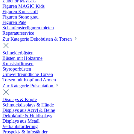
Zubehör MAGIC
Figuren MAGIC Kids
Figuren Kunststoff
Figuren Stone grau
Figuren Pale
Schaufensterfiguren mieten
Reparaturservice
Zur Kategorie Dekobüsten & Torsen
Schneiderbüsten
Büsten mit Holzarme
Kunststofftorsen
Styroporbüsten
Umweltfreundliche Torsen
Torsen mit Kopf und Armen
Zur Kategorie Präsentation
Displays & Köpfe
Schmuckdisplays & Hände
Displays aus Acryl & Beine
Dekoköpfe & Hutdisplays
Displays aus Metall
Verkaufsförderung
Prospekt- & Infoständer