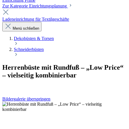
Einrichtung Prime
Zur Kategorie Einrichtungsplanung
Ladeneinrichtung für Textilgeschäfte
Menü schließen
Dekobüsten & Torsen
Schneiderbüsten
Herrenbüste mit Rundfuß – „Low Price“
– vielseitig kombinierbar
Bildergalerie überspringen