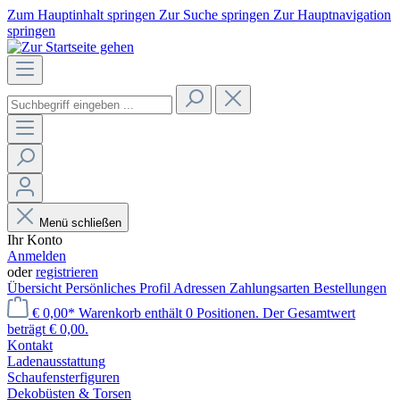
Zum Hauptinhalt springen
Zur Suche springen
Zur Hauptnavigation
springen
Menü schließen
Ihr Konto
Anmelden
oder
registrieren
Übersicht
Persönliches Profil
Adressen
Zahlungsarten
Bestellungen
€ 0,00*
Warenkorb enthält 0 Positionen. Der Gesamtwert
beträgt € 0,00.
Kontakt
Laden­ausstattung
Schaufenster­figuren
Dekobüsten & Torsen