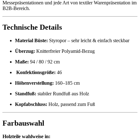
Messepräsentationen und jede Art von textiler Warenpräsentation im
B2B-Bereich.
Technische Details
Material Büste:
Styropor – sehr leicht & einfach steckbar
Überzug:
Knitterfreier Polyamid-Bezug
Maße:
94 / 80 / 92 cm
Konfektionsgröße:
46
Höhenverstellung:
160–185 cm
Standfuß:
stabiler Rundfuß aus Holz
Kopfabschluss:
Holz, passend zum Fuß
Farbauswahl
Holzteile wahlweise in: