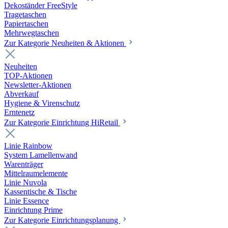
Dekoständer FreeStyle
Tragetaschen
Papiertaschen
Mehrwegtaschen
Zur Kategorie Neuheiten & Aktionen
Neuheiten
TOP-Aktionen
Newsletter-Aktionen
Abverkauf
Hygiene & Virenschutz
Erntenetz
Zur Kategorie Einrichtung HiRetail
Linie Rainbow
System Lamellenwand
Warenträger
Mittelraumelemente
Linie Nuvola
Kassentische & Tische
Linie Essence
Einrichtung Prime
Zur Kategorie Einrichtungsplanung