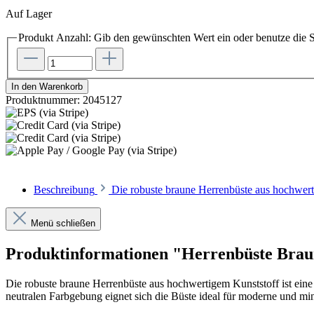
Auf Lager
Produkt Anzahl: Gib den gewünschten Wert ein oder benutze die S
In den Warenkorb
Produktnummer:
2045127
Beschreibung
Die robuste braune Herrenbüste aus hochwerti
Menü schließen
Produktinformationen "Herrenbüste Braun
Die robuste braune Herrenbüste aus hochwertigem Kunststoff ist eine
neutralen Farbgebung eignet sich die Büste ideal für moderne und mi