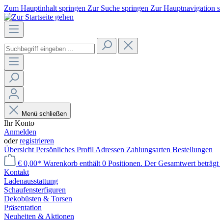
Zum Hauptinhalt springen
Zur Suche springen
Zur Hauptnavigation 
Menü schließen
Ihr Konto
Anmelden
oder
registrieren
Übersicht
Persönliches Profil
Adressen
Zahlungsarten
Bestellungen
€ 0,00*
Warenkorb enthält 0 Positionen. Der Gesamtwert beträgt 
Kontakt
Laden­ausstattung
Schaufenster­figuren
Dekobüsten & Torsen
Präsentation
Neuheiten & Aktionen