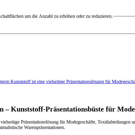
chaltflächen um die Anzahl zu erhöhen oder zu reduzieren.
gem Kunststoff ist eine vielseitige Präsentationslösung für Modegesc
 – Kunststoff-Präsentationsbüste für Mode
 vielseitige Präsentationslösung für Modegeschäfte, Textilabteilungen
nimalistische Warenpräsentationen.