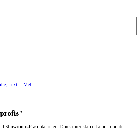
häfte, Text…
Mehr
profis"
 und Showroom-Präsentationen. Dank ihrer klaren Linien und der