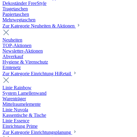
Dekoständer FreeStyle
Tragetaschen
Papiertaschen
Mehrwegtaschen
Zur Kategorie Neuheiten & Aktionen
Neuheiten
TOP-Aktionen
Newsletter-Aktionen
Abverkauf
Hygiene & Virenschutz
Erntenetz
Zur Kategorie Einrichtung HiRetail
Linie Rainbow
System Lamellenwand
Warenträger
Mittelraumelemente
Linie Nuvola
Kassentische & Tische
Linie Essence
Einrichtung Prime
Zur Kategorie Einrichtungsplanung