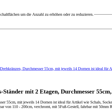
chaltflächen um die Anzahl zu erhöhen oder zu reduzieren.
2 Drehkränzen, Durchmesser 55cm, mit jeweils 14 Dornen ist ideal für
s-Ständer mit 2 Etagen, Durchmesser 55cm,
ser 55cm, mit jeweils 14 Dornen ist ideal für Artikel wie Schals, So
bar von 110 - 200cm, verchromt, mit 5Fuß-Gestell, fahrbar mit 50mm 