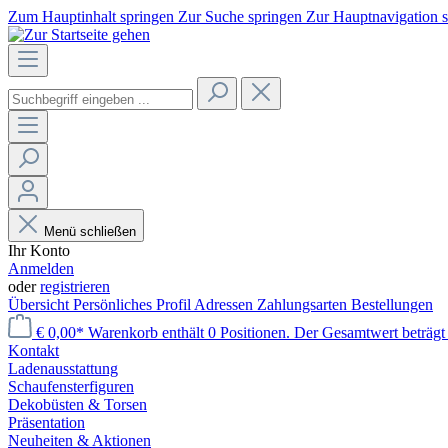
Zum Hauptinhalt springen
Zur Suche springen
Zur Hauptnavigation 
Menü schließen
Ihr Konto
Anmelden
oder
registrieren
Übersicht
Persönliches Profil
Adressen
Zahlungsarten
Bestellungen
€ 0,00*
Warenkorb enthält 0 Positionen. Der Gesamtwert beträgt 
Kontakt
Laden­ausstattung
Schaufenster­figuren
Dekobüsten & Torsen
Präsentation
Neuheiten & Aktionen