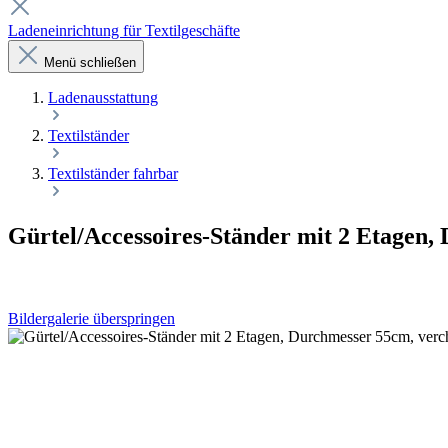
Ladeneinrichtung für Textilgeschäfte
Menü schließen
Laden­ausstattung
Textilständer
Textilständer fahrbar
Gürtel/Accessoires-Ständer mit 2 Etagen
Bildergalerie überspringen