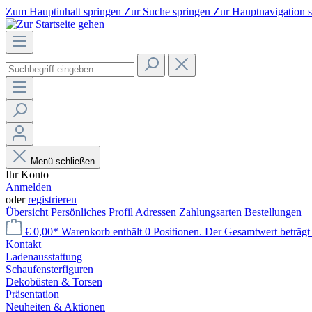
Zum Hauptinhalt springen
Zur Suche springen
Zur Hauptnavigation 
Menü schließen
Ihr Konto
Anmelden
oder
registrieren
Übersicht
Persönliches Profil
Adressen
Zahlungsarten
Bestellungen
€ 0,00*
Warenkorb enthält 0 Positionen. Der Gesamtwert beträgt 
Kontakt
Laden­ausstattung
Schaufenster­figuren
Dekobüsten & Torsen
Präsentation
Neuheiten & Aktionen