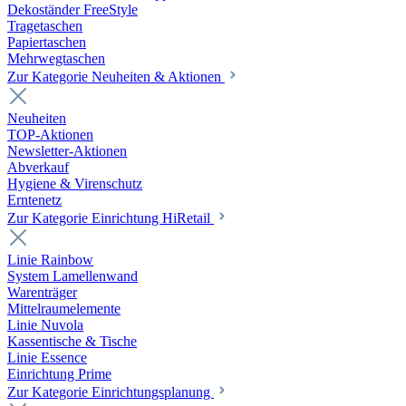
Dekoständer FreeStyle
Tragetaschen
Papiertaschen
Mehrwegtaschen
Zur Kategorie Neuheiten & Aktionen
Neuheiten
TOP-Aktionen
Newsletter-Aktionen
Abverkauf
Hygiene & Virenschutz
Erntenetz
Zur Kategorie Einrichtung HiRetail
Linie Rainbow
System Lamellenwand
Warenträger
Mittelraumelemente
Linie Nuvola
Kassentische & Tische
Linie Essence
Einrichtung Prime
Zur Kategorie Einrichtungsplanung