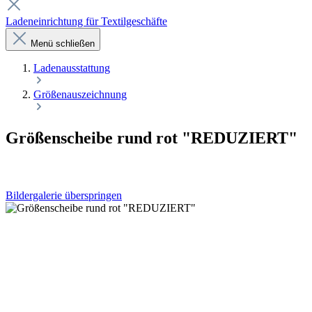
Ladeneinrichtung für Textilgeschäfte
Menü schließen
Laden­ausstattung
Größenauszeichnung
Größenscheibe rund rot "REDUZIERT"
Bildergalerie überspringen