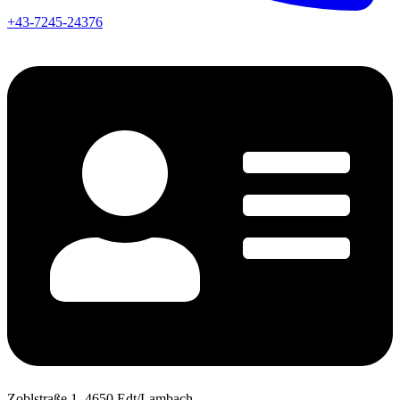
+43-7245-24376
Zoblstraße 1, 4650 Edt/Lambach