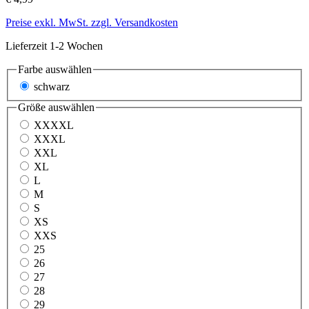
Preise exkl. MwSt. zzgl. Versandkosten
Lieferzeit 1-2 Wochen
Farbe
auswählen
schwarz
Größe
auswählen
XXXXL
XXXL
XXL
XL
L
M
S
XS
XXS
25
26
27
28
29