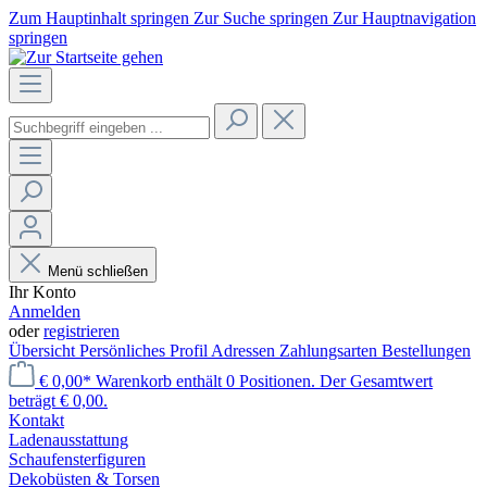
Zum Hauptinhalt springen
Zur Suche springen
Zur Hauptnavigation
springen
Menü schließen
Ihr Konto
Anmelden
oder
registrieren
Übersicht
Persönliches Profil
Adressen
Zahlungsarten
Bestellungen
€ 0,00*
Warenkorb enthält 0 Positionen. Der Gesamtwert
beträgt € 0,00.
Kontakt
Laden­ausstattung
Schaufenster­figuren
Dekobüsten & Torsen