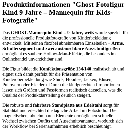
Produktinformationen "Ghost-Fotofigur
Kind 9 Jahre – Mannequin für Kids-
Fotografie"
Das
GHOST-Mannequin Kind – 9 Jahre, weiß
wurde speziell für
die professionelle Produktfotografie von Kinderbekleidung
entwickelt. Mit seinen flexibel abnehmbaren Einzelteilen –
Arme,
Schultersegment und zwei austauschbare Ausschnittgrößen
–
ermöglicht es saubere Hollow-Man-Effekte, die besonders im
Onlinehandel unverzichtbar sind.
Die Figur bildet die
Konfektionsgröße 134/140
realistisch ab und
eignet sich damit perfekt für die Präsentation von
Kinderoberbekleidung wie Shirts, Hoodies, Jacken, Blusen,
Pullovern oder Kleidern. Durch die kindgerechten Proportionen
lassen sich Größen und Passformen realistisch darstellen, was die
Qualität der Produktdarstellung deutlich steigert.
Die robuste und
fahrbare Standplatte aus Edelstahl
sorgt für
Stabilität und erleichtert die tägliche Arbeit im Fotostudio. Die
magnetischen, abnehmbaren Elemente ermöglichen schnelle
Wechsel zwischen Outfits und Ausschnittvarianten, wodurch sich
der Workflow bei Serienaufnahmen erheblich beschleunigt.