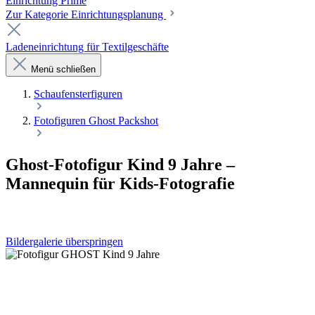
Einrichtung Prime
Zur Kategorie Einrichtungsplanung
Ladeneinrichtung für Textilgeschäfte
Menü schließen
Schaufenster­figuren
Fotofiguren Ghost Packshot
Ghost-Fotofigur Kind 9 Jahre –
Mannequin für Kids-Fotografie
Bildergalerie überspringen