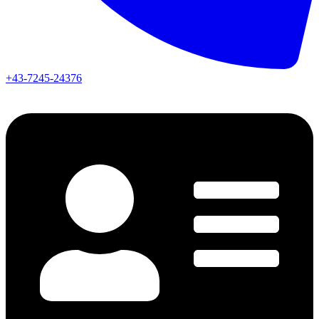
+43-7245-24376