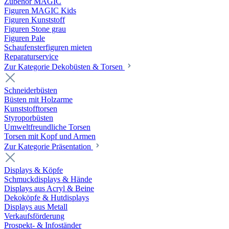
Zubehör MAGIC
Figuren MAGIC Kids
Figuren Kunststoff
Figuren Stone grau
Figuren Pale
Schaufensterfiguren mieten
Reparaturservice
Zur Kategorie Dekobüsten & Torsen
Schneiderbüsten
Büsten mit Holzarme
Kunststofftorsen
Styroporbüsten
Umweltfreundliche Torsen
Torsen mit Kopf und Armen
Zur Kategorie Präsentation
Displays & Köpfe
Schmuckdisplays & Hände
Displays aus Acryl & Beine
Dekoköpfe & Hutdisplays
Displays aus Metall
Verkaufsförderung
Prospekt- & Infoständer