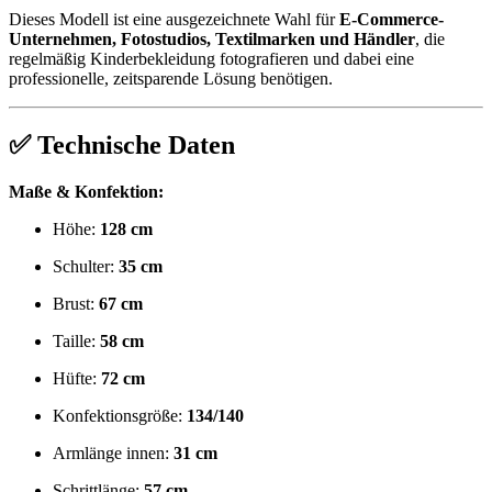
Dieses Modell ist eine ausgezeichnete Wahl für
E-Commerce-
Unternehmen, Fotostudios, Textilmarken und Händler
, die
regelmäßig Kinderbekleidung fotografieren und dabei eine
professionelle, zeitsparende Lösung benötigen.
✅
Technische Daten
Maße & Konfektion:
Höhe:
128 cm
Schulter:
35 cm
Brust:
67 cm
Taille:
58 cm
Hüfte:
72 cm
Konfektionsgröße:
134/140
Armlänge innen:
31 cm
Schrittlänge:
57 cm