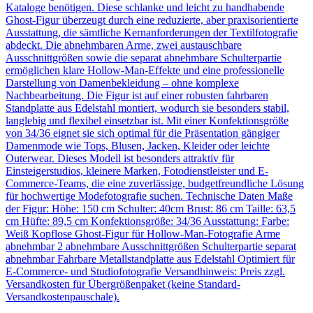
Kataloge benötigen. Diese schlanke und leicht zu handhabende
Ghost-Figur überzeugt durch eine reduzierte, aber praxisorientierte
Ausstattung, die sämtliche Kernanforderungen der Textilfotografie
abdeckt. Die abnehmbaren Arme, zwei austauschbare
Ausschnittgrößen sowie die separat abnehmbare Schulterpartie
ermöglichen klare Hollow-Man-Effekte und eine professionelle
Darstellung von Damenbekleidung – ohne komplexe
Nachbearbeitung. Die Figur ist auf einer robusten fahrbaren
Standplatte aus Edelstahl montiert, wodurch sie besonders stabil,
langlebig und flexibel einsetzbar ist. Mit einer Konfektionsgröße
von 34/36 eignet sie sich optimal für die Präsentation gängiger
Damenmode wie Tops, Blusen, Jacken, Kleider oder leichte
Outerwear. Dieses Modell ist besonders attraktiv für
Einsteigerstudios, kleinere Marken, Fotodienstleister und E-
Commerce-Teams, die eine zuverlässige, budgetfreundliche Lösung
für hochwertige Modefotografie suchen. Technische Daten Maße
der Figur: Höhe: 150 cm Schulter: 40cm Brust: 86 cm Taille: 63,5
cm Hüfte: 89,5 cm Konfektionsgröße: 34/36 Ausstattung: Farbe:
Weiß Kopflose Ghost-Figur für Hollow-Man-Fotografie Arme
abnehmbar 2 abnehmbare Ausschnittgrößen Schulterpartie separat
abnehmbar Fahrbare Metallstandplatte aus Edelstahl Optimiert für
E-Commerce- und Studiofotografie Versandhinweis: Preis zzgl.
Versandkosten für Übergrößenpaket (keine Standard-
Versandkostenpauschale).