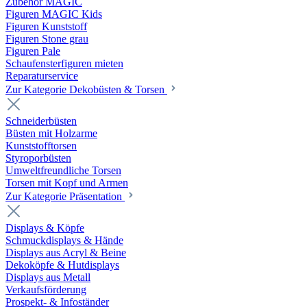
Zubehör MAGIC
Figuren MAGIC Kids
Figuren Kunststoff
Figuren Stone grau
Figuren Pale
Schaufensterfiguren mieten
Reparaturservice
Zur Kategorie Dekobüsten & Torsen
Schneiderbüsten
Büsten mit Holzarme
Kunststofftorsen
Styroporbüsten
Umweltfreundliche Torsen
Torsen mit Kopf und Armen
Zur Kategorie Präsentation
Displays & Köpfe
Schmuckdisplays & Hände
Displays aus Acryl & Beine
Dekoköpfe & Hutdisplays
Displays aus Metall
Verkaufsförderung
Prospekt- & Infoständer