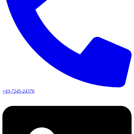
+43-7245-24376