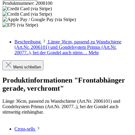
Produktnummer:
2008100
Beschreibung
Länge 36cm, passend zu Wandschiene
(Art.Nr. 2006101) und Gondelsystem Primus (Art.Nr.
20077..), bei der Gondel auch stirns…
Mehr
Menü schließen
Produktinformationen "Frontabhänger
gerade, verchromt"
Länge 36cm, passend zu Wandschiene (Art.Nr. 2006101) und
Gondelsystem Primus (Art.Nr. 20077..), bei der Gondel auch
stirnseitig einhängbar.
Cross-sells