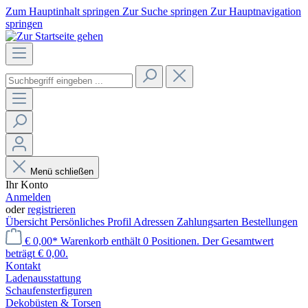
Zum Hauptinhalt springen
Zur Suche springen
Zur Hauptnavigation
springen
Menü schließen
Ihr Konto
Anmelden
oder
registrieren
Übersicht
Persönliches Profil
Adressen
Zahlungsarten
Bestellungen
€ 0,00*
Warenkorb enthält 0 Positionen. Der Gesamtwert
beträgt € 0,00.
Kontakt
Laden­ausstattung
Schaufenster­figuren
Dekobüsten & Torsen