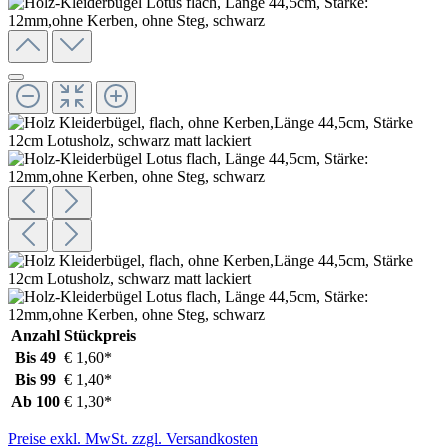
Anzahl
Stückpreis
Bis
49
€ 1,60*
Bis
99
€ 1,40*
Ab
100
€ 1,30*
Preise exkl. MwSt. zzgl. Versandkosten