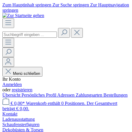
Zum Hauptinhalt springen
Zur Suche springen
Zur Hauptnavigation
springen
Menü schließen
Ihr Konto
Anmelden
oder
registrieren
Übersicht
Persönliches Profil
Adressen
Zahlungsarten
Bestellungen
€ 0,00*
Warenkorb enthält 0 Positionen. Der Gesamtwert
beträgt € 0,00.
Kontakt
Laden­ausstattung
Schaufenster­figuren
Dekobüsten & Torsen