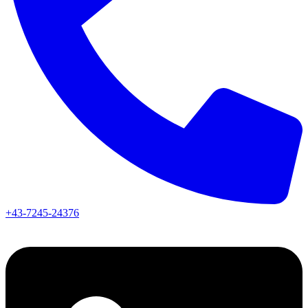
+43-7245-24376