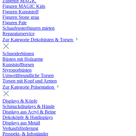
Zubehör MAGIC
Figuren MAGIC Kids
Figuren Kunststoff
Figuren Stone grau
Figuren Pale
Schaufensterfiguren mieten
Reparaturservice
Zur Kategorie Dekobüsten & Torsen
Schneiderbüsten
Büsten mit Holzarme
Kunststofftorsen
Styroporbüsten
Umweltfreundliche Torsen
Torsen mit Kopf und Armen
Zur Kategorie Präsentation
Displays & Köpfe
Schmuckdisplays & Hände
Displays aus Acryl & Beine
Dekoköpfe & Hutdisplays
Displays aus Metall
Verkaufsförderung
Prospekt- & Infoständer