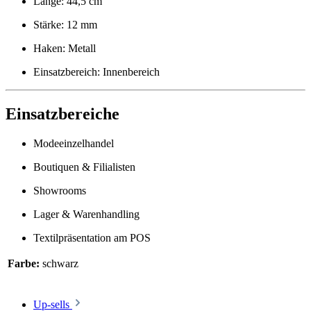
Länge: 44,5 cm
Stärke: 12 mm
Haken: Metall
Einsatzbereich: Innenbereich
Einsatzbereiche
Modeeinzelhandel
Boutiquen & Filialisten
Showrooms
Lager & Warenhandling
Textilpräsentation am POS
Farbe:
schwarz
Up-sells