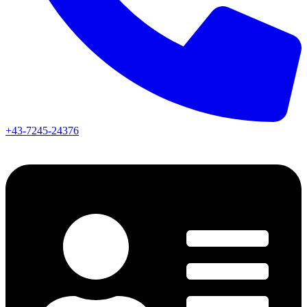
+43-7245-24376