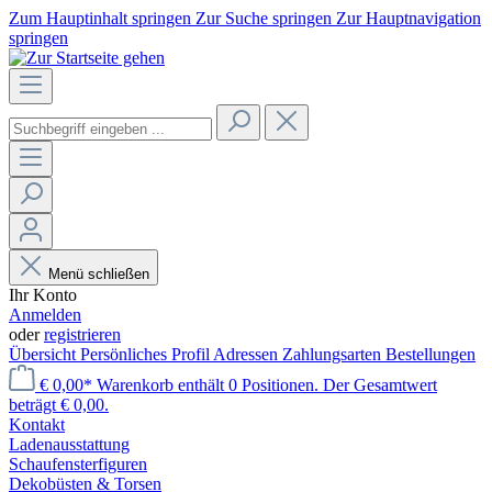
Zum Hauptinhalt springen
Zur Suche springen
Zur Hauptnavigation
springen
Menü schließen
Ihr Konto
Anmelden
oder
registrieren
Übersicht
Persönliches Profil
Adressen
Zahlungsarten
Bestellungen
€ 0,00*
Warenkorb enthält 0 Positionen. Der Gesamtwert
beträgt € 0,00.
Kontakt
Laden­ausstattung
Schaufenster­figuren
Dekobüsten & Torsen