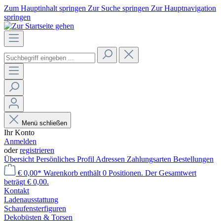
Zum Hauptinhalt springen
Zur Suche springen
Zur Hauptnavigation
springen
Menü schließen
Ihr Konto
Anmelden
oder
registrieren
Übersicht
Persönliches Profil
Adressen
Zahlungsarten
Bestellungen
€ 0,00*
Warenkorb enthält 0 Positionen. Der Gesamtwert
beträgt € 0,00.
Kontakt
Laden­ausstattung
Schaufenster­figuren
Dekobüsten & Torsen