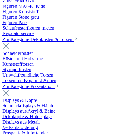
Zubehör MAGIC
Figuren MAGIC Kids
Figuren Kunststoff
Figuren Stone grau
Figuren Pale
Schaufensterfiguren mieten
Reparaturservice
Zur Kategorie Dekobüsten & Torsen
Schneiderbüsten
Büsten mit Holzarme
Kunststofftorsen
Styroporbüsten
Umweltfreundliche Torsen
Torsen mit Kopf und Armen
Zur Kategorie Präsentation
Displays & Köpfe
Schmuckdisplays & Hände
Displays aus Acryl & Beine
Dekoköpfe & Hutdisplays
Displays aus Metall
Verkaufsförderung
Prospekt- & Infoständer