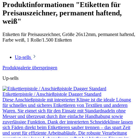
Produktinformationen "Etiketten für
Preisauszeichner, permanent haftend,
weiß"
Etiketten für Preisauszeichner, Größe 26x12mm, permanent haftend,
Farbe weiß, 1 Rolle/1.500 Etiketten
Up-sells
Produktgalerie überspringen
Up-sells
Etikettierpistole / Anschießpistole Dagger Standard
Diese Anschießpistole mit integrierter Klinge ist die ideale Lösung
für schnelles und sicheres Etikettieren von Textilien und anderen
Waren. Sie eignet sich für den Einsatz mit Standardnadeln ohne
Messer und überzeugt durch ihre einfache Handhabung sowie
zuverlässige Funktion. Dank der integrierten Schneideklinge lassen
sich Fäden direkt beim Etikettieren sauber trennen – das spart Zeit
und sorgt für effiziente Arbeitsabläufe. Die robuste Verarbeitung