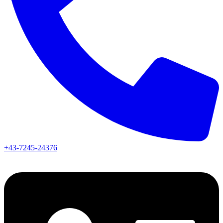
+43-7245-24376