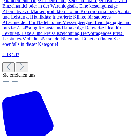
garantiert eine lange Lebensdauer, selbst bei häufigem Einsatz im
Einzelhandel oder in der Warenlogistik. Eine kostengünstige
Alternative zu Markenprodukten – ohne Kompromisse bei Qualität
und Leistung. Highlights: Integrierte Klinge für sauberes
Abschneiden Für Nadeln ohne Messer geeignet Leichtgängige und
präzise Auslösung Robuste und langlebige Bauweise Ideal für
Textilien, Labels und Preisauszeichnung Hervorragendes Preis-
Leistungs-VerhältnisPassende Fäden und Etiketten finden Sie
ebenfalls in dieser Kategorie!
€ 13,50*
Sie erreichen uns: