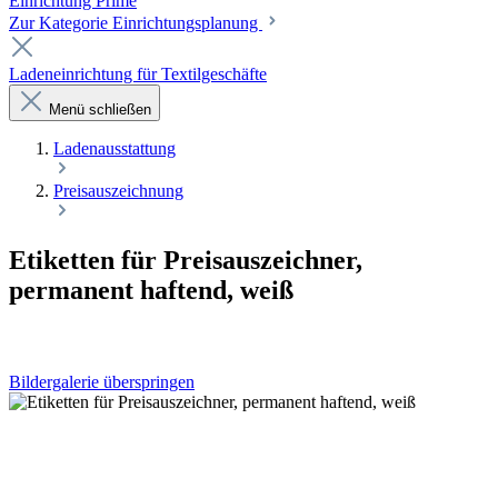
Einrichtung Prime
Zur Kategorie Einrichtungsplanung
Ladeneinrichtung für Textilgeschäfte
Menü schließen
Laden­ausstattung
Preisauszeichnung
Etiketten für Preisauszeichner,
permanent haftend, weiß
Bildergalerie überspringen