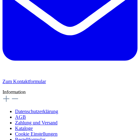
Zum Kontaktformular
Information
Datenschutzerklärung
AGB
Zahlung und Versand
Kataloge
Cookie Einstellungen
Bestellformular