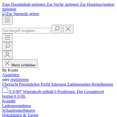
Zum Hauptinhalt springen
Zur Suche springen
Zur Hauptnavigation
springen
Menü schließen
Ihr Konto
Anmelden
oder
registrieren
Übersicht
Persönliches Profil
Adressen
Zahlungsarten
Bestellungen
€ 0,00*
Warenkorb enthält 0 Positionen. Der Gesamtwert
beträgt € 0,00.
Kontakt
Laden­ausstattung
Schaufenster­figuren
Dekobüsten & Torsen