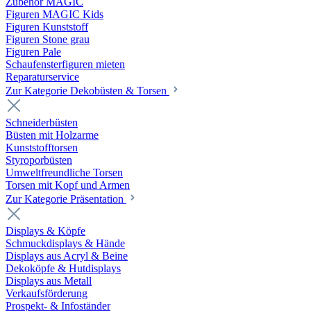
Zubehör MAGIC
Figuren MAGIC Kids
Figuren Kunststoff
Figuren Stone grau
Figuren Pale
Schaufensterfiguren mieten
Reparaturservice
Zur Kategorie Dekobüsten & Torsen
Schneiderbüsten
Büsten mit Holzarme
Kunststofftorsen
Styroporbüsten
Umweltfreundliche Torsen
Torsen mit Kopf und Armen
Zur Kategorie Präsentation
Displays & Köpfe
Schmuckdisplays & Hände
Displays aus Acryl & Beine
Dekoköpfe & Hutdisplays
Displays aus Metall
Verkaufsförderung
Prospekt- & Infoständer