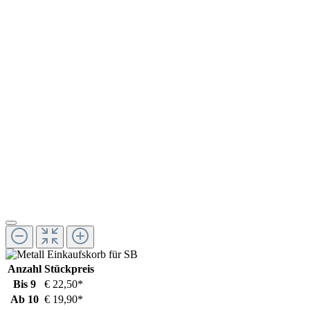
Anzahl
Stückpreis
Bis
9
€ 22,50*
Ab
10
€ 19,90*