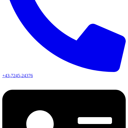
+43-7245-24376