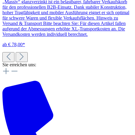
„Massiv“ glanzverzinkt ist ein belastbarer, fahrbarer Verkaufskorb
für den professionellen B2B-Einsatz. Dank stabiler Konstruktion,
hoher Tragfähigkeit und mobiler Ausführung eignet er sich optimal
für schwere Waren und flexible Verkaufsflächen. Hinweis zu
Versand & Transport Bitte beachten Sie: Für diesen Artikel fallen
aufgrund der Abmessungen erhöhte XL-Transportkosten an. Die
Versandkosten werden individuell berechnet.
ab € 78,00*
Sie erreichen uns: