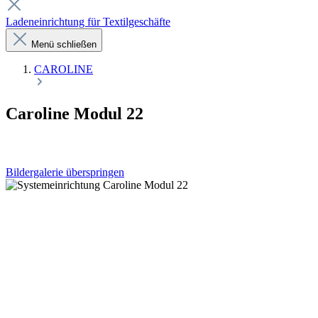
Ladeneinrichtung für Textilgeschäfte
Menü schließen
CAROLINE
Caroline Modul 22
Bildergalerie überspringen