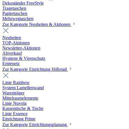
Dekoständer FreeStyle
Tragetaschen
Papiertaschen
Mehrwegtaschen
Zur Kategorie Neuheiten & Aktionen
Neuheiten
TOP-Aktionen
Newsletter-Aktionen
Abverkauf
Hygiene & Virenschutz
Erntenetz
Zur Kategorie Einrichtung HiRetail
Linie Rainbow
System Lamellenwand
Warenträger
Mittelraumelemente
Linie Nuvola
Kassentische & Tische
Linie Essence
Einrichtung Prime
Zur Kategorie Einrichtungsplanung