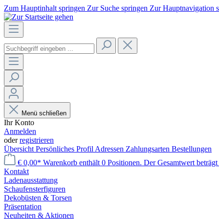
Zum Hauptinhalt springen
Zur Suche springen
Zur Hauptnavigation 
Menü schließen
Ihr Konto
Anmelden
oder
registrieren
Übersicht
Persönliches Profil
Adressen
Zahlungsarten
Bestellungen
€ 0,00*
Warenkorb enthält 0 Positionen. Der Gesamtwert beträgt 
Kontakt
Laden­ausstattung
Schaufenster­figuren
Dekobüsten & Torsen
Präsentation
Neuheiten & Aktionen