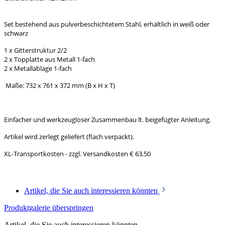
Set bestehend aus pulverbeschichtetem Stahl, erhältlich in weiß oder
schwarz
1 x Gitterstruktur 2/2
2 x Topplatte aus Metall 1-fach
2 x Metallablage 1-fach
Maße: 732 x 761 x 372 mm (B x H x T)
Einfacher und werkzeugloser Zusammenbau lt. beigefügter Anleitung.
Artikel wird zerlegt geliefert (flach verpackt).
XL-Transportkosten - zzgl. Versandkosten € 63,50
Artikel, die Sie auch interessieren könnten
Produktgalerie überspringen
Artikel, die Sie auch interessieren könnten