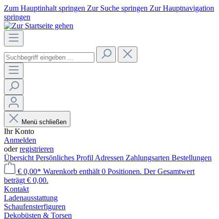
Zum Hauptinhalt springen
Zur Suche springen
Zur Hauptnavigation
springen
Menü schließen
Ihr Konto
Anmelden
oder
registrieren
Übersicht
Persönliches Profil
Adressen
Zahlungsarten
Bestellungen
€ 0,00*
Warenkorb enthält 0 Positionen. Der Gesamtwert
beträgt € 0,00.
Kontakt
Laden­ausstattung
Schaufenster­figuren
Dekobüsten & Torsen