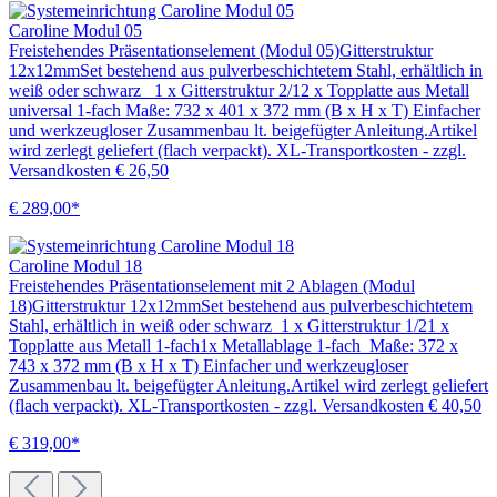
Caroline Modul 05
Freistehendes Präsentationselement (Modul 05)Gitterstruktur
12x12mmSet bestehend aus pulverbeschichtetem Stahl, erhältlich in
weiß oder schwarz 1 x Gitterstruktur 2/12 x Topplatte aus Metall
universal 1-fach Maße: 732 x 401 x 372 mm (B x H x T) Einfacher
und werkzeugloser Zusammenbau lt. beigefügter Anleitung.Artikel
wird zerlegt geliefert (flach verpackt). XL-Transportkosten - zzgl.
Versandkosten € 26,50
€ 289,00*
Caroline Modul 18
Freistehendes Präsentationselement mit 2 Ablagen (Modul
18)Gitterstruktur 12x12mmSet bestehend aus pulverbeschichtetem
Stahl, erhältlich in weiß oder schwarz 1 x Gitterstruktur 1/21 x
Topplatte aus Metall 1-fach1x Metallablage 1-fach Maße: 372 x
743 x 372 mm (B x H x T) Einfacher und werkzeugloser
Zusammenbau lt. beigefügter Anleitung.Artikel wird zerlegt geliefert
(flach verpackt). XL-Transportkosten - zzgl. Versandkosten € 40,50
€ 319,00*