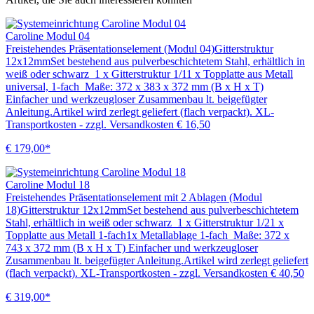
Caroline Modul 04
Freistehendes Präsentationselement (Modul 04)Gitterstruktur
12x12mmSet bestehend aus pulverbeschichtetem Stahl, erhältlich in
weiß oder schwarz 1 x Gitterstruktur 1/11 x Topplatte aus Metall
universal, 1-fach Maße: 372 x 383 x 372 mm (B x H x T)
Einfacher und werkzeugloser Zusammenbau lt. beigefügter
Anleitung.Artikel wird zerlegt geliefert (flach verpackt). XL-
Transportkosten - zzgl. Versandkosten € 16,50
€ 179,00*
Caroline Modul 18
Freistehendes Präsentationselement mit 2 Ablagen (Modul
18)Gitterstruktur 12x12mmSet bestehend aus pulverbeschichtetem
Stahl, erhältlich in weiß oder schwarz 1 x Gitterstruktur 1/21 x
Topplatte aus Metall 1-fach1x Metallablage 1-fach Maße: 372 x
743 x 372 mm (B x H x T) Einfacher und werkzeugloser
Zusammenbau lt. beigefügter Anleitung.Artikel wird zerlegt geliefert
(flach verpackt). XL-Transportkosten - zzgl. Versandkosten € 40,50
€ 319,00*