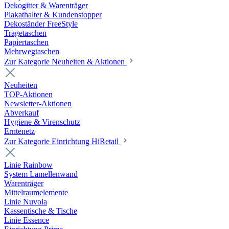
Dekogitter & Warenträger
Plakathalter & Kundenstopper
Dekoständer FreeStyle
Tragetaschen
Papiertaschen
Mehrwegtaschen
Zur Kategorie Neuheiten & Aktionen
Neuheiten
TOP-Aktionen
Newsletter-Aktionen
Abverkauf
Hygiene & Virenschutz
Erntenetz
Zur Kategorie Einrichtung HiRetail
Linie Rainbow
System Lamellenwand
Warenträger
Mittelraumelemente
Linie Nuvola
Kassentische & Tische
Linie Essence