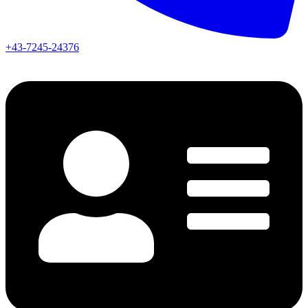
+43-7245-24376