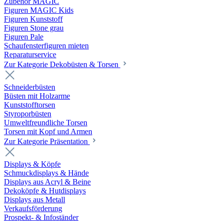
Zubehör MAGIC
Figuren MAGIC Kids
Figuren Kunststoff
Figuren Stone grau
Figuren Pale
Schaufensterfiguren mieten
Reparaturservice
Zur Kategorie Dekobüsten & Torsen
Schneiderbüsten
Büsten mit Holzarme
Kunststofftorsen
Styroporbüsten
Umweltfreundliche Torsen
Torsen mit Kopf und Armen
Zur Kategorie Präsentation
Displays & Köpfe
Schmuckdisplays & Hände
Displays aus Acryl & Beine
Dekoköpfe & Hutdisplays
Displays aus Metall
Verkaufsförderung
Prospekt- & Infoständer