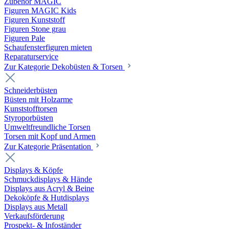
Zubehör MAGIC
Figuren MAGIC Kids
Figuren Kunststoff
Figuren Stone grau
Figuren Pale
Schaufensterfiguren mieten
Reparaturservice
Zur Kategorie Dekobüsten & Torsen
Schneiderbüsten
Büsten mit Holzarme
Kunststofftorsen
Styroporbüsten
Umweltfreundliche Torsen
Torsen mit Kopf und Armen
Zur Kategorie Präsentation
Displays & Köpfe
Schmuckdisplays & Hände
Displays aus Acryl & Beine
Dekoköpfe & Hutdisplays
Displays aus Metall
Verkaufsförderung
Prospekt- & Infoständer