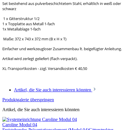
Set bestehend aus pulverbeschichtetem Stahl, erhältlich in weiß oder
schwarz
1 x Gitterstruktur 1/2
1 x Topplatte aus Metall 1-fach
1x Metallablage 1-fach
Maße: 372 x 743 x 372 mm (B x H x T)
Einfacher und werkzeugloser Zusammenbau lt. beigefügter Anleitung.
Artikel wird zerlegt geliefert (flach verpackt).
XL-Transportkosten - zzgl. Versandkosten € 40,50
Artikel, die Sie auch interessieren könnten
Produktgalerie überspringen
Artikel, die Sie auch interessieren könnten
Caroline Modul 04
Freistehendes Präsentationselement (Modul 04)Gitterstruktur