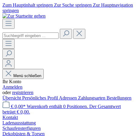
Zum Hauptinhalt springen
Zur Suche springen
Zur Hauptnavigation
springen
Menü schließen
Ihr Konto
Anmelden
oder
registrieren
Übersicht
Persönliches Profil
Adressen
Zahlungsarten
Bestellungen
€ 0,00*
Warenkorb enthält 0 Positionen. Der Gesamtwert
beträgt € 0,00.
Kontakt
Laden­ausstattung
Schaufenster­figuren
Dekobüsten & Torsen