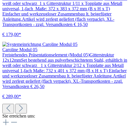
weiß oder schwarz 1 x Gitterstruktur 1/11 x Topplatte aus Metall
universal, 1-fach Maße: 372 x 383 x 372 mm (B x H x T)
Einfacher und werkzeugloser Zusammenbau lt. beigefügter
Anleitung.Artikel wird zerlegt geliefert (flach verpackt). XL-
Transportkosten - zzgl. Versandkosten € 16,50
€ 179,00*
Caroline Modul 05
Freistehendes Präsentationselement (Modul 05)Gitterstruktur
12x12mmSet bestehend aus pulverbeschichtetem Stahl, erhältlich in
weiß oder schwarz 1 x Gitterstruktur 2/12 x Topplatte aus Metall
universal 1-fach Maße: 732 x 401 x 372 mm (B x H x T) Einfacher
und werkzeugloser Zusammenbau lt. beigefügter Anleitung.Artikel
wird zerlegt geliefert (flach verpackt). XL-Transportkosten - zzgl.
Versandkosten € 26,50
€ 289,00*
Sie erreichen uns: