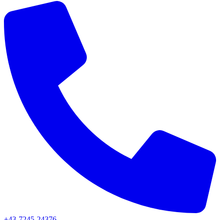
+43-7245-24376