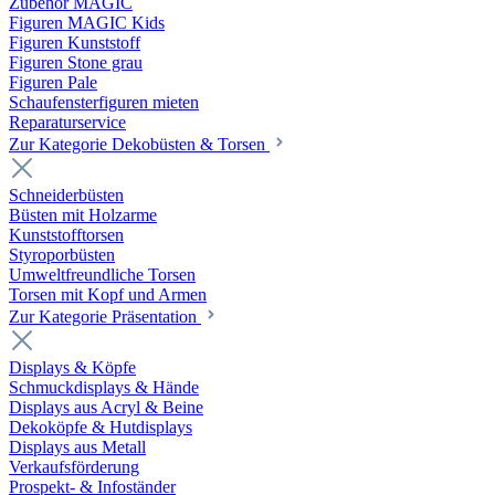
Zubehör MAGIC
Figuren MAGIC Kids
Figuren Kunststoff
Figuren Stone grau
Figuren Pale
Schaufensterfiguren mieten
Reparaturservice
Zur Kategorie Dekobüsten & Torsen
Schneiderbüsten
Büsten mit Holzarme
Kunststofftorsen
Styroporbüsten
Umweltfreundliche Torsen
Torsen mit Kopf und Armen
Zur Kategorie Präsentation
Displays & Köpfe
Schmuckdisplays & Hände
Displays aus Acryl & Beine
Dekoköpfe & Hutdisplays
Displays aus Metall
Verkaufsförderung
Prospekt- & Infoständer