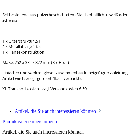
Set bestehend aus pulverbeschichtetem Stahl, erhältlich in weiß oder
schwarz
1 x Gitterstruktur 2/1
2 x Metallablage 1-fach
1 x Hängekonstruktion
Maße: 752 x 372 x 372 mm (B x H x T)
Einfacher und werkzeugloser Zusammenbau lt. beigefügter Anleitung.
Artikel wird zerlegt geliefert (flach verpackt).
XL-Transportkosten - zzgl. Versandkosten € 59,--
Artikel, die Sie auch interessieren könnten
Produktgalerie überspringen
Artikel, die Sie auch interessieren könnten