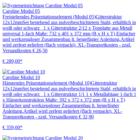
Caroline Modul 05
Freistehendes Präsentationselement (Modul 05)Gitterstruktur
12x12mmSet bestehend aus pulverbeschichtetem Stahl, erhältlich in
weiß oder schwarz 1 x Gitterstruktur 2/12 x Topplatte aus Metall
universal 1-fach Maße: 732 x 401 x 372 mm (B x H x T) Einfacher
und werkzeugloser Zusammenbau lt. beigefügter Anleitung.Artikel
wird zerlegt geliefert (flach verpackt). XL-Transportkosten - zzgl.
Versandkosten € 26,50
€ 289,00*
Caroline Modul 10
Hängendes Präsentationselement (Modul 10)Gitterstruktur
12x12mmSet bestehend aus pulverbeschichtetem Stahl, erhältlich in
weiß oder schwarz 1 x Gitterstruktur 1/1 1 x Metallablage 1-fach 1
x Hängekonstruktion Maße: 392 x 372 x 372 mm (B x H x T)
Einfacher und werkzeugloser Zusammenbau lt. beigefügter
Anleitung.Artikel wird zerlegt geliefert (flach verpackt). XL-
Transportkosten - zzgl. Versandkosten € 32,90
€ 359,00*