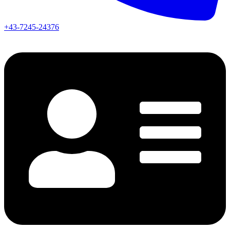
+43-7245-24376