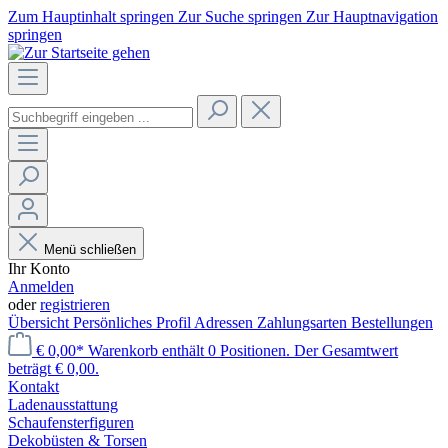
Zum Hauptinhalt springen
Zur Suche springen
Zur Hauptnavigation
springen
Menü schließen
Ihr Konto
Anmelden
oder
registrieren
Übersicht
Persönliches Profil
Adressen
Zahlungsarten
Bestellungen
€ 0,00*
Warenkorb enthält 0 Positionen. Der Gesamtwert
beträgt € 0,00.
Kontakt
Laden­ausstattung
Schaufenster­figuren
Dekobüsten & Torsen