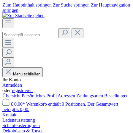
Zum Hauptinhalt springen
Zur Suche springen
Zur Hauptnavigation
springen
Menü schließen
Ihr Konto
Anmelden
oder
registrieren
Übersicht
Persönliches Profil
Adressen
Zahlungsarten
Bestellungen
€ 0,00*
Warenkorb enthält 0 Positionen. Der Gesamtwert
beträgt € 0,00.
Kontakt
Laden­ausstattung
Schaufenster­figuren
Dekobüsten & Torsen