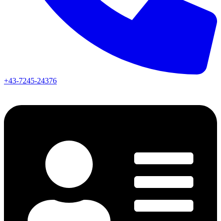
+43-7245-24376