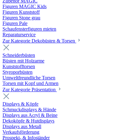
Zubehör MAGIC
Figuren MAGIC Kids
Figuren Kunststoff
Figuren Stone grau
Figuren Pale
Schaufensterfiguren mieten
Reparaturservice
Zur Kategorie Dekobüsten & Torsen
Schneiderbüsten
Büsten mit Holzarme
Kunststofftorsen
Styroporbüsten
Umweltfreundliche Torsen
Torsen mit Kopf und Armen
Zur Kategorie Präsentation
Displays & Köpfe
Schmuckdisplays & Hände
Displays aus Acryl & Beine
Dekoköpfe & Hutdisplays
Displays aus Metall
Verkaufsförderung
Prospekt- & Infoständer