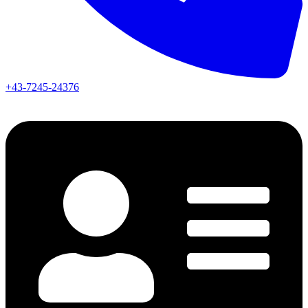
+43-7245-24376