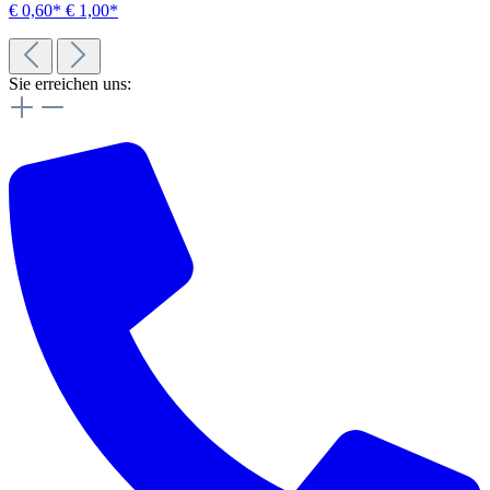
€ 0,60*
€ 1,00*
Sie erreichen uns: