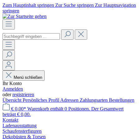
Zum Hauptinhalt springen
Zur Suche springen
Zur Hauptnavigation
springen
Menü schließen
Ihr Konto
Anmelden
oder
registrieren
Übersicht
Persönliches Profil
Adressen
Zahlungsarten
Bestellungen
€ 0,00*
Warenkorb enthält 0 Positionen. Der Gesamtwert
beträgt € 0,00.
Kontakt
Laden­ausstattung
Schaufenster­figuren
Dekobüsten & Torsen