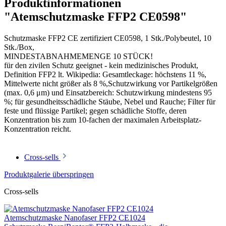
Produktinformationen
"Atemschutzmaske FFP2 CE0598"
Schutzmaske FFP2 CE zertifiziert CE0598, 1 Stk./Polybeutel, 10
Stk./Box,
MINDESTABNAHMEMENGE 10 STÜCK!
für den zivilen Schutz geeignet - kein medizinisches Produkt,
Definition FFP2 lt. Wikipedia: Gesamtleckage: höchstens 11 %,
Mittelwerte nicht größer als 8 %,Schutzwirkung vor Partikelgrößen
(max. 0,6 μm) und Einsatzbereich: Schutzwirkung mindestens 95
%; für gesundheitsschädliche Stäube, Nebel und Rauche; Filter für
feste und flüssige Partikel; gegen schädliche Stoffe, deren
Konzentration bis zum 10-fachen der maximalen Arbeitsplatz-
Konzentration reicht.
Cross-sells
Produktgalerie überspringen
Cross-sells
Atemschutzmaske Nanofaser FFP2 CE1024