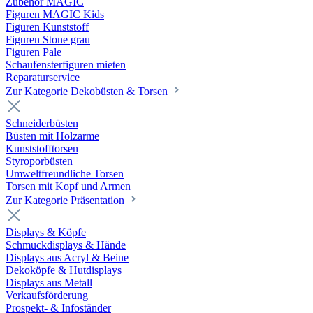
Zubehör MAGIC
Figuren MAGIC Kids
Figuren Kunststoff
Figuren Stone grau
Figuren Pale
Schaufensterfiguren mieten
Reparaturservice
Zur Kategorie Dekobüsten & Torsen
Schneiderbüsten
Büsten mit Holzarme
Kunststofftorsen
Styroporbüsten
Umweltfreundliche Torsen
Torsen mit Kopf und Armen
Zur Kategorie Präsentation
Displays & Köpfe
Schmuckdisplays & Hände
Displays aus Acryl & Beine
Dekoköpfe & Hutdisplays
Displays aus Metall
Verkaufsförderung
Prospekt- & Infoständer